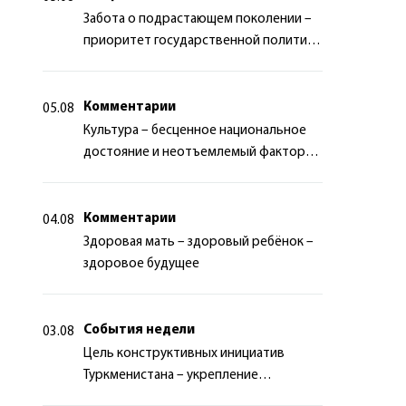
Забота о подрастающем поколении –
приоритет государственной политики
Туркменистана
Комментарии
05.08
Культура – бесценное национальное
достояние и неотъемлемый фактор
миротворчества
Комментарии
04.08
Здоровая мать – здоровый ребёнок –
здоровое будущее
События недели
03.08
Цель конструктивных инициатив
Туркменистана – укрепление
долгосрочного международного