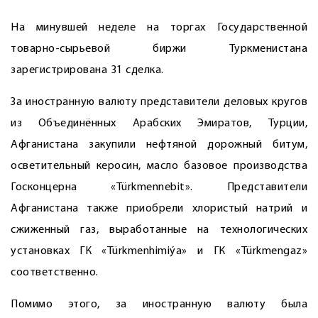
На минувшей неделе на торгах Государственной
товарно-сырьевой биржи Туркменистана
зарегистрирована 31 сделка.
За иностранную валюту представители деловых кругов
из Объединённых Арабских Эмиратов, Турции,
Афганистана закупили нефтяной дорожный битум,
осветительный керосин, масло базовое производства
Госконцерна «Türkmennebit». Представители
Афганистана также приобрели хлористый натрий и
сжиженный газ, выработанные на технологических
установках ГК «Türkmenhimiýa» и ГК «Türkmengaz»
соответственно.
Помимо этого, за иностранную валюту была