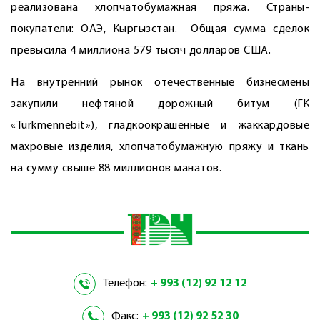
реализована хлопчатобумажная пряжа. Страны-
покупатели: ОАЭ, Кыргызстан. Общая сумма сделок
превысила 4 миллиона 579 тысяч долларов США.
На внутренний рынок отечественные бизнесмены
закупили нефтяной дорожный битум (ГК
«Türkmennebit»), гладкоокрашенные и жаккардовые
махровые изделия, хлопчатобумажную пряжу и ткань
на сумму свыше 88 миллионов манатов.
Телефон:
+ 993 (12) 92 12 12
Факс:
+ 993 (12) 92 52 30