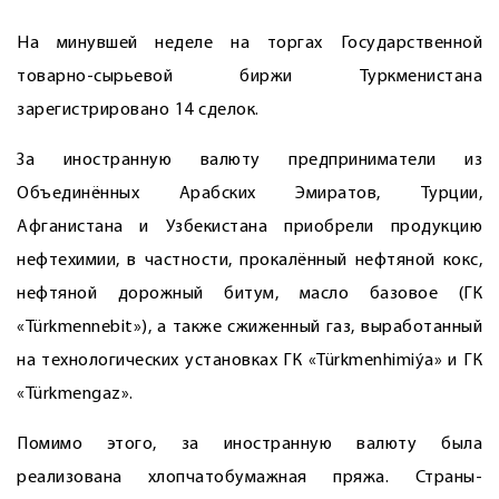
На минувшей неделе на торгах Государственной
товарно-сырьевой биржи Туркменистана
зарегистрировано 14 сделок.
За иностранную валюту предприниматели из
Объединённых Арабских Эмиратов, Турции,
Афганистана и Узбекистана приобрели продукцию
нефтехимии, в частности, прокалённый нефтяной кокс,
нефтяной дорожный битум, масло базовое (ГК
«Türkmennebit»), а также сжиженный газ, выработанный
на технологических установках ГК «Türkmenhimiýa» и ГК
«Türkmengaz».
Помимо этого, за иностранную валюту была
реализована хлопчатобумажная пряжа. Страны-