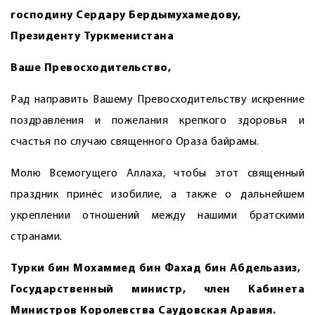
господину Сердару Бердымухамедову,
Президенту Туркменистана
Ваше Превосходительство,
Рад направить Вашему Превосходительству искренние
поздравления и пожелания крепкого здоровья и
счастья по случаю священного Ораза байрамы.
Молю Всемогущего Аллаха, чтобы этот священный
праздник принёс изобилие, а также о дальнейшем
укреплении отношений между нашими братскими
странами.
Турки бин Мохаммед бин Фахад бин Абдельазиз,
Государственный министр, член Кабинета
Министров Королевства Саудовская Аравия.