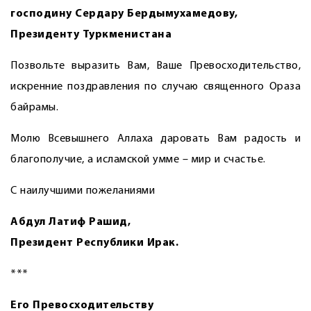
господину Сердару Бердымухамедову,
Президенту Туркменистана
Позвольте выразить Вам, Ваше Превосходительство,
искренние поздравления по случаю священного Ораза
байрамы.
Молю Всевышнего Аллаха даровать Вам радость и
благополучие, а исламской умме – мир и счастье.
С наилучшими пожеланиями
Абдул Латиф Рашид,
Президент Республики Ирак.
***
Его Превосходительству