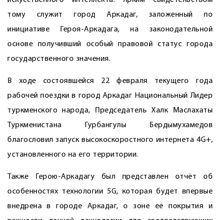
искусственного интеллекта. Ярким свидетельством
тому служит город Аркадаг, заложенный по
инициативе Героя-Аркадага, на законодательной
основе получивший особый правовой статус города
государственного значения.
В ходе состоявшейся 22 февраля текущего года
рабочей поездки в город Аркадаг Национальный Лидер
туркменского народа, Председатель Халк Маслахаты
Туркменистана Гурбангулы Бердымухамедов
благословил запуск высокоскоростного интернета 4G+,
установленного на его территории.
Также Герою-Аркадагу был представлен отчёт об
особенностях технологии 5G, которая будет впервые
внедрена в городе Аркадаг, о зоне её покрытия и