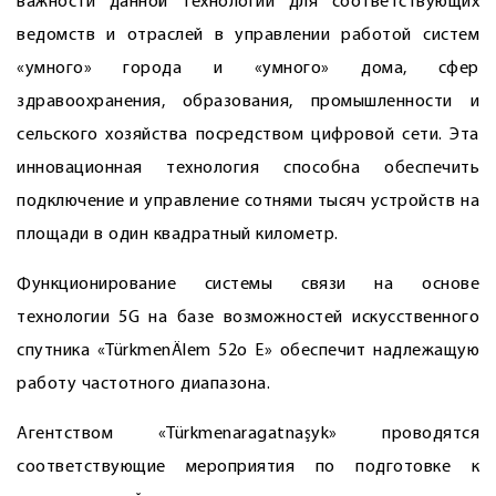
важности данной технологии для соответствующих
ведомств и отраслей в управлении работой систем
«умного» города и «умного» дома, сфер
здравоохранения, образования, промышленности и
сельского хозяйства посредством цифровой сети. Эта
инновационная технология способна обеспечить
подключение и управление сотнями тысяч устройств на
площади в один квадратный километр.
Функционирование системы связи на основе
технологии 5G на базе возможностей искусственного
спутника «TürkmenÄlem 52o E» обеспечит надлежащую
работу частотного диапазона.
Агентством «Türkmenaragatnaşyk» проводятся
соответствующие мероприятия по подготовке к