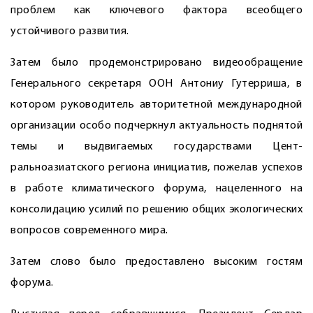
проблем как ключевого фактора всеобщего
устойчивого развития.
Затем было продемонстрировано видеообращение
Генерального секретаря ООН Антониу Гутерриша, в
котором руководитель авторитетной международной
организации особо подчеркнул актуальность поднятой
темы и выдвигаемых государствами Цент­
ральноазиатского региона инициа­тив, пожелав успехов
в работе климатического форума, нацеленного на
консолидацию усилий по решению общих экологических
вопросов современного мира.
Затем слово было предоставлено высоким гостям
форума.