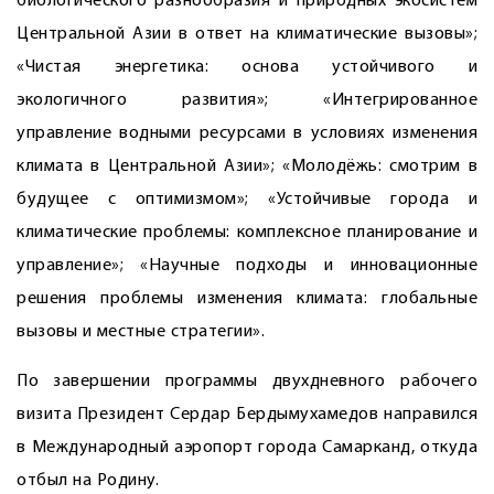
биологического разнообразия и природных экосистем
Центральной Азии в ответ на климатические вызовы»;
«Чистая энергетика: основа устойчивого и
экологичного развития»; «Интег­рированное
управление водными ресурсами в условиях изменения
климата в Центральной Азии»; «Молодёжь: смотрим в
будущее с оптимизмом»; «Устойчивые города и
климатические проблемы: комплексное планирование и
управление»; «Научные подходы и инновационные
решения проблемы изменения климата: глобальные
вызовы и местные стратегии».
По завершении программы двухдневного рабочего
визита Президент Сердар Бердымухамедов направился
в Международный аэропорт города Самарканд, откуда
отбыл на Родину.