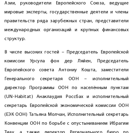
Азии, руководители Европейского ­Союза, ведущие
мировые эксперты, государственные деятели и члены
правительств ряда зарубежных стран, представители
международных организаций и крупных финансовых
структур.
В числе высоких гостей – Председатель Европейской
комиссии Урсула фон дер Ляйен, Председатель
Европейского совета Антониу Кошта, заместители
Генерального секретаря ООН – исполнительный
директор Программы ООН по населённым пунктам
(UN-Habitat) Анаклаудия Россбах и исполнительный
секретарь Европейской экономической комиссии ООН
(ЕЭК ООН) Татьяна Молчан, Исполнительный секретарь
Конвенции ООН по борьбе с опустыниванием Ибрагим
Тиау, а также директор Регионального бюро по