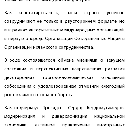
уважением и высоким уровнем доверия.
Как констатировалось, наши страны успешно
сотрудничают не только в двустороннем формате, но
и в рамках авторитетных международных организаций,
в первую очередь Организации Объединённых Наций и
Организации исламского сотрудничества.
В ходе состоявшегося обмена мнениями о текущем
состоянии и перс­пективных направлениях развития
двусторонних торгово-экономических отношений
собеседники с удовлетворением отметили ежегодный
рост взаимного товарооборота.
Как подчеркнул Президент Сердар Бердымухамедов,
модернизация и диверсификация национальной
экономики, активное привлечение иностранных