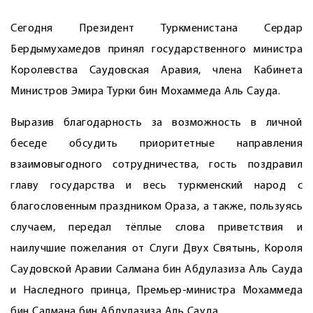
Сегодня Президент Туркменистана Сердар
Бердымухамедов принял государственного министра
Королевства Саудовская Аравия, члена Кабинета
Министров Эмира Турки бин Мохаммеда Аль Сауда.
Выразив благодарность за возможность в личной
беседе обсудить приоритетные направления
взаимовыгодного сотрудничества, гость поздравил
главу государства и весь туркменский народ с
благословенным праздником Ораза, а также, пользуясь
случаем, передал тёплые слова приветствия и
наилучшие пожелания от Слуги Двух Святынь, Короля
Саудовской Аравии Салмана бин Абдулазиза Аль Сауда
и Наследного принца, Премьер-министра Мохаммеда
бин Салмана бин Абдулазиза Аль Сауда.