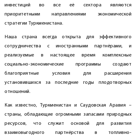
инвестиций во все её сектора являются
приоритетными направлениями экономической
стратегии Туркменистана.
Наша страна всегда открыта для эффективного
сотрудничества с иностранными партнёрами, и
реализуемые в настоящее время комплексные
социально-экономические программы создают
благоприятные условия для расширения
установившихся за последние годы плодотворных
отношений.
Как известно, Туркменистан и Саудовская Аравия –
страны, обладающие огромными запасами природных
ресурсов, что служит основой для развития
взаимовыгодного партнёрства в топливно-