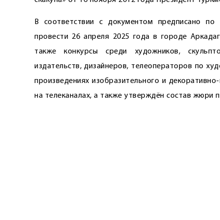
скакуна» от 16 ноября 2012 года Президент Турк
В соответствии с документом предписано по 
провести 26 апреля 2025 года в городе Аркадаг
также конкурсы среди художников, скульпт
издательств, дизайнеров, телеоператоров по ху
произведениях изобразительного и декоративно-
на телеканалах, а также утверждён состав жюри 