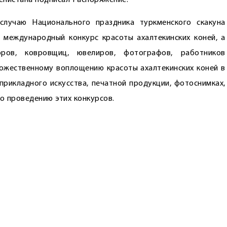
менистана подписал Распоряжение.
случаю Национального праздника туркменского скакуна
 международный конкурс красоты ахалтекинских коней, а
оров, ковровщиц, ювелиров, фотографов, работников
дожественному воплощению красоты ахалтекинских коней в
прикладного искусства, печатной продукции, фотоснимках,
по проведению этих конкурсов.