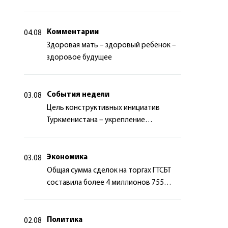
миротворчества
Комментарии
04.08
Здоровая мать – здоровый ребёнок –
здоровое будущее
События недели
03.08
Цель конструктивных инициатив
Туркменистана – укрепление
долгосрочного международного
сотрудничества
Экономика
03.08
Общая сумма сделок на торгах ГТСБТ
составила более 4 миллионов 755
тысяч долларов США
Политика
02.08