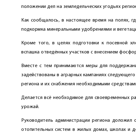
положении дел на земледельческих угодьях регио
Как сообщалось, в настоящее время на полях, 
подкормка минеральными удоб­рениями и вегетац
Кроме того, в целях подготовки к посевной х
вспашка отведённых участков с внесением фосфо
Вместе с тем принимаются меры для поддержани
задействованы в аграрных кампаниях следующего
региона и их снабжения необходимыми средствам
Делается всё необходимое для своевременных ра
урожай.
Руководитель администрации региона доложил 
отопительных систем в жилых домах, школах и де