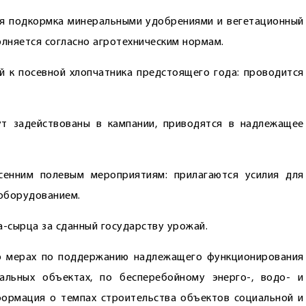
ся подкормка минеральными удобрениями и вегетационный
олняется согласно агротехническим нормам.
 к посевной хлопчатника предстоящего года: проводится
ут задействованы в кампании, приводятся в надлежащее
сенним полевым мероприятиям: прилагаются усилия для
оборудованием.
-сырца за сданный государству урожай.
о мерах по поддержанию надлежащего функционирования
альных объектах, по бесперебойному энерго-, водо- и
формация о темпах строительства объектов социальной и