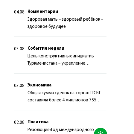
Комментарии
04.08
Здоровая мать – здоровый ребёнок –
здоровое будущее
События недели
03.08
Цель конструктивных инициатив
Туркменистана – укрепление
долгосрочного международного
сотрудничества
Экономика
03.08
Общая сумма сделок на торгах ГТСБТ
составила более 4 миллионов 755
тысяч долларов США
Политика
02.08
Резолюция«Год международного