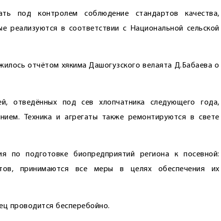
ать под контролем соблюдение стандартов качества,
е реализуются в соответствии с Национальной сельской
илось отчётом хякима Дашогузского велаята Д.Бабаева о
й, отведённых под сев хлопчатника следующего года,
ием. Техника и агрегаты также ремонтируются в свете
ия по подготовке биопредприятий региона к посевной:
ктов, принимаются все меры в целях обеспечения их
рец проводится бесперебойно.