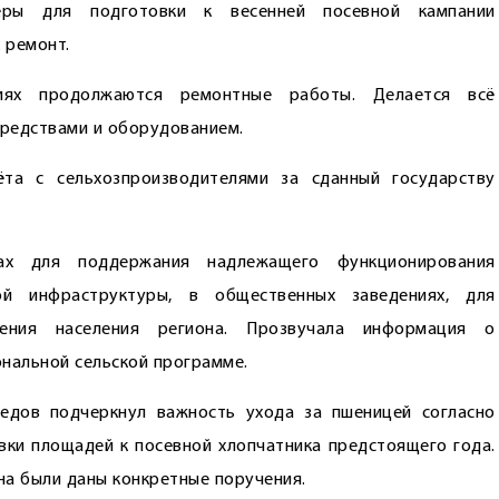
ры для подготовки к весенней посевной кампании
 ремонт.
иях продолжаются ремонтные работы. Делается всё
средствами и оборудованием.
ёта с сельхозпроизводителями за сданный государству
х для поддержания надлежащего функционирования
ой инфраструктуры, в общественных заведениях, для
жения населения региона. Прозвучала информация о
ональной сельской программе.
едов подчеркнул важность ухода за пшеницей согласно
ки площадей к посевной хлопчатника предстоящего года.
на были даны конкретные поручения.