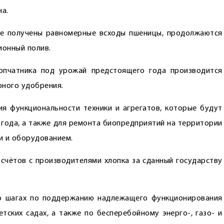
на.
где получены равномерные всходы пшеницы, продолжаются
ионный полив.
лопчатника под урожай предстоящего года производится
рного удобрения.
я функциональности техники и агрегатов, которые будут
 года, а также для ремонта биопредприятий на территории
и и оборудованием.
счётов с производителями хлопка за сданный государству
о шагах по поддержанию надлежащего функционирования
тских садах, а также по бесперебойному энерго-, газо- и