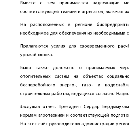
Вместе с тем принимаются надлежащие ме
соответствующей техники и агрегатов, включая их
На расположенных в регионе биопредприят
необходимое для обеспечения их необходимыми 
Прилагаются усилия для своевременного расч
урожай хлопка.
Было также доложено о принимаемых мера
отопительных систем на объектах социальн
бесперебойного энерго-, газо- и водоснаб
строительных работах, ведущихся согласно Наци
Заслушав отчёт, Президент Сердар Бердымухам
нормам агротехники и соответствующей подготов
На этот счёт руководителю администрации регио