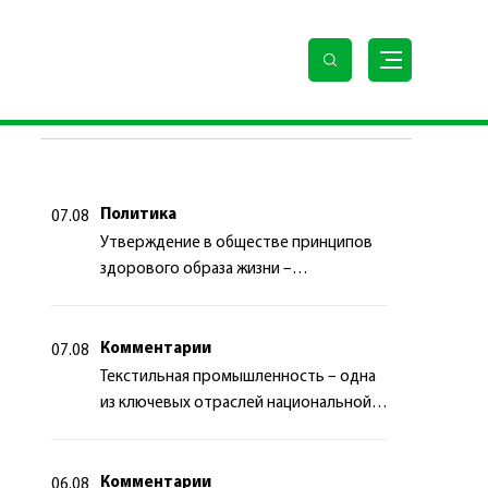
ПОСЛЕДНИЕ НОВОСТИ
Политика
07.08
Утверждение в обществе принципов
здорового образа жизни –
приоритетный аспект
государственной политики
Комментарии
07.08
Текстильная промышленность – одна
из ключевых отраслей национальной
экономики
Комментарии
06.08