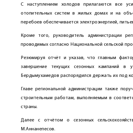
С наступлением холодов прилагаются все ус
отопительных систем в жилых домах и на объе
перебоев обеспечивается электроэнергией, питье
Кроме того, руководитель администрации ре
проводимых согласно Национальной сельской про
Резюмируя отчёт и указав, что главным факто
завершение текущих сезонных кампаний в у
Бердымухамедов распорядился держать их под к
Главе региональной администрации также пору
строительным работам, выполняемым в соответс
страны.
Далее с отчётом о сезонных сельскохозяйст
М.Аннанепесов.