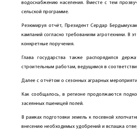
водоснабжению населения. Вместе с тем прозву
сельской программе.
Резюмируя отчёт, Президент Сердар Бердымухам
кампаний согласно требованиям агротехники. В 
конкретные поручения.
Глава государства также распорядился держ
строительным работам, ведущимся в соответстви
Далее с отчётом о сезонных аграрных мероприят
Как сообщалось, в регионе продолжаются подк
засеянных пшеницей полей.
В рамках подготовки земель к посевной хлопчат
внесению необходимых удобрений и вспашка отве