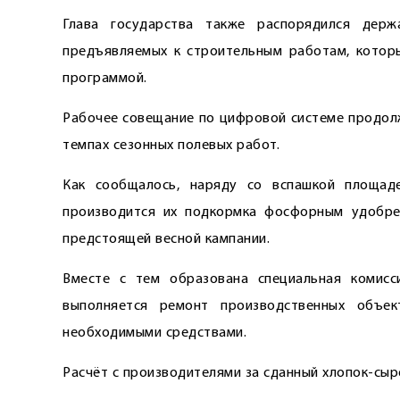
Глава государства также распорядился держ
предъявляемых к строительным работам, которы
программой.
Рабочее совещание по цифровой системе продолж
темпах сезонных полевых работ.
Как сообщалось, наряду со вспашкой площаде
производится их подкормка фосфорным удобрен
предстоящей весной кампании.
Вместе с тем образована специальная комисс
выполняется ремонт производственных объе
необходимыми средствами.
Расчёт с производителями за сданный хлопок-сы