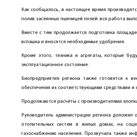
Как сообщалось, в настоящее время производят
полив засеянных пшеницей полей: вся работа вып
Вместе с тем продолжается подготовка площадей
вспашка и вносятся необходимые удобрения.
Кроме этого, техника и агрегаты, которые буд
эксплуатационное состояние.
Биопредприятия региона также готовятся к ве
обеспечения их соответствующими средствами и 
Продолжаются расчёты с производителями хлопка
Руководитель администрации региона доложил 
отопительных систем в жилых домах, на соци
газоснабжению населения. Прозвучала также ин