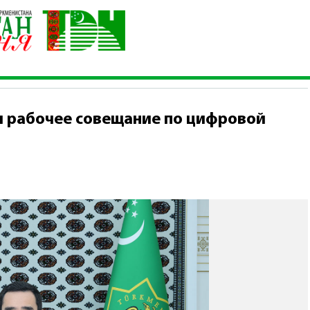
на провёл рабочее совещание по цифровой системе
л рабочее совещание по цифровой