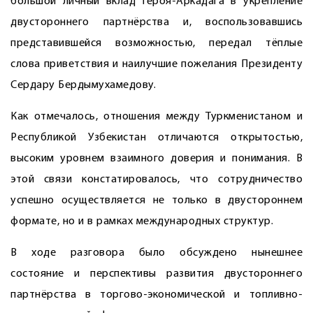
большой личный вклад ­Героя-Аркадага в укрепление
двустороннего партнёрства и, воспользовавшись
представившейся возможностью, передал тёплые
слова приветствия и наилучшие пожелания Президенту
Сердару Бердымухамедову.
Как отмечалось, отношения между Туркменистаном и
Республикой Узбекистан отличаются открытостью,
высоким уровнем взаимного доверия и понимания. В
этой связи констатировалось, что сотрудничество
успешно осуществляется не только в двустороннем
формате, но и в рамках международных структур.
В ходе разговора было обсуждено нынешнее
состояние и перспективы развития двустороннего
партнёрства в торгово-экономической и топливно-