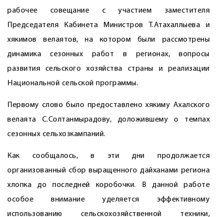
рабочее совещание с участием заместителя
Председателя Кабинета Министров Т.Атахаллыева и
хякимов велаятов, на котором были рассмотрены
динамика сезонных работ в регионах, вопросы
развития сельского хозяйства страны и реализации
Национальной сельской программы.
Первому слово было предоставлено хякиму Ахалского
велаята С.Солтанмырадову, доложившему о темпах
сезонных сельхозкампаний.
Как сообщалось, в эти дни продолжается
организованный сбор выращенного дайханами региона
хлопка до последней коробочки. В данной работе
особое внимание уделяется эффективному
использованию сельскохозяйственной техники,