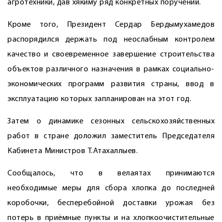
агротехники, дав хякиму ряд конкретных поручений.
Кроме того, Президент Сердар Бердымухамедов
распорядился держать под неослабным контролем
качество и своевременное завершение строительства
объектов различного назначения в рамках социально-
экономических программ развития страны, ввод в
эксплуатацию которых запланирован на этот год.
Затем о динамике сезонных сельскохозяйственных
работ в стране доложил заместитель Председателя
Кабинета Министров Т.Атахаллыев.
Сообщалось, что в велаятах принимаются
необходимые меры для сбора хлопка до последней
коробочки, бесперебойной доставки урожая без
потерь в приёмные пункты и на хлопкоочистительные