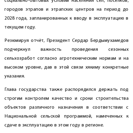
социально-бытовых условий населения сёл, посёлков,
городов этрапов и этрапских центров на период до
2028 года, запланированных к вводу в эксплуатацию в
текущем году.
Резюмируя отчёт, Президент Сердар Бердымухамедов
подчеркнул важность проведения сезонных
сельхозработ согласно агротехническим нормам и на
высоком уровне, дав в этой связи хякиму конкретные
указания.
Глава государства также распорядился держать под
строгим контролем качество и сроки строительства
объектов различного назначения в соответствии с
Национальной сельской программой, намеченных к
сдаче в эксплуатацию в этом году в регионе.