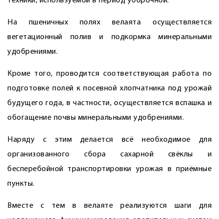
техники, используемой в период уборочной.
На пшеничных полях велаята осуществляется
вегетационный полив и подкормка минеральными
удобрениями.
Кроме того, проводится соответствующая работа по
подготовке полей к посевной хлопчатника под урожай
будущего года, в частности, осуществляется вспашка и
обогащение почвы минеральными удобрениями.
Наряду с этим делается всё необходимое для
организованного сбора сахарной свёклы и
бесперебойной транспортировки урожая в приёмные
пункты.
Вместе с тем в велаяте реализуются шаги для