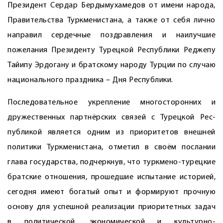
Президент Сердар Бердымухамедов от имени народа,
Правительства Туркменистана, а также от себя лично
направил сердечные поздравления и наилучшие
пожелания Президенту Турецкой Республики Реджепу
Тайипу Эрдогану и братскому народу Турции по случаю
национального праздника – Дня Республики.
Последовательное укрепление многосторонних и
дружественных партнёрских связей с Турецкой Рес­
публикой является одним из приоритетов внешней
политики Туркменистана, отметил в своём послании
глава государства, подчеркнув, что туркмено-турецкие
братские отношения, прошедшие испытание историей,
сегодня имеют богатый опыт и формируют прочную
основу для успешной реализации приоритетных задач
в политической, экономической и культурно-