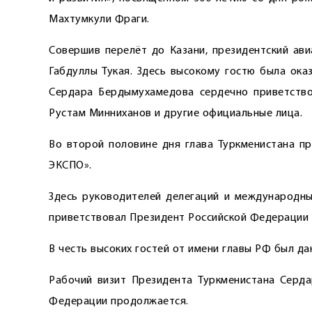
Махтумкули Фраги.
Совершив перелёт до Казани, президентский ав
Габдуллы Тукая. Здесь высокому гостю была ока
Сердара Бердымухамедова сердечно приветство
Рустам Минниханов и другие официальные лица.
Во второй половине дня глава Туркменистана п
ЭКСПО».
Здесь руководителей делегаций и международны
приветствовал Президент Российской Федерации 
В честь высоких гостей от имени главы РФ был да
Рабочий визит Президента Туркменистана Серда
Федерации продолжается.