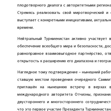
плодотворного диалога с авторитетными регион
Стремясь реализовать свой миротворческий и 
выступает с конкретными инициативами, актуаль
времени.
Нейтральный Туркменистан активно участвует 
обеспечение всеобщего мира и безопасности, до
равноправное взаимовыгодное партнёрство, от
открытость к расширению его диапазона и геогра
Наглядное тому подтверждение – нынешний рабоч
ставшую местом проведения очередного Саммита
приглашён на нынешнюю встречу в верхах в
международного авторитета Отчизны, признани
двустороннего и многостороннего сотрудничест
что это первое участие Президента Туркменистан