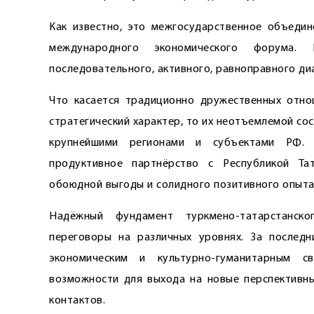
Как известно, это межгосударственное объедин
международного экономического форума.
последовательного, активного, равноправного ди
Что касается традиционно дружественных отно
стратегический характер, то их неотъемлемой со
крупнейшими регионами и субъектами РФ. 
продуктивное партнёрство с Республикой Тат
обоюдной выгоды и солидного позитивного опыта
Надёжный фундамент туркмено-татарстанск
переговоры на различных уровнях. За послед
экономическим и культурно-гуманитарным с
возможности для выхода на новые перспективны
контактов.