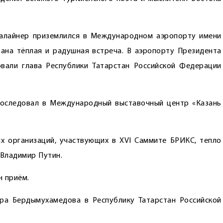
иалайнер приземлился в Международном аэропорту имени
зана тёплая и радушная встреча. В аэропорту Президента
вали глава Республики Татарстан Российской Федерации
роследовал в Международный выставочный центр «Казань
х организаций, участвующих в XVI Саммите БРИКС, тепло
Владимир Путин.
н приём.
ра Бердымухамедова в Республику Татарстан Российской