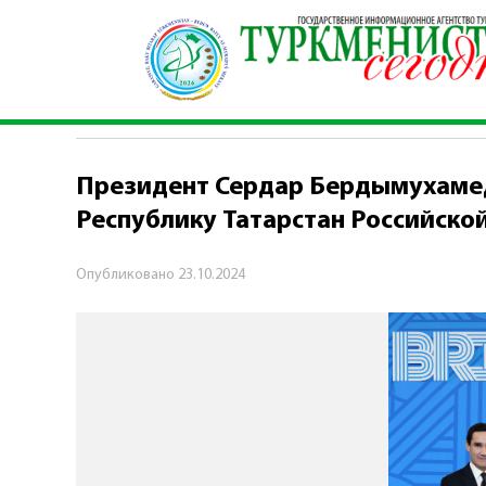
Главная
\
Политика
\
Президент Сердар Берд
ПОЛИТИКА
Президент Сердар Бердымухамед
Республику Татарстан Российско
Опубликовано
23.10.2024