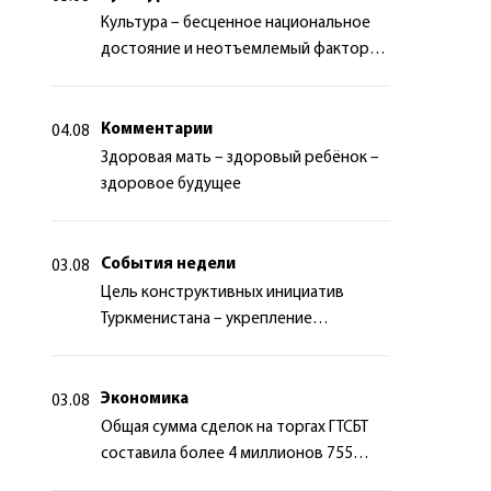
Культура – бесценное национальное
достояние и неотъемлемый фактор
миротворчества
Комментарии
04.08
Здоровая мать – здоровый ребёнок –
здоровое будущее
События недели
03.08
Цель конструктивных инициатив
Туркменистана – укрепление
долгосрочного международного
сотрудничества
Экономика
03.08
Общая сумма сделок на торгах ГТСБТ
составила более 4 миллионов 755
тысяч долларов США