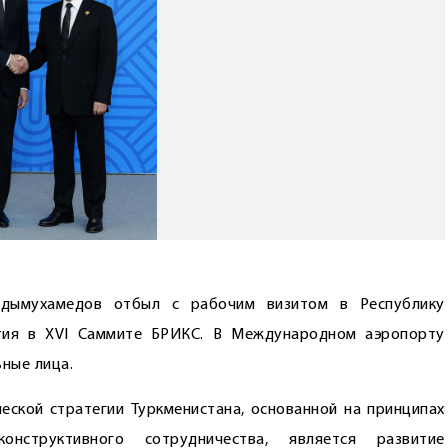
рдымухамедов отбыл с рабочим визитом в Республику
стия в XVI Саммите БРИКС. В Международном аэропорту
ные лица.
ской стратегии Туркменистана, основанной на принципах
онструктивного сотрудничества, является развитие