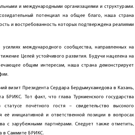
альными и международными организациями и структурами.
созидательный потенциал на общее благо, наша страна
ность и востребованность которых подтверждена реалиями
в усилиях международного сообщества, направленных на
стижение Целей устойчивого развития. Будучи нацелена на
вечающее общим интересам, наша страна демонстрирует
фии.
ий визит Президента Сердара Бердымухамедова в Казань,
 БРИКС. Тот факт, что глава Туркменского государства
 статусе почётного гостя – свидетельство высокого
я её инициативной и ответственной позиции в вопросах
ва с зарубежными партнёрами. Следует также отметить,
а в Саммите БРИКС.