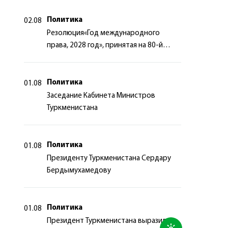
Политика
02.08
Резолюция«Год международного
права, 2028 год», принятая на 80-й
сессии Генеральной Ассамблеи
Организации Объединённых Наций
Политика
01.08
Заседание Кабинета Министров
Туркменистана
Политика
01.08
Президенту Туркменистана Сердару
Бердымухамедову
Политика
01.08
Президент Туркменистана выразил