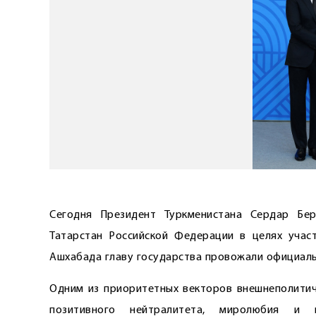
Сегодня Президент Туркменистана Сердар Бе
Татарстан Российской Федерации в целях уча
Ашхабада главу государства провожали официаль
Одним из приоритетных векторов внешнеполитиче
позитивного нейтралитета, миролюбия и к