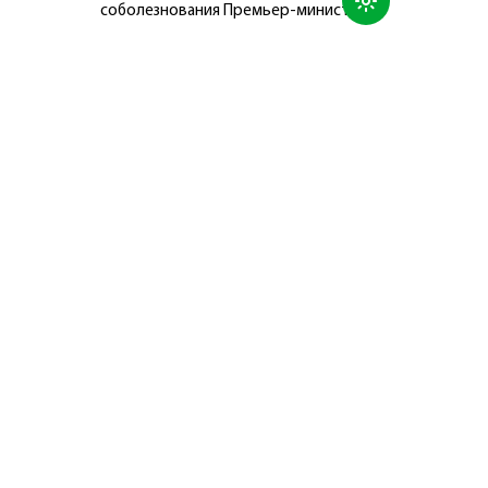
соболезнования Премьер-министру
Японии