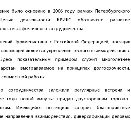
ение было основано в 2006 году рамках Петербургского
 Целью деятельности БРИКС обозначено развитие
алога и эффективного сотрудничества.
шений Туркменистана с Российской Федерацией, носящих
ставляющей является укреп­ление тесного взаимодействия с
Здесь показательным примером служит многолетнее
арстан, выстраиваемое на принципах долгосрочности,
 совместной работы.
ого сотрудничества заложили регулярные встречи и
ние годы новый импульс придан двусторонним торгово-
вязям. Имеющийся потенциал создаёт благоприятные
е направления взаимодействия, диверсификации деловых