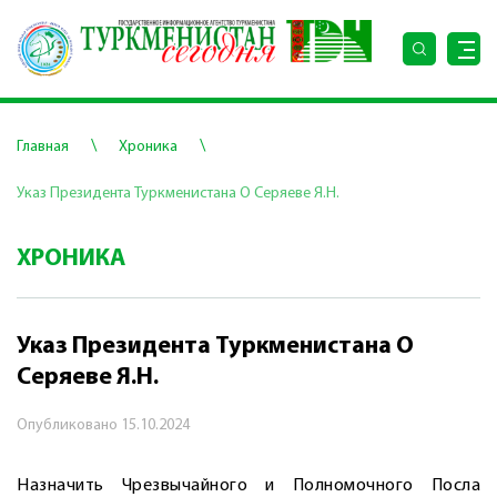
\
\
Главная
Хроника
Указ Президента Туркменистана О Серяеве Я.Н.
ХРОНИКА
Указ Президента Туркменистана О
Серяеве Я.Н.
Опубликовано
15.10.2024
Назначить Чрезвычайного и Полномочного Посла