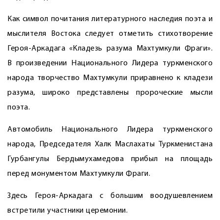
Как символ почитания литературного наследия поэта и
мыслителя Востока следует отметить стихотворение
Героя-Аркадага «Кладезь разума Махтумкули Фраги».
В произведении Национального Лидера туркменского
народа творчество Махтумкули приравнено к кладези
разу­ма, широко представлены пророческие мысли
поэта.
Автомобиль Национального Лидера туркменского
народа, Председателя Халк Маслахаты Туркменистана
Гурбангулы Бердымухамедова прибыл на площадь
перед монументом Махтумкули Фраги.
Здесь Героя-Аркадага с большим воодушевлением
встретили участники церемонии.