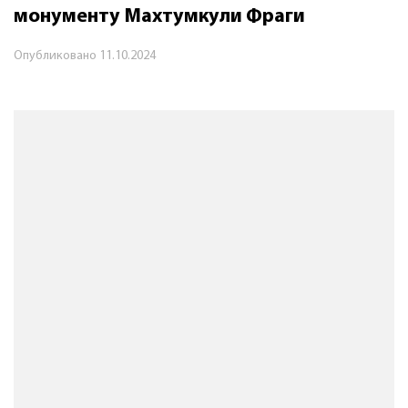
монументу Махтумкули Фраги
Опубликовано
11.10.2024