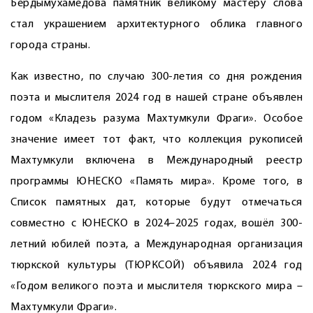
Бердымухамедова памятник великому мастеру слова
стал украшением архитектурного облика главного
города страны.
Как известно, по случаю 300-летия со дня рождения
поэта и мыслителя 2024 год в нашей стране объявлен
годом «Кладезь разума Махтумкули Фраги». Особое
значение имеет тот факт, что коллекция рукописей
Махтумкули включена в Международный реестр
программы ЮНЕСКО «Память мира». Кроме того, в
Список памятных дат, которые будут отмечаться
совместно с ЮНЕСКО в 2024–2025 годах, вошёл 300-
летний юбилей поэта, а Международная организация
тюркской культуры (ТЮРКСОЙ) объявила 2024 год
«Годом великого поэта и мыслителя тюркского мира –
Махтумкули Фраги».