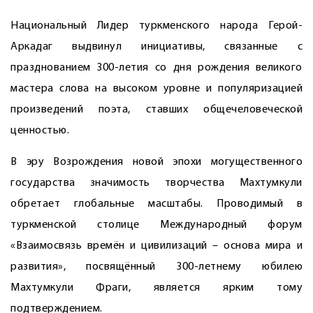
Национальный Лидер туркменского народа Герой-
Аркадаг выдвинул инициативы, связанные с
празднованием 300-летия со дня рождения великого
мастера слова на высоком уровне и популяризацией
произведений поэта, ставших общечеловеческой
ценностью.
В эру Возрождения новой эпохи могущественного
государства значимость творчества Махтумкули
обретает глобальные масштабы. Проводимый в
туркменской столице Международный форум
«Взаимосвязь времён и цивилизаций – основа мира и
развития», посвящённый 300-летнему юбилею
Махтумкули Фраги, является ярким тому
подтверждением.