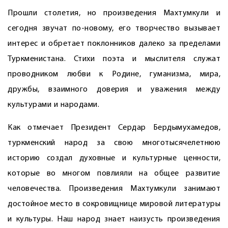
Прошли столетия, но произведения Махтумкули и
сегодня звучат по-новому, его творчество вызывает
интерес и обретает поклонников далеко за пределами
Туркменистана. Стихи поэта и мыслителя служат
провод­ником любви к Родине, гуманизма, мира,
дружбы, взаимного доверия и уважения между
культурами и народами.
Как отмечает Президент Сердар Бердымухамедов,
туркменский народ за свою многотысячелетнюю
историю создал духовные и культурные ценности,
которые во многом повлия­ли на общее развитие
человечества. Произведения Махтумкули занимают
достойное место в сокровищнице мировой литературы
и культуры. Наш народ знает наизусть произведения