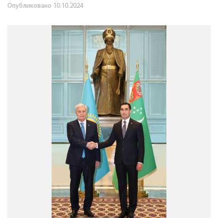
Опубликовано
10.10.2024