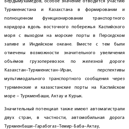
Бердымухамедов, особое значение отводится участию
Туркменистана и Казахстана в формировании и
полноценном функционировании транспортного
коридора вдоль восточного побережья Каспийского
моря с выходом на морские порты в Персидском
заливе и Индийском океане. Вместе с тем были
отмечены возможности значительного увеличения
объёмов грузоперевозок по железной дороге
Казахстан–Туркменистан–Иран, перспективы
мультимодального транспортного сообщения через
туркменские и казахстанские порты на Каспийском
море – Туркменбаши, Актау и Курык.
Значительный потенциал также имеют автомагистрали
двух стран, в частности, автомобильная дорога
Туркменбаши–Гарабогаз–Темир-Баба–Актау,