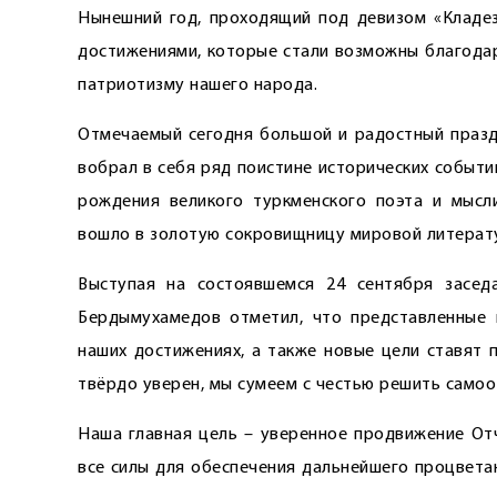
Нынешний год, проходящий под девизом «Кладе
достижениями, которые стали возможны благодар
патриотизму нашего народа.
Отмечаемый сегодня большой и радостный праздн
вобрал в себя ряд поистине исторических событ
рождения великого туркменского ­поэта и мысл
вошло в золотую сокровищницу мировой литерат
Выступая на состоявшемся 24 сентября засед
Бердымухамедов отметил, что представленные 
наших достижениях, а также новые цели ставят 
твёрдо уверен, мы сумеем с честью решить само
Наша главная цель – уверенное продвижение От
все силы для обеспечения дальнейшего процвета