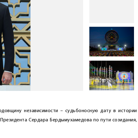
одовщину независимости – судьбоносную дату в истории
Президента Сердара Бердымухамедова по пути созидания,