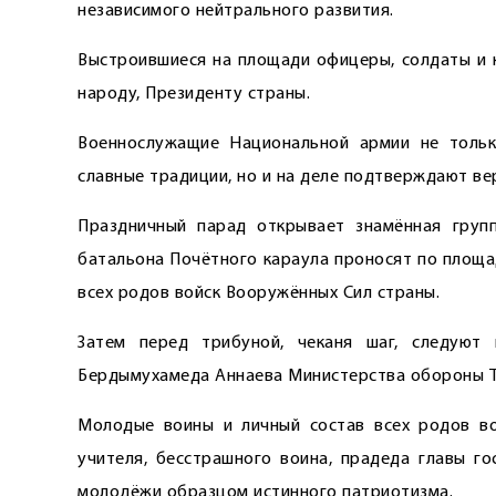
независимого нейтрального развития.
Выстроившиеся на площади офицеры, солдаты и к
народу, Президенту страны.
Военнослужащие Национальной армии не тольк
славные традиции, но и на деле подтверждают ве
Праздничный парад открывает знамённая груп
батальона Почётного караула проносят по площа
всех родов войск Вооружённых Сил страны.
Затем перед трибуной, чеканя шаг, следуют
Бердымухамеда Аннаева Министерства обороны Т
Молодые воины и личный состав всех родов в
учителя, бесстрашного воина, прадеда главы го
молодёжи образцом истинного патриотизма.