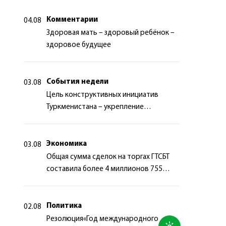
Комментарии
04.08
Здоровая мать – здоровый ребёнок –
здоровое будущее
События недели
03.08
Цель конструктивных инициатив
Туркменистана – укрепление
долгосрочного международного
сотрудничества
Экономика
03.08
Общая сумма сделок на торгах ГТСБТ
составила более 4 миллионов 755
тысяч долларов США
Политика
02.08
Резолюция«Год международного