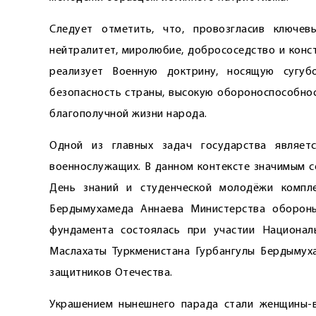
Следует отметить, что, провозгласив ключев
нейтралитет, миролюбие, добрососедство и конс
реализует Военную доктрину, носящую сугуб
безопасность страны, высокую обороноспособно
благополучной жизни народа.
Одной из главных задач государства являет
военнослужащих. В данном контексте значимым с
День знаний и студенческой молодёжи компл
Бердымухамеда Аннаева Министерства обороны 
фундамента состоялась при участии Национал
Маслахаты Туркменистана Гурбангулы Бердымух
защитников Отечества.
Украшением нынешнего парада стали женщины-