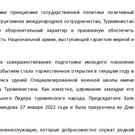
ыми принципами государственной политики позитивный
труктивное международное сотрудничество, Туркменистан
о оборонительный характер и призванную обеспечить
сть Национальной армии, выступающей гарантом мирной и
ся совершенствование подготовки молодого поколения
обытием стало торжественное открытие в текущем году в
екса зданий Специализированной военной школы имени
Туркменистана. Как известно, церемония закладки его
ьного Лидера туркменского народа, Председателя Халк
амедова 27 января 2022 года и была приурочена ко Дню
военнослужащие, которые добросовестно служат родной