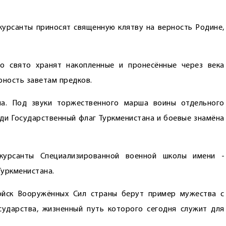
урсанты приносят священную клятву на верность Родине,
о свято хранят накопленные и пронесённые через века
рность заветам предков.
па. Под звуки торжественного марша воины отдельного
ди Государственный флаг Туркменистана и боевые знамёна
 курсанты Специализированной военной школы имени ­
уркменистана.
ойск Вооружённых Сил страны берут пример мужества с
сударства, жизненный путь которого сегодня служит для