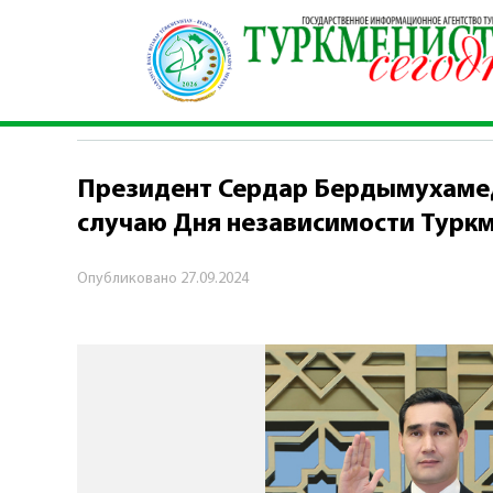
Главная
\
Политика
\
Президент Сердар Берд
ПОЛИТИКА
Президент Сердар Бердымухамед
случаю Дня независимости Турк
Опубликовано
27.09.2024