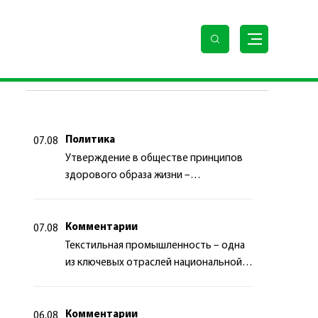
исимости Туркменистана
ПОСЛЕДНИЕ НОВОСТИ
Политика
07.08
Утверждение в обществе принципов
здорового образа жизни –
приоритетный аспект
государственной политики
Комментарии
07.08
Текстильная промышленность – одна
из ключевых отраслей национальной
экономики
Комментарии
06.08