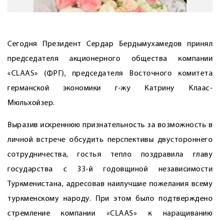
Сегодня Президент Сердар Бердымухамедов принял
председателя акционерного общества компании
«CLAAS» (ФРГ), председателя Восточного комитета
германской экономики г-жу Катрину Клаас-
Мюльхойзер.
Выразив искреннюю признательность за возможность в
личной встрече обсудить перспективы двустороннего
сотрудничества, гостья тепло поздравила главу
государства с 33-й годовщиной независимости
Туркменистана, адресовав наилучшие пожелания всему
туркменскому народу. При этом было подтверждено
стремление компании «CLAAS» к наращиванию