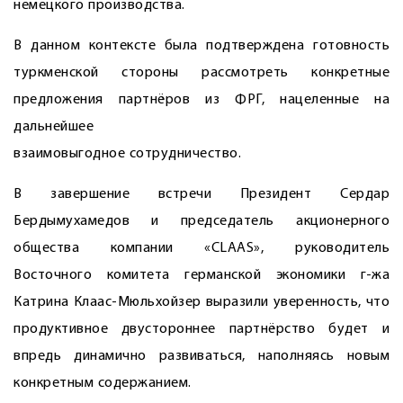
немецкого производства.
В данном контексте была подтверждена готовность
туркменской стороны рассмотреть конкретные
предложения партнёров из ФРГ, нацеленные на
дальнейшее
взаимовыгодное сотрудничество.
В завершение встречи Президент Сердар
Бердымухамедов и председатель акционерного
общества компании «CLAAS», руководитель
Восточного комитета германской экономики г-жа
Катрина Клаас-Мюльхойзер выразили уверенность, что
продуктивное двустороннее парт­нёрство будет и
впредь динамично развиваться, наполняясь новым
конкретным содержанием.