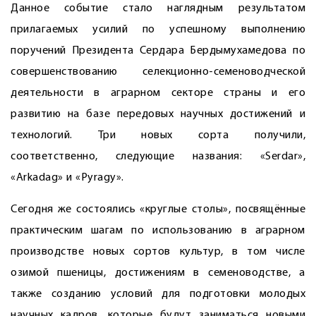
Данное событие стало наглядным результатом
прилагаемых усилий по успешному выполнению
поручений Президента Сердара Бердымухамедова по
совершенствованию селекционно-семеноводческой
деятельности в аграрном секторе страны и его
развитию на базе передовых научных достижений и
технологий. Три новых сорта получили,
соответственно, следующие названия: «Serdar»,
«Arkadag» и «Pyragy».
Сегодня же состоялись «круглые столы», посвящённые
практическим шагам по использованию в аграрном
производстве новых сортов культур, в том числе
озимой пшеницы, достижениям в семеноводстве, а
также созданию условий для подготовки молодых
научных кадров, которые будут заниматься новыми