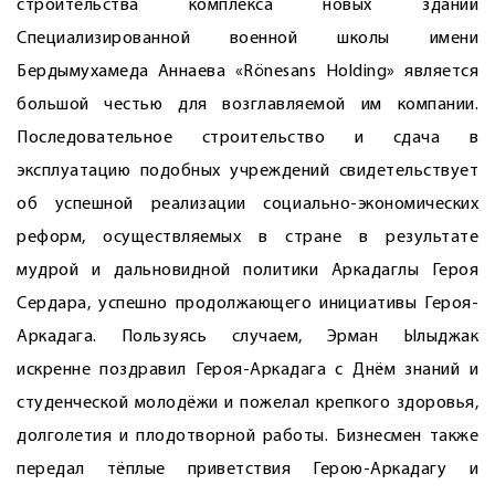
строительства комплекса новых зданий
Специализированной военной школы имени
Бердымухамеда Аннаева «Rönesans Holding» является
большой честью для возглав­ляемой им компании.
Последовательное строительство и сдача в
эксплуатацию подобных учреждений свидетельствует
об успешной реализации социально-экономических
реформ, осуществляемых в стране в результате
мудрой и дальновидной политики ­Аркадаглы Героя
Сердара, успешно продолжающего инициативы ­Героя-
Аркадага. Пользуясь случаем, Эрман Ылыджак
искренне поздравил Героя-­Аркадага с Днём знаний и
студенческой молодёжи и пожелал крепкого здоровья,
долголетия и плодотворной работы. Бизнесмен также
передал тёплые приветствия Герою-Аркадагу и