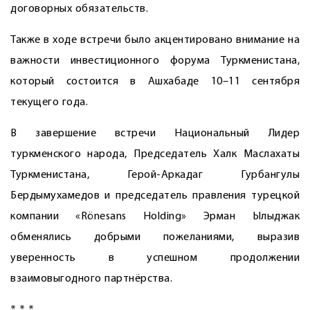
договорных обязательств.
Также в ходе встречи было акцентировано внимание на
важности инвестиционного форума Туркменистана,
который состоится в Ашхабаде 10–11 сентября
текущего года.
В завершение встречи На­циональный Лидер
туркменского народа, Председатель Халк Маслахаты
Туркменистана, Герой-Аркадаг Гурбангулы
Бердымухамедов и председатель правления турецкой
компании «Rönesans Holding» Эрман Ылыджак
обменялись добрыми пожеланиями, выразив
уверенность в успешном продолжении
взаимовыгодного партнёрства.