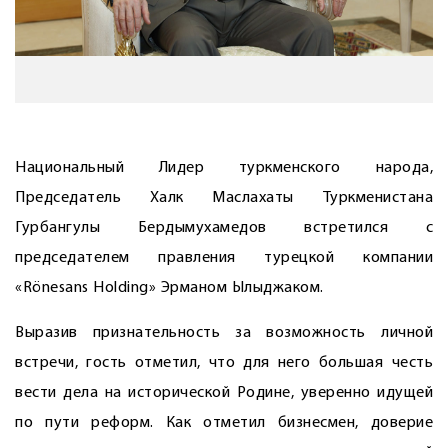
Национальный Лидер туркменского народа,
Председатель Халк Маслахаты Туркменистана
Гурбангулы Бердымухамедов встретился с
председателем правления турецкой компании
«Rönesans Holding» Эрманом Ылыджаком.
Выразив признательность за возможность личной
встречи, гость отметил, что для него большая честь
вести дела на исторической Родине, уверенно идущей
по пути реформ. Как отметил бизнесмен, доверие