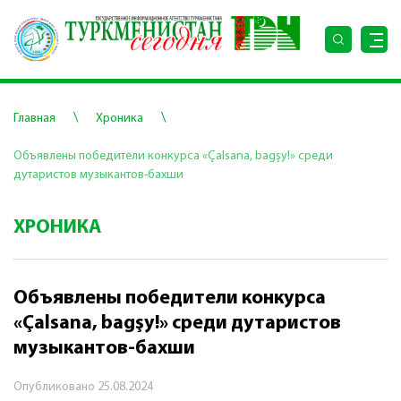
\
\
Главная
Хроника
Объявлены победители конкурса «Çalsana, bagşy!» среди
дутаристов музыкантов-бахши
ХРОНИКА
Объявлены победители конкурса
«Çalsana, bagşy!» среди дутаристов
музыкантов-бахши
Опубликовано
25.08.2024