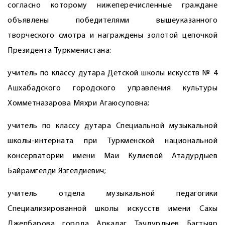
согласно которому нижеперечисленные граждане
объявлены победителями вышеуказанного
творческого смотра и награждены золотой цепочкой
Президента Туркменистана:
учитель по классу дутара Детской школы искусств № 4
Ашхабадского городского управления культуры
Хомметназарова Мяхри Агаюсуповна;
учитель по классу дутара Специальной музыкальной
школы-интерната при Туркменской национальной
консерватории имени Маи Кулиевой Атадурдыев
Байрамгелди Язгелдиевич;
учитель отдела музыкальной педагогики
Специализированной школы искусств имени Сахы
Джепбарова города Аркадаг Тачдурдыев Багтыяр