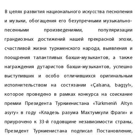
В целях развития национального искусства песнопения
и музыки, обогащения его безупречными музыкально-
песенными произведениями, популяризации
грандиозных достижений нашей прекрасной эпохи,
счастливой жизни туркменского народа, выявления и
поощрения талантливых бахши-музыкантов, а также
награждения дутаристов бахши-музыкантов, успешно
выступивших и особо отличившихся оригинальным
исполнительством на состязании «Çalsana, bagşy!»,
которое проведено в рамках конкурса на соискание
премии Президента Туркменистана «Türkmeniň Altyn
asyry» в году «Кладезь разума Махтумкули Фраги» и
приурочено к 33-й годовщине независимости страны,
Президент Туркменистана подписал Постановление,