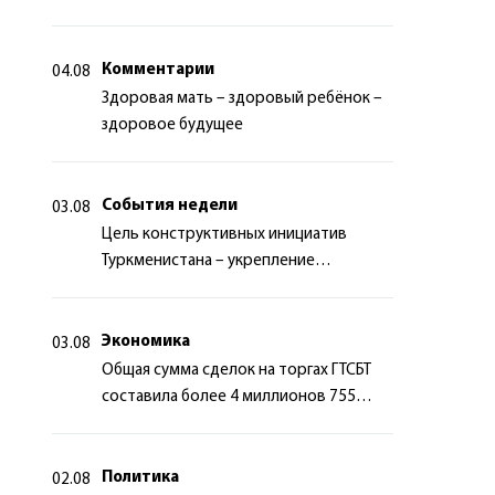
миротворчества
Комментарии
04.08
Здоровая мать – здоровый ребёнок –
здоровое будущее
События недели
03.08
Цель конструктивных инициатив
Туркменистана – укрепление
долгосрочного международного
сотрудничества
Экономика
03.08
Общая сумма сделок на торгах ГТСБТ
составила более 4 миллионов 755
тысяч долларов США
Политика
02.08