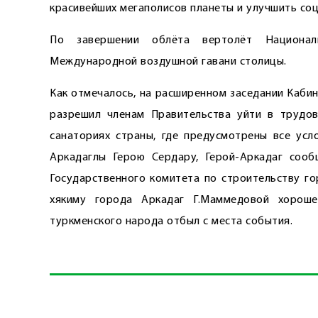
красивейших мегаполисов планеты и улучшить со
По завершении облёта вертолёт Национал
Международной воздушной гавани столицы.
Как отмечалось, на расширенном заседании Каби
разрешил членам Правительства уйти в трудов
санаториях страны, где предусмотрены все усло
Аркадаглы Герою Сердару, Герой-Аркадаг сооб
Государственного комитета по строительству го
хякиму города Аркадаг Г.Маммедовой хорош
туркменского народа отбыл с места события.