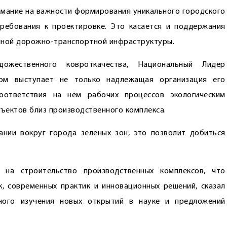
имание на важности формирования уникального городского
ребования к проектировке. Это касается и поддержания
нной дорожно-транспортной инфраструктуры.
дожественного ковроткачества, Национальный Лидер
том выступает не только надлежащая организация его
оответствия на нём рабочих процессов экологическим
ъектов близ производственного комплекса.
ании вокруг города зелёных зон, это позволит добиться
 на строительство производственных комплексов, что
, современных практик и инновационных решений, сказал
ьного изучения новых открытий в науке и предложений