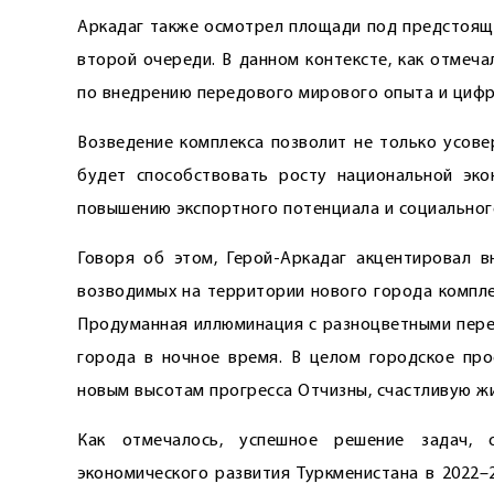
Аркадаг также осмотрел площади под предстоящи
второй очереди. В данном контексте, как отмеч
по внедрению передового мирового опыта и цифр
Возведение комплекса позволит не только усове
будет способствовать росту национальной экон
повышению экспортного потенциала и социальног
Говоря об этом, Герой-Аркадаг акцентировал 
возводимых на территории нового города компл
Продуманная иллюминация с разноцветными пере
города в ночное время. В целом городское пр
новым высотам прогресса Отчизны, счастливую ж
Как отмечалось, успешное решение задач, 
экономического развития Туркменистана в 2022–