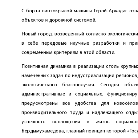
С борта винтокрылой машины Герой-Аркадаг озна
объектов и дорожной системой.
Новый город, возведённый согласно экологическ
в себе передовые научные разработки и прак
современным критериям в этой области.
Позитивная динамика в реализации столь крупны
намеченных задач по индустриализации регионов
экологического благополучия. Сегодня объ
административные и социальные, функционир
предусмотрены все удобства для новосёло
производительного труда и надлежащего отды
успешного воплощения в жизнь социальн
Бердымухамедова, главный принцип которой «Госу