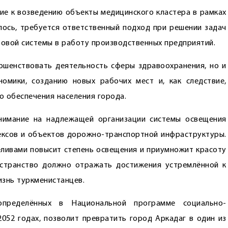
е к возведению объекты медицинского кластера в рамках
алось, требуется ответственный подход при решении задач
овой системы в работу производственных предприятий.
ршенствовать деятельность сферы здравоохранения, но и
омики, созданию новых рабочих мест и, как следствие,
о обеспечения населения города.
внимание на надлежащей организации системы освещения
ексов и объектов дорожно-транспортной инфраструктуры.
ливами повысит степень освещения и приумножит красоту
остранство должно отражать достижения устремлённой к
изнь туркменистанцев.
определённых в Национальной программе социально-
2052 годах, позволит превратить город Аркадаг в один из