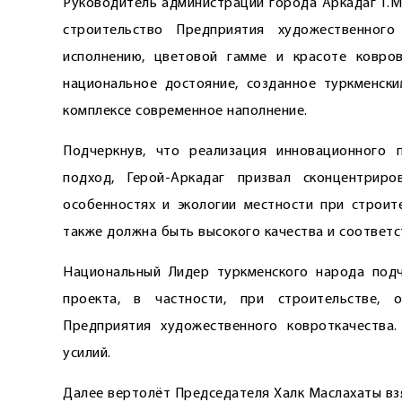
Руководитель администрации города Аркадаг Г.М
строительство Предприятия художественного
исполнению, цветовой гамме и красоте ковро
национальное достояние, созданное туркменск
комплексе современное наполнение.
Подчеркнув, что реализация инновационного 
подход, Герой-Аркадаг призвал сконцентрир
особенностях и экологии местности при строит
также должна быть высокого качества и соответс
Национальный Лидер туркменского народа подч
проекта, в частности, при строительстве, 
Предприятия художественного ковроткачества
усилий.
Далее вертолёт Председателя Халк Маслахаты взя