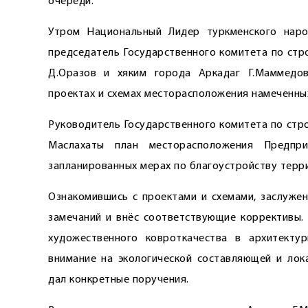
очереди.
Утром Национальный Лидер туркменского нар
председатель Государственного комитета по стр
Д.Оразов и хяким города Аркадаг Г.Маммедо
проектах и схемах месторасположения намеченны
Руководитель Государственного комитета по стр
Маслахаты план месторасположения Предпр
запланированных мерах по благоустройству терр
Ознакомившись с проектами и схемами, заслужен
замечаний и внёс соответствующие коррективы.
художественного ковроткачества в архитекту
внимание на экологической составляющей и лок
дал конкретные поручения.