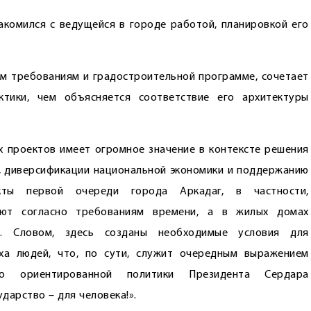
комился с ведущейся в городе работой, планировкой его
им требованиям и градостроительной программе, сочетает
тики, чем объясняется соответствие его архитектуры
х проектов имеет огромное значение в контексте решения
, диверсификации национальной экономики и поддержанию
екты первой очереди города Аркадаг, в частности,
уют согласно требованиям времени, а в жилых домах
в. Словом, здесь созданы необходимые условия для
ха людей, что, по сути, служит очередным выражением
о ориентированной политики Президента Сердара
дарство – для человека!».