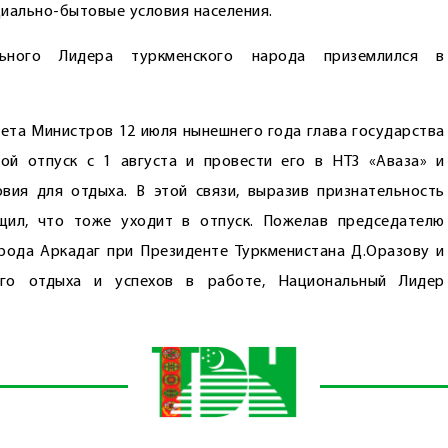
циально-бытовые условия населения.
ьного Лидера туркменского народа приземлился в
нета Министров 12 июля нынешнего года глава государства
ой отпуск с 1 августа и провести его в НТЗ «Аваза» и
вия для отдыха. В этой связи, выразив признательность
щил, что тоже уходит в отпуск. Пожелав председателю
рода Аркадаг при Президенте Туркменистана Д.Оразову и
его отдыха и успехов в работе, Национальный Лидер