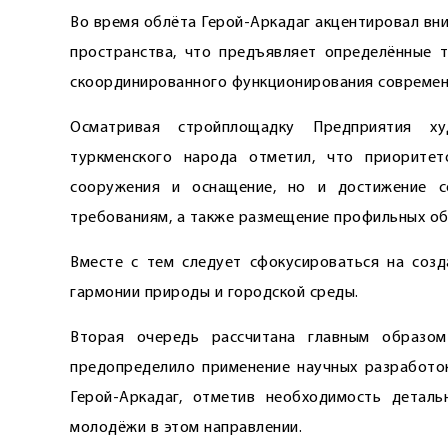
Во время облёта Герой-Аркадаг акцентировал вн
пространства, что предъявляет определённые т
скоординированного функционирования совреме
Осматривая стройплощадку Предприятия ху
туркменского народа отметил, что приорите
сооружения и оснащение, но и достижение с
требованиям, а также размещение профильных об
Вместе с тем следует сфокусироваться на созд
гармонии природы и городской среды.
Вторая очередь рассчитана главным образом
предопределило применение научных разработок
Герой-Аркадаг, отметив необходимость детал
молодёжи в этом направлении.