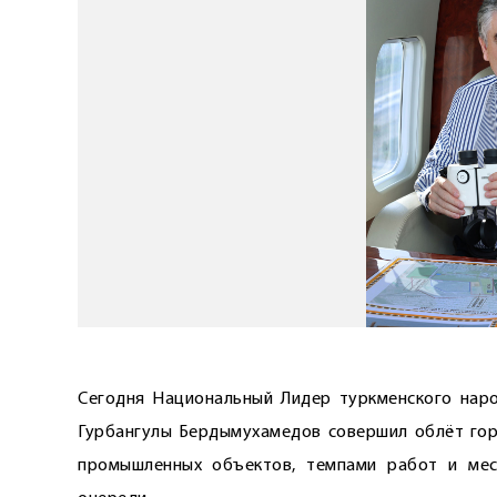
Сегодня Национальный Лидер туркменского наро
Гурбангулы Бердымухамедов совершил облёт горо
промышленных объектов, темпами работ и мес