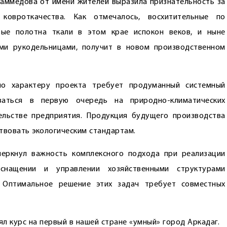
аммедова от имени жителей выразила признательность за
 ковроткачества. Как отмечалось, восхитительные по
вые полотна ткали в этом крае испокон веков, и ныне
ими рукодельницами, получит в новом производственном
по характеру проекта требует продуманный системный
оваться в первую очередь на природно-климатических
ельстве предприятия. Продукция будущего производства
твовать экологическим стандартам.
еркнул важность комплексного подхода при реализации
оснащении и управлении хозяйственными структурами
. Оптимальное решение этих задач требует совместных
л курс на первый в нашей стране «умный» город Аркадаг.