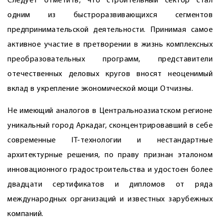
Следует отметить, что строительный сектор стал
одним из быстроразвивающихся сегментов
предпринимательской деятельности. Принимая самое
активное участие в претворении в жизнь комплексных
преобразовательных программ, представители
отечественных деловых кругов вносят неоценимый
вклад в укрепление экономической мощи Отчизны.
Не имеющий аналогов в Центральноазиатском регионе
уникальный город Аркадаг, сконцентрировавший в себе
современные IT-технологии и нестандартные
архитектурные решения, по праву признан эталоном
инновационного градостроительства и удостоен более
двадцати сертификатов и дипломов от ряда
международных организаций и известных зарубежных
компаний.