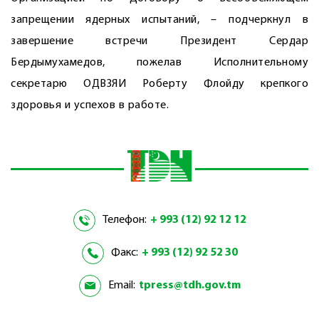
запрещении ядерных испытаний, – подчеркнул в
завершение встречи Президент Сердар
Бердымухамедов, пожелав Исполнительному
секретарю ОДВЗЯИ Роберту Флойду крепкого
здоровья и успехов в работе.
Телефон:
+ 993 (12) 92 12 12
Факс:
+ 993 (12) 92 52 30
Email:
tpress@tdh.gov.tm