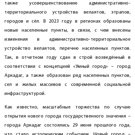
также усовершенствованию административно-
территориального устройства велаятов, этрапов,
городов и сёл. В 2023 году в регионах образованы
новые населенные пункты, в связи, с чем внесены
изменения в административно-территориальное
устройство велаятов, перечню населенных пунктов.
Так, в отчетном году сдан в строй возведённый в
соответствии с концепцией «Умный город» – город
Аркадаг, а также образован ряд населенных пунктов,
сел и жилых массивов с современной социальной
инфраструктурой.
Как известно, масштабные торжества по случаю
открытия нового города государственного значения –
города Аркадаг состоялись 29 июня прошлого года,
что стало историческим событием. Новый город –