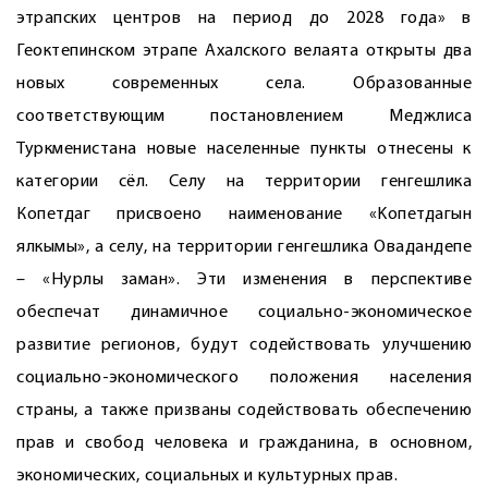
этрапских центров на период до 2028 года» в
Геоктепинском этрапе Ахалского велаята открыты два
новых современных села. Образованные
соответствующим постановлением Меджлиса
Туркменистана новые населенные пункты отнесены к
категории сёл. Селу на территории генгешлика
Копетдаг присвоено наименование «Koпетдагын
ялкымы», а селу, на территории генгешлика Овадандепе
– «Нурлы заман». Эти изменения в перспективе
обеспечат динамичное социально-экономическое
развитие регионов, будут содействовать улучшению
социально-экономического положения населения
страны, а также призваны содействовать обеспечению
прав и свобод человека и гражданина, в основном,
экономических, социальных и культурных прав.