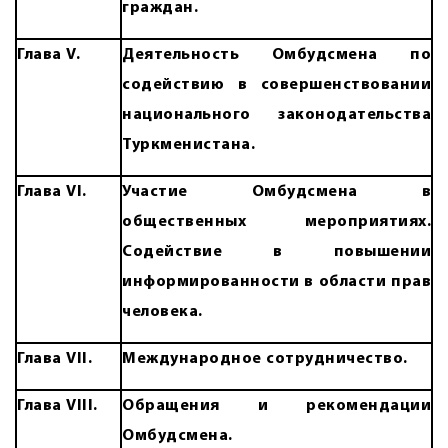
граждан.
Глава V
.
Деятельность Омбудсмена по
содействию в совершенствовании
национального законодательства
Туркменистана.
Глава VI
.
Участие Омбудсмена в
общественных мероприятиях.
Содействие в повышении
информированности в области прав
человека.
Глава VII
.
Международное сотрудничество.
Глава VIII
.
Обращения
и рекомендации
Омбудсмена.