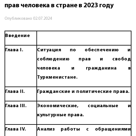
прав человека в стране в 2023 году
Опубликовано
02.07.2024
Введение
Глава I
.
Ситуация по обеспечению и
соблюдению прав и свобод
человека и гражданина в
Туркменистане.
Глава I
I.
Гражданские и политические права.
Глава III
.
Экономические, социальные и
культурные права.
Глава IV
.
Анализ работы с обращениями