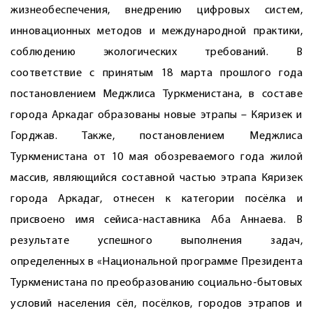
жизнеобеспечения, внедрению цифровых систем,
инновационных методов и международной практики,
соблюдению экологических требований. В
соответствие с принятым 18 марта прошлого года
постановлением Меджлиса Туркменистана, в составе
города Аркадаг образованы новые этрапы – Кяризек и
Горджав. Также, постановлением Меджлиса
Туркменистана от 10 мая обозреваемого года жилой
массив, являющийся составной частью этрапа Кяризек
города Аркадаг, отнесен к категории посёлка и
присвоено имя сейиса-наставника Аба Аннаева. В
результате успешного выполнения задач,
определенных в «Национальной программе Президента
Туркменистана по преобразованию социально-бытовых
условий населения сёл, посёлков, городов этрапов и