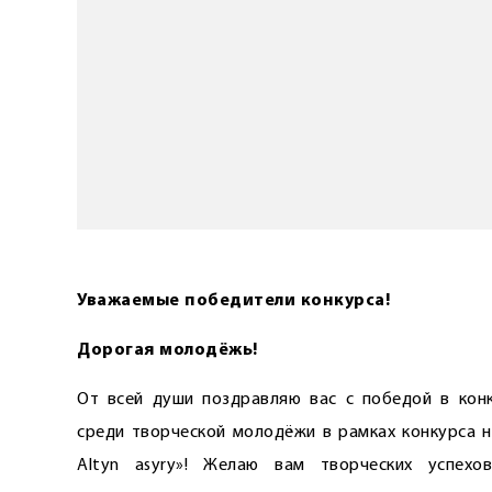
Уважаемые победители конкурса!
Дорогая молодёжь!
От всей души поздравляю вас с победой в кон
среди творческой молодёжи в рамках конкурса н
Altyn asyry»! Желаю вам творческих успех