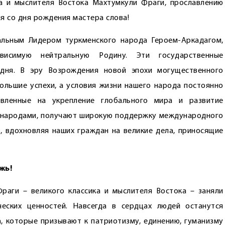
ка и мыслителя Востока Махтумкули Фраги, прославлению
я со дня рождения мастера слова!
льным Лидером туркменского народа Героем-Аркадагом,
висимую нейтральную Родину. Эти государственные
дня. В эру Возрождения новой эпохи могущественного
большие успехи, а условия жизни нашего народа постоянно
авленные на укрепление глобального мира и развитие
 народами, получают широкую поддержку международного
, вдохновляя наших граждан на великие дела, приносящие
жь!
раги – великого классика и мыслителя Востока – заняли
еских ценностей. Навсегда в сердцах людей останутся
, которые призывают к патриотизму, единению, гуманизму