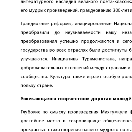
литературного наследия великого поэта-класси
его мудрых произведений, празднованию 300-лети
Грандиозные реформы, инициированные Национа
преобразили до неузнаваемости нашу неза
преобразования успешно продолжаются и сего
государства во всех отраслях были достигнуты 
улучшаются. Инициативы Туркменистана, напр
доброжелательных отношений между странами и
сообщества. Культура также играет особую роль
пользу стране.
Увлекающаяся творчеством дорогая молодё
Глубокие по смыслу произведения Махтумкули Ф
достойное место в сокровищнице общечеловеч
прекрасные стихотворения нашего мудрого поэта