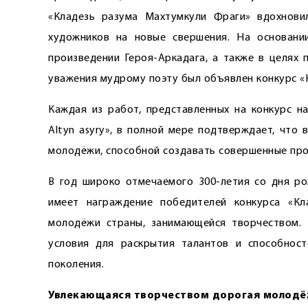
«Кладезь разума Махтумкули Фраги» вдохновил
художников на новые свершения. На основани
произведении Героя-Аркадага, а также в целях
уважения мудрому поэту был объявлен конкурс «
Каждая из работ, представленных на конкурс на
Altyn asyry», в полной мере подтверждает, что
молодёжи, способной создавать совершенные про
В год широко отмечаемого 300-летия со дня ро
имеет награждение победителей конкурса «Кл
молодёжи страны, занимающейся творчеством.
условия для раскрытия талантов и способнос
поколения.
Увлекающаяся творчеством дорогая молодё