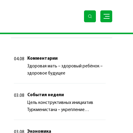
ПОСЛЕДНИЕ НОВОСТИ
Комментарии
04.08
Здоровая мать – здоровый ребёнок –
здоровое будущее
События недели
03.08
Цель конструктивных инициатив
Туркменистана – укрепление
долгосрочного международного
сотрудничества
Экономика
03.08