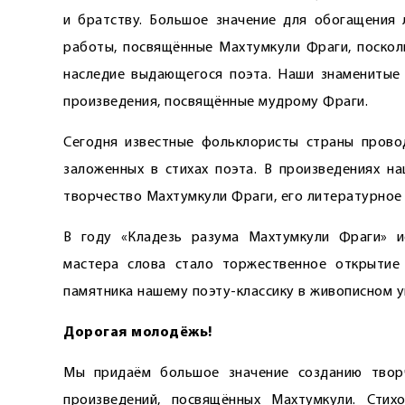
и братству. Большое значение для обогащения 
работы, посвящённые Махтумкули Фраги, поскол
наследие выдающегося поэта. Наши знаменитые 
произведения, посвящённые мудрому Фраги.
Сегодня известные фольклористы страны прово
заложенных в стихах поэта. В произведениях н
творчество Махтумкули Фраги, его литературное 
В году «Кладезь разума Махтумкули Фраги» и
мастера слова стало торжественное открытие 
памятника нашему поэту-классику в живописном у
Дорогая молодёжь!
Мы придаём большое значение созданию твор
произведений, посвящённых Махтумкули. Стих