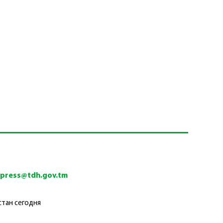
tpress@tdh.gov.tm
стан сегодня