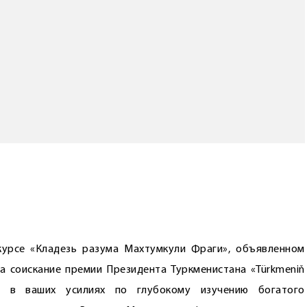
курсе «Кладезь разума Махтумкули Фраги», объявленном
а соискание премии Президента Туркменистана «Türkmeniň
ов в ваших усилиях по глубокому изучению богатого