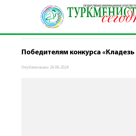
Главная
\
Политика
\
Победителям конкурса 
ПОЛИТИКА
Победителям конкурса «Кладезь
Опубликовано
26.06.2024