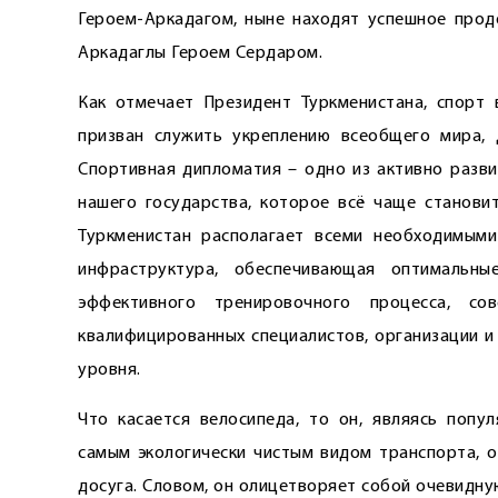
Героем-Аркадагом, ныне находят успешное прод
Аркадаглы Героем Сердаром.
Как отмечает Президент Туркменистана, спорт
призван служить укреплению всеобщего мира,
Спортивная дипломатия – одно из активно разв
нашего государства, которое всё чаще станови
Туркменистан располагает всеми необходимыми
инфраструктура, обеспечивающая оптимальн
эффективного тренировочного процесса, сов
квалифицированных специалистов, организации и
уровня.
Что касается велосипеда, то он, являясь попу
самым экологически чистым видом транспорта, о
досуга. Словом, он олицетворяет собой очевидную