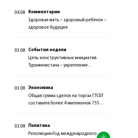
Комментарии
04.08
Здоровая мать – здоровый ребёнок –
здоровое будущее
События недели
03.08
Цель конструктивных инициатив
Туркменистана – укрепление
долгосрочного международного
сотрудничества
Экономика
03.08
Общая сумма сделок на торгах ГТСБТ
составила более 4 миллионов 755
тысяч долларов США
Политика
02.08
Резолюция«Год международного