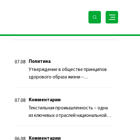
ПОСЛЕДНИЕ НОВОСТИ
Политика
07.08
Утверждение в обществе принципов
здорового образа жизни –
приоритетный аспект
государственной политики
Комментарии
07.08
Текстильная промышленность – одна
из ключевых отраслей национальной
экономики
Комментарии
06.08