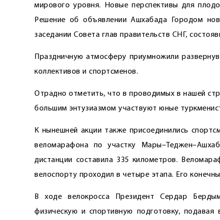
мирового уровня. Новые перспективы для плодо
Решение об объявлении Ашхабада Городом новы
заседании Совета глав правительств СНГ, состояв
Праздничную атмосферу приумножили развернувш
коллективов и спортсменов.
Отрадно отметить, что в проводимых в нашей стр
большим энтузиазмом участвуют юные туркменис
К нынешней акции также присоединились спортсм
веломарафона по участку Мары–Теджен–Ашхаб
дистанции составила 335 километров. Веломара
велоспорту проходил в четыре этапа. Его конечн
В ходе велокросса Президент Сердар Бердым
физическую и спортивную подготовку, подавая 