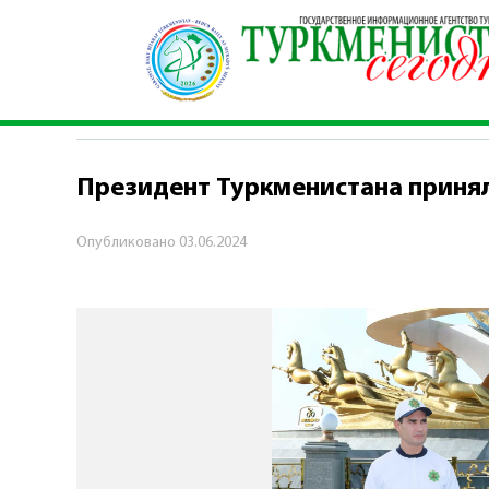
Главная
\
Общество
\
Президент Туркмениста
ОБЩЕСТВО
Президент Туркменистана принял
Опубликовано
03.06.2024