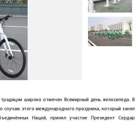
 традиции широко отмечен Всемирный день велосипеда. В
по случаю этого международного праздника, который занял
бъединённых Наций, принял участие Президент Сердар