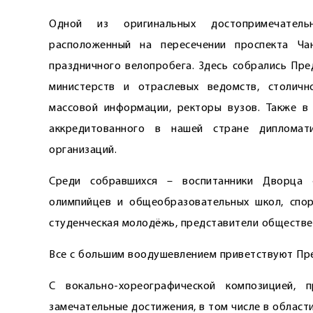
Одной из оригинальных достопримечатель
расположенный на пересечении проспекта Ч
праздничного велопробега. Здесь собрались Пре
министерств и отраслевых ведомств, столичн
массовой информации, ректоры вузов. Также в
аккредитованного в нашей стране дипломат
организаций.
Среди собравшихся – воспитанники Дворца «
олимпийцев и общеобразовательных школ, спор
студенческая молодёжь, представители обществе
Все с большим воодушевлением приветствуют Пр
С вокально-хореографической композицией
замечательные достижения, в том числе в области