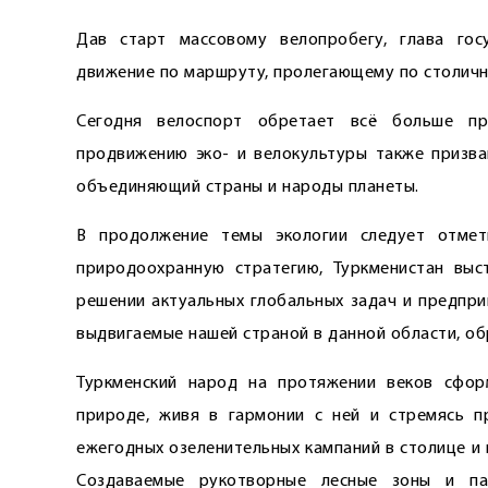
Дав старт массовому велопробегу, глава гос
движение по маршруту, пролегающему по столичн
Сегодня велоспорт обретает всё больше пр
продвижению эко- и велокультуры также призва
объединяющий страны и народы планеты.
В продолжение темы экологии следует отмети
природоохранную стратегию, Туркменистан выс
решении актуальных глобальных задач и предпри
выдвигаемые нашей страной в данной области, о
Туркменский народ на протяжении веков сфо
природе, живя в гармонии с ней и стремясь п
ежегодных озеленительных кампаний в столице и
Создаваемые рукотворные лесные зоны и па