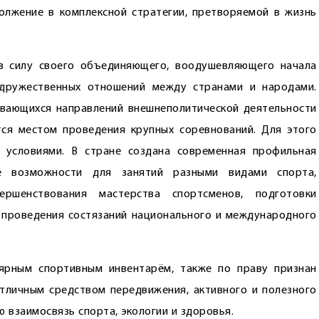
олжение в комплексной стратегии, претворяемой в жизнь
 в силу своего объединяющего, воодушевляющего начала
 дружественных отношений между странами и народами.
ивающихся направлений внешнеполитической деятельности
тся местом проведения крупных соревнований. Для этого
 условиями. В стране создана современная профильная
ые возможности для занятий разными видами спорта,
ершенствования мастерства спортсменов, подготовки
 проведения состязаний национального и международного
лярным спортивным инвентарём, также по праву признан
тличным средством передвижения, активного и полезного
 взаимосвязь спорта, экологии и здоровья.