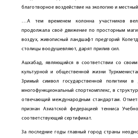
благотворное воздействие на экологию и местный
…А тем временем колонна участников велоп
продолжала своё движение по просторным маги
воздух, живописный ландшафт предгорий Копетд
столицы воодушевляют, дарят прилив сил.
Ашхабад, являющийся в соответствии со своим
культурной и общественной жизни Туркмениста
Зримый символ государственной политики в
многофункциональный спорткомплекс, в структур
отвечающий международным стандартам. Отметим
признан Азиатской федерацией тенниса Учебн
соответствующий сертификат.
За последние годы главный город страны неодн