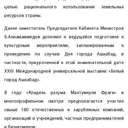
целью рационального использования земельных
ресурсов страны.
Далее заместитель Председателя Кабинета Министров
Б.Аннамаммедов доложил о ведущейся подготовке к
культурным мероприятиям, запланированным к
проведению по случаю Дня города Ашхабад, в
частности, приуроченной к этой знаменательной дате
XXIII Международной универсальной выставки «Белый
город Ашхабад».
В году «Кладезь разума Махтумкули Фраги» в
многопрофильном смот­ре предполагается участие
свыше 160 оте­чественных и зарубежных компаний,
организаций и учреждений, частных предпринимателей
и бизнесменов.