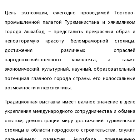
Цель экспозиции, ежегодно проводимой Торгово-
промышленной палатой Туркменистана и хякимликом
города Ашхабад, – представить прекрасный образ и
неповторимую красоту беломраморной столицы,
достижения различных отраслей
народнохозяйственного комплекса, а также
экономический, культурный, научный, образовательный
потенциал главного города страны, его колоссальные
возможности и перспективы.
Традиционная выставка имеет важное значение в деле
укрепления международного сотрудничества и обмена
опытом, демонстрации миру достижений туркменской
столицы в области городского строительства, служит
дальнейшему развитию Ашхабада, привлечению