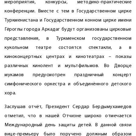
мероприятия, конкурсы, методико-практические
конференции. Вместе с тем в Государственном цирке
Туркменистана и Государственном конном цирке имени
Гёроглы города Аркадаг будут организованы цирковые
представления, в Туркменском государственном
кукольном театре состоятся спектакли, а в
киноконцертных центрах и кинотеатрах – показы
различных кинолент и мультфильмов. Во Дворце
мукамов предусмотрен праздничный концерт
симфонического оркестра и объединённого детского
хора.
Заслушав отчёт, Президент Сердар Бердымухамедов
отметил, что в нашей Отчизне широко отмечается
Международный день защиты детей. В данной связи
вице-премьеру было поручено должным образом