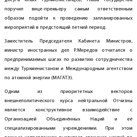
досуга юных туркменис­танцев, глава государства
поручил вице-премьеру самым ответственным
образом подойти к проведению запланированных
мероприятий в предстоящий летний период.
Заместитель Председателя Кабинета Министров,
министр иностранных дел Р.Мередов отчитался о
предпринимаемых шагах по развитию сотрудничества
между Туркменистаном и Международным агентством
по атомной энергии (МАГАТЭ).
Одним из приоритетных векторов
внешнеполитического курса нейтральной Отчизны
является конструктивное взаимодействие с
Организацией Объединённых Наций и её
специализированными учреждениями. При этом