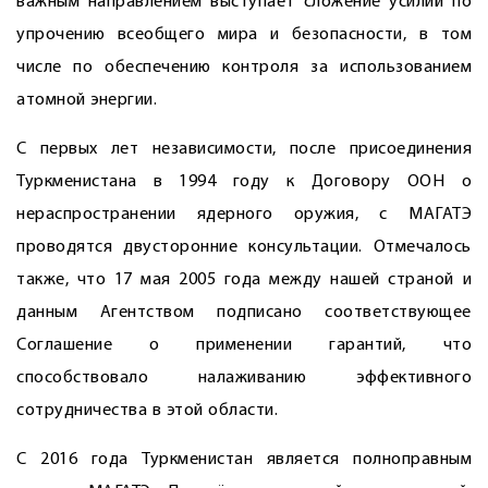
важным направлением выступает сложение усилий по
упрочению всеобщего мира и безопасности, в том
числе по обес­печению контроля за использованием
атомной энергии.
С первых лет независимости, пос­ле присоединения
Туркменистана в 1994 году к Договору ООН о
нераспространении ядерного оружия, с МАГАТЭ
проводятся двусторонние консультации. Отмечалось
также, что 17 мая 2005 года между нашей страной и
данным Агентством подписано соответствующее
Соглашение о применении гарантий, что
способствовало налаживанию эффективного
сотрудничества в этой области.
С 2016 года Туркменистан является полноправным