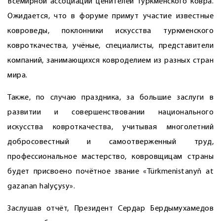
Всемирной ассоциации ценителей туркменского ковра.
Ожидается, что в форуме примут участие известные
ковроведы, поклонники искусства туркменского
ковроткачества, учёные, специалисты, представители
компаний, занимающихся ковроделием из разных стран
мира.
Также, по случаю праздника, за большие заслуги в
развитии и совершенствовании национального
искусства ковроткачества, учитывая многолетний
добросовестный и самоотверженный труд,
профессиональное мастерство, ковровщицам страны
будет присвоено почётное звание «Türkmenistanyň at
gazanan halyçysy».
Заслушав отчёт, Президент Сердар Бердымухамедов