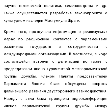
научно-технической политики, семеноводства и др.
Также осуществляется разработка законопроекта о
культурном наследии Махтумкули Фраги.
Кроме того, прозвучала информация о реализуемых
мерах по расширению контактов с парламентами
различных государств и сотрудничества с
международными организациями. В частности, в ходе
состоявшейся встречи с делегацией во главе с
председателем японо-туркменской межпарламентской
группы дружбы, членом Палаты представителей
Парламента Японии были обсуждены вопросы
дальнейшего развития двустороннего взаи­модействия.
Наряду с этим была проведена видеоконференция
членов парламентской группы дружбы между