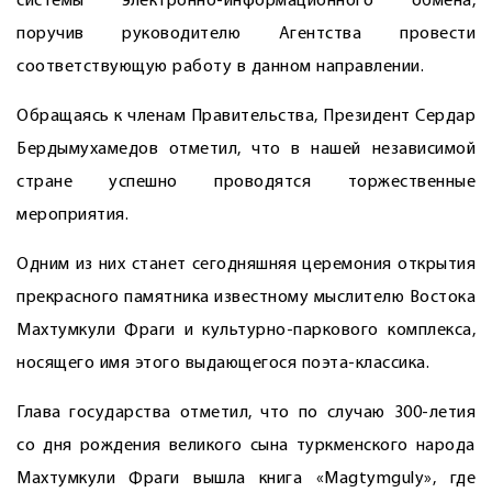
системы электронно-информационного обмена,
поручив руководителю Агентства провести
соответствующую работу в данном направлении.
Обращаясь к членам Правительства, Президент Сердар
Бердымухамедов отметил, что в нашей независимой
стране успешно проводятся торжественные
мероприятия.
Одним из них станет сегодняшняя церемония открытия
прекрасного памятника известному мыслителю Востока
Махтумкули Фраги и культурно-паркового комплекса,
носящего имя этого выдающегося поэта-классика.
Глава государства отметил, что по случаю 300-летия
со дня рождения великого сына туркменского народа
Махтумкули Фраги вышла книга «Magtymguly», где