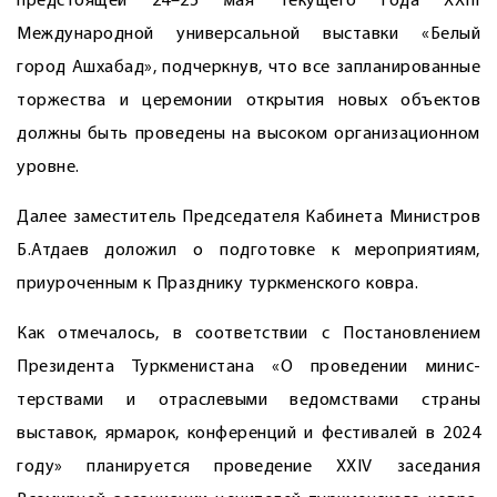
предстоящей 24–25 мая текущего года XXIII
Международной универсальной выставки «Белый
город Ашхабад», подчеркнув, что все запланированные
торжества и церемонии открытия новых объектов
должны быть проведены на высоком организационном
уровне.
Далее заместитель Председателя Кабинета Министров
Б.Атдаев доложил о подготовке к мероприятиям,
приуроченным к Празднику туркменского ковра.
Как отмечалось, в соответствии с Постановлением
Президента Туркменистана «О проведении минис­
терствами и отраслевыми ведомствами страны
выставок, ярмарок, конференций и фестивалей в 2024
году» планируется проведение XXIV заседания