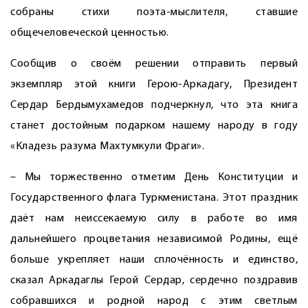
собраны стихи поэта-мыслителя, ставшие
общечеловеческой ценностью.
Сообщив о своём решении отправить первый
экземпляр этой книги Герою-Аркадагу, Президент
Сердар Бердымухамедов подчеркнул, что эта книга
станет достойным подарком нашему народу в году
«Кладезь разума Махтумкули Фраги».
– Мы торжественно отметим День Конституции и
Государственного флага Туркменистана. Этот праздник
даёт нам неиссекаемую силу в работе во имя
дальнейшего процветания независимой Родины, ещё
больше укрепляет наши сплочённость и единство,
сказал Аркадаглы Герой Сердар, сердечно поздравив
собравшихся и родной народ с этим светлым