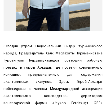
Сегодня утром Национальный Лидер туркменского
народа, Председатель Халк Маслахаты Туркменистана
Гурбангулы Бердымухамедов совершил рабочую
поездку в город Аркадаг, где посетил современную
конюшню, предназначенную для содержания
ахалтекинских скакунов. Здесь Герой-Аркадаг
побеседовал с членом Международной ассоциации
ахалтекинского коневодства, директором
коневодческой фирмы «Jeýkob Ferdezuçt GBR»