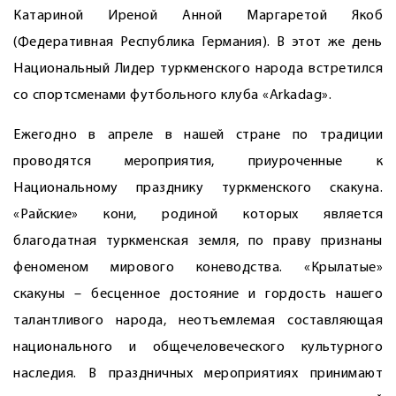
Катариной Иреной Анной Маргаретой Якоб
(Федеративная Республика Германия). В этот же день
Национальный Лидер туркменского народа встретился
со спортсменами футбольного клуба «Arkadag».
Ежегодно в апреле в нашей стране по традиции
проводятся мероприятия, приуроченные к
Национальному празднику туркменского скакуна.
«Райские» кони, родиной которых является
благодатная туркменская земля, по праву признаны
феноменом мирового коневодства. «Крылатые»
скакуны – бесценное достояние и гордость нашего
талантливого народа, неотъемлемая составляющая
национального и общечеловеческого культурного
наследия. В праздничных мероприятиях принимают