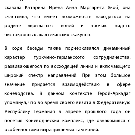
сказала Катарина Ирена Анна Маргарета Якоб, она
счастлива, что имеет возможность находиться на
родине «крылатых» коней и воочию видеть
чистокровных ахалтекинских скакунов.
В ходе беседы также подчёркивался динамичный
характер туркмено-германского сотрудничества,
развивающегося по восходящей линии и включающего
широкий спектр направлений. При этом большое
значение придаётся взаимодействию в сфере
коневодства. В данном контексте Герой-Аркадаг
упомянул, что во время своего визита в Федеративную
Республику Германия в апреле прошлого года он
посетил Коневодческий комплекс, где ознакомился с
особенностями выращиваемых там коней.