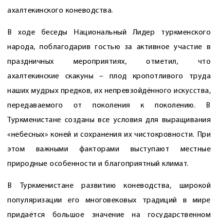
ахалтекинского коневодства.
В ходе беседы Национальный Лидер туркменского
народа, поблагодарив гостью за активное участие в
праздничных мероприятиях, отметил, что
ахалтекинские скакуны – плод кропотливого труда
наших мудрых предков, их непревзойдённого искусства,
передаваемого от поколения к поколению. В
Туркменистане созданы все условия для выращивания
«небесных» коней и сохранения их чистокровности. При
этом важными факторами выступают местные
природные особенности и благоприятный климат.
В Туркменистане развитию коневодства, широкой
популяризации его многовековых традиций в мире
придаётся большое значение на государственном