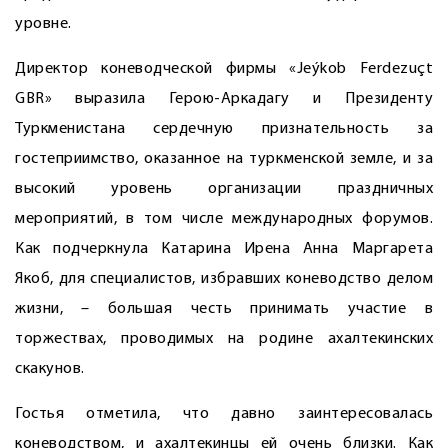
уровне.
Директор коневодческой фирмы «Jeýkob Ferdezuçt
GBR» выразила Герою-Аркадагу и Президенту
Туркменистана сердечную признательность за
гостеприимство, оказанное на туркменской земле, и за
высокий уровень организации праздничных
мероприятий, в том числе международных форумов.
Как подчеркнула Катарина Ирена Анна Маргарета
Якоб, для специалистов, избравших коневодство делом
жизни, – большая честь принимать участие в
торжествах, проводимых на родине ахалтекинских
скакунов.
Гостья отметила, что давно заинтересовалась
коневодством, и ахалтекинцы ей очень близки. Как