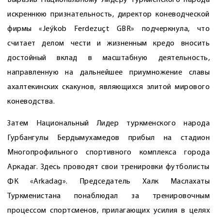
Выразив Национальному Лидеру туркменского народа
искреннюю признательность, директор коневодческой
фирмы «Jeýkob Ferdezuçt GBR» подчеркнула, что
считает делом чести и жизненным кредо вносить
достойный вклад в масштабную деятельность,
направленную на дальнейшее приумножение славы
ахалтекинских скакунов, являющихся элитой мирового
коневодства.
Затем Национальный Лидер туркменского народа
Гурбангулы Бердымухамедов прибыл на стадион
Многопрофильного спортивного комплекса города
Аркадаг. Здесь проводят свои тренировки футболисты
ФК «Arkadag». Председатель Халк Маслахаты
Туркменистана понаблюдал за тренировочным
процессом спортсменов, прилагающих усилия в целях