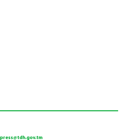
tpress@tdh.gov.tm