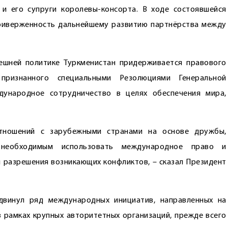
 и его супруги королевы-консорта. В ходе состоявшейся
риверженность дальнейшему развитию партнёрства между
нешней политике Туркменистан придерживается правового
 признанного специальными Резолюциями Генеральной
ународное сотрудничество в целях обеспечения мира,
тношений с зарубежными странами на основе дружбы,
 необходимым использовать международное право и
 разрешения возникающих конфликтов, – сказал Президент
ыдвинул ряд международных инициатив, направленных на
в рамках крупных авторитетных организаций, прежде всего