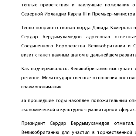
тёплые приветствия и наилучшие пожелания о
Северной Ирландии Карла III и Премьер-министра
Тепло поприветствовав лорда Дэвида Кэмерона н
Сердар Бердымухамедов адресовал ответны
Соединённого Королевства Великобритании и С
визит станет важным шагом в дальнейшем развит
Как подчёркивалось, Великобритания выступает 
регионе. Межгосударственные отношения постоян
взаимопонимания.
За прошедшие годы накоплен положительный опы
экономической и культурно-гуманитарной сферах.
Президент Сердар Бердымухамедов отметил
Великобританию для участия в торжественной 