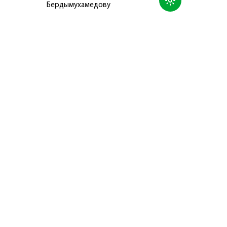
Бердымухамедову