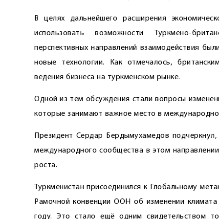
В целях дальнейшего расширения экономическ
использовать возможности Туркмено-брита
перспективных направлений взаимодействия были
новые технологии. Как отмечалось, британск
ведения бизнеса на туркменском рынке.
Одной из тем обсуждения стали вопросы изменени
которые занимают важное место в международной
Президент Сердар Бердымухамедов подчеркнул,
международного сообщества в этом направлении 
роста.
Туркменистан присоединился к Глобальному мета
Рамочной конвенции ООН об изменении климата 
году. Это стало ещё одним свидетельством то