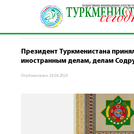
Главная
\
Политика
\
Президент Туркмениста
ПОЛИТИКА
Президент Туркменистана принял
иностранным делам, делам Содр
Опубликовано
24.04.2024