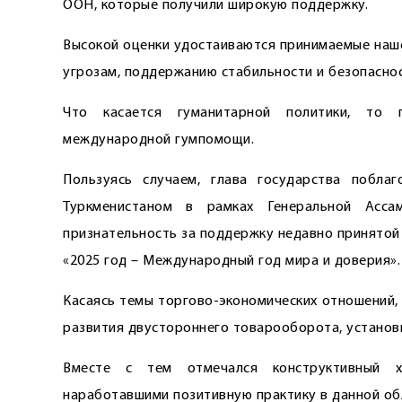
ООН, которые получили широкую поддержку.
Высокой оценки удостаиваются принимаемые наш
угрозам, поддержанию стабильности и безопаснос
Что касается гуманитарной политики, то п
международной гумпомощи.
Пользуясь случаем, глава государства побла
Туркменистаном в рамках Генеральной Асс
признательность за поддержку недавно принятой
«2025 год – Международный год мира и доверия».
Касаясь темы торгово-экономических отношений,
развития двустороннего товарооборота, установ
Вместе с тем отмечался конструктивный ха
наработавшими позитивную практику в данной об