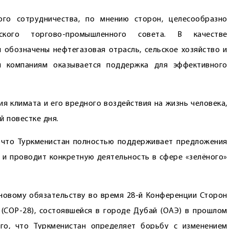
ого сотрудничества, по мнению сторон, целесообразно
нского торгово-промышленного совета. В качестве
 обозначены нефтегазовая отрасль, сельское хозяйство и
им компаниям оказывается поддержка для эффективного
я климата и его вредного воздействия на жизнь человека,
 повестке дня.
 что Туркменистан полностью поддерживает предложения
и проводит конкретную деятельность в сфере «зелёного»
новому обязательству во время 28-й Конференции Сторон
(COP-28), состоявшейся в городе Дубай (ОАЭ) в прошлом
го, что Туркменистан определяет борьбу с изменением