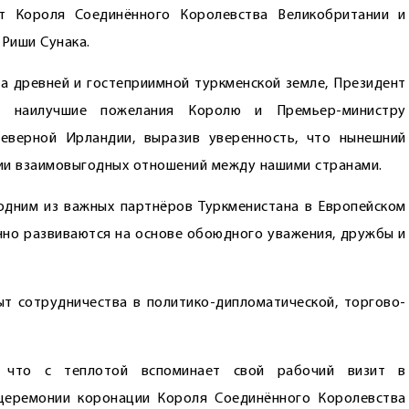
т Короля Соединённого Королевства Великобритании и
 Риши Сунака.
а древней и гостеприимной туркменской земле, Президент
е наилучшие пожелания Королю и Премьер-министру
еверной Ирландии, выразив уверенность, что нынешний
ии взаимовыгодных отношений между нашими странами.
одним из важных партнёров Туркменистана в Европейском
но развиваются на основе обоюдного уважения, дружбы и
т сотрудничества в политико-дипломатической, торгово-
, что с теплотой вспоминает свой рабочий визит в
церемонии коронации Короля Соединённого Королевства