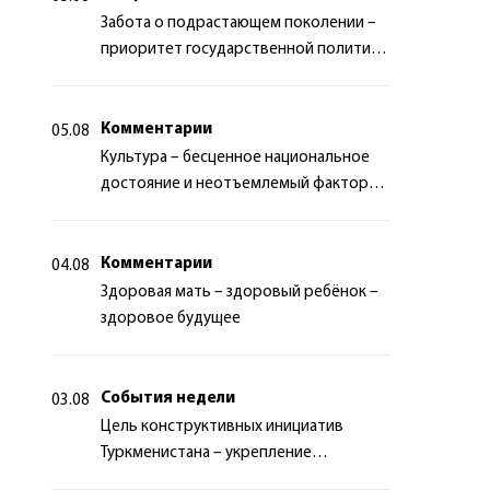
Забота о подрастающем поколении –
приоритет государственной политики
Туркменистана
Комментарии
05.08
Культура – бесценное национальное
достояние и неотъемлемый фактор
миротворчества
Комментарии
04.08
Здоровая мать – здоровый ребёнок –
здоровое будущее
События недели
03.08
Цель конструктивных инициатив
Туркменистана – укрепление
долгосрочного международного