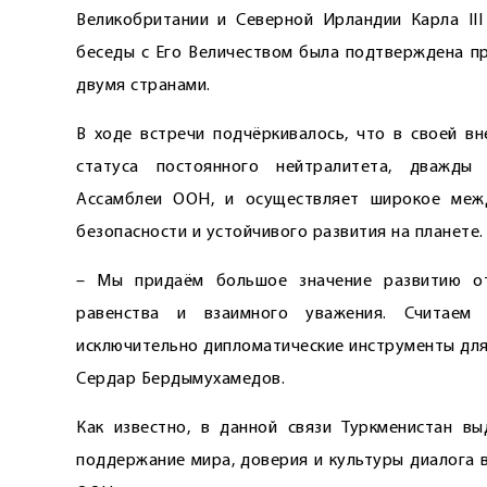
Великобритании и Северной Ирландии Карла III
беседы с Его Величеством была подтверждена п
двумя странами.
В ходе встречи подчёркивалось, что в своей в
статуса постоянного нейтралитета, дважды
Ассамблеи ООН, и осуществляет широкое межд
безопасности и устойчивого развития на планете.
– Мы придаём большое значение развитию о
равенства и взаимного уважения. Считаем
исключительно дипломатические инструменты для
Сердар Бердымухамедов.
Как известно, в данной связи Туркменистан в
поддержание мира, доверия и культуры диалога 