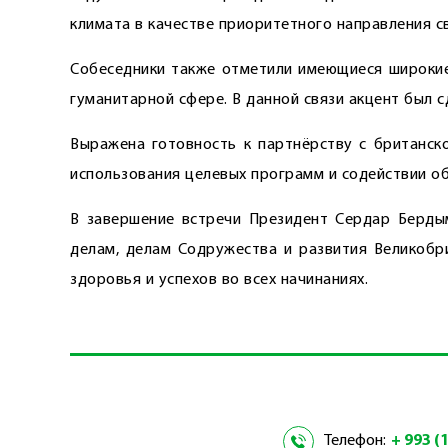
климата в качестве приоритетного направления с
Собеседники также отметили имеющиеся широкие 
гуманитарной сфере. В данной связи акцент был с
Выражена готовность к парт­нёрству с британск
использования целевых программ и содействии об
В завершение встречи Президент Сердар Берды
делам, делам Содружества и развития Великобр
здоровья и успехов во всех начинаниях.
Телефон:
+ 993 (1