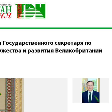
на принял Государственного секретаря по иностранным делам, 
 Государственного секретаря по
ужества и развития Великобритании