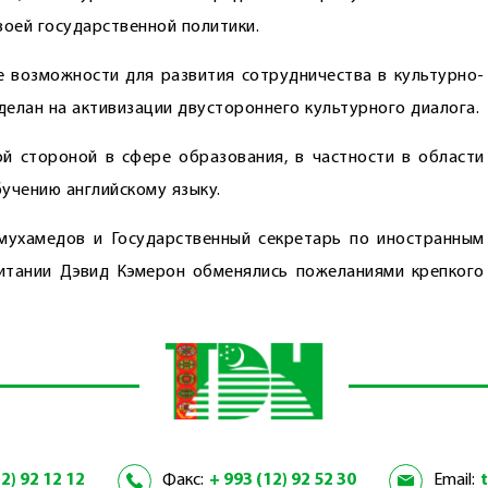
воей государственной политики.
возможности для развития сотрудни­чества в культурно-
делан на активизации двустороннего культурного диалога.
ой стороной в сфере образования, в частности в области
учению английскому языку.
мухамедов и Государственный секретарь по иностранным
итании Дэвид Кэмерон обменялись пожеланиями крепкого
2) 92 12 12
Факс:
+ 993 (12) 92 52 30
Email: