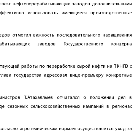
мплекс нефтеперерабатывающих заводов дополнительными
ффективно использовать имеющиеся производственные
едов отметил важность последовательного наращивания
рабатывающих заводов Государственного концерна
твующей работы по переработке сырой нефти на ТКНПЗ с
лава государства адресовал вице-премьеру конкретные
инистров Т.Атахаллыев отчитался о положении дел в
де сезонных сельскохозяйственных кампаний в регионах
согласно агротехническим нормам осуществляется уход за