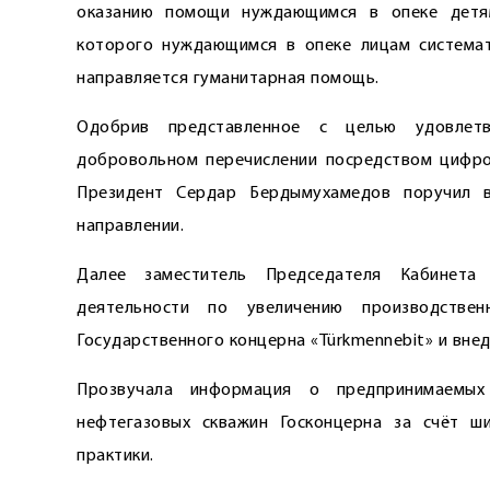
оказанию помощи нуждающимся в опеке детя
которого нуждающимся в опеке лицам системат
направляется гуманитарная помощь.
Одобрив представленное с целью удовлет
добровольном перечислении посредством цифро
Президент Сердар Бердымухамедов поручил 
направлении.
Далее заместитель Председателя Кабинета
деятельности по увеличению производстве
Государственного концерна «Türkmennebit» и вне
Прозвучала информация о предпринимаемых
нефтегазовых скважин Госконцерна за счёт ш
практики.