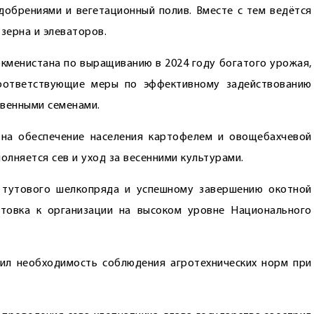
добрениями и вегетационный полив. Вместе с тем ведётся
зерна и элеваторов.
ркменистана по выращиванию в 2024 году богатого урожая,
соответствующие меры по эффективному задействованию
твенными семенами.
 на обеспечение населения картофелем и овощебахчевой
олняется сев и уход за весенними культурами.
 тутового шелкопряда и успешному завершению окотной
отовка к организации на высоком уровне Национального
тил необходимость соблюдения агротехнических норм при