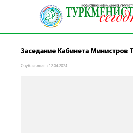
Главная
\
Политика
\
Заседание Кабинета Ми
ПОЛИТИКА
Заседание Кабинета Министров 
Опубликовано
12.04.2024