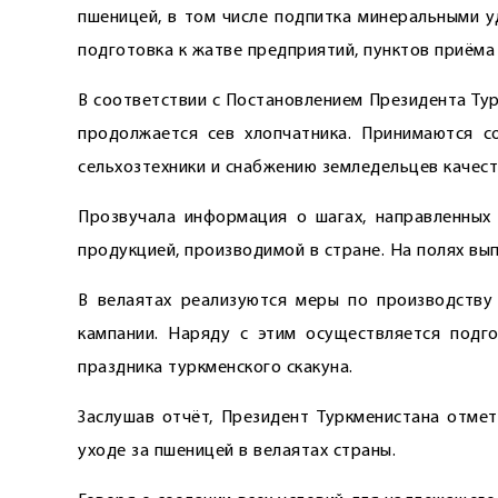
пшеницей, в том числе подпитка минеральными у
подготовка к жатве предприятий, пунктов приёма 
В соответствии с Постановлением Президента Ту
продолжается сев хлопчатника. Принимаются 
сельхозтехники и снабжению земледельцев качес
Прозвучала информация о шагах, направленных
продукцией, производимой в стране. На полях вып
В велаятах реализуются меры по производству
кампании. Наряду с этим осуществляется подг
праздника туркменского скакуна.
Заслушав отчёт, Президент Туркменистана отме
уходе за пшеницей в велаятах страны.