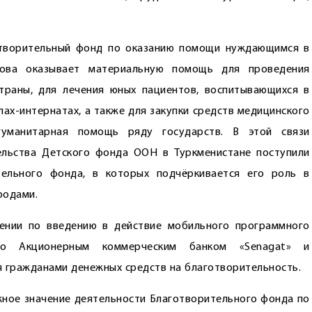
отворительный фонд по оказанию помощи нуждающимся в
дова оказывает материальную помощь для проведения
траны, для лечения юных пациентов, воспитывающихся в
лах-интернатах, а также для закупки средств медицинского
гуманитарная помощь ряду государств. В этой связи
ельства Детского фонда ООН в Туркменистане поступили
тельного фонда, в которых подчёркивается его роль в
родами.
ении по введению в действие мобильного программного
ного Акционерным коммерческим банком «Senagat» и
я гражданами денежных средств на благотворительность.
ажное значение деятельности Благотворительного фонда по