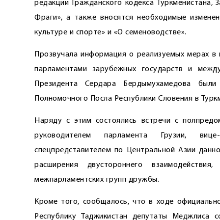
редакции Гражданского кодекса Туркменистана, 
Фраги», а также вносятся необходимые изменен
культуре и спорте» и «О семеноводстве».
Прозвучала информация о реализуемых мерах в 
парламентами зарубежных государств и между
Президента Сердара Бердымухамедова были
Полномочного Посла Республики Словения в Турк
Наряду с этим состоялись встречи с полпредо
руководителем парламента Грузии, виц
спецпредставителем по Центральной Азии данно
расширения двустороннего взаимодействия
межпарламентских групп дружбы.
Кроме того, сообщалось, что в ходе официальн
Республику Таджикистан депутаты Меджлиса с