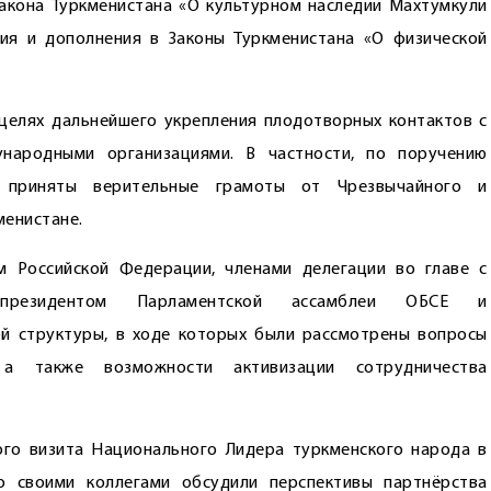
Закона Туркменистана «О культурном наследии Махтумкули
ия и дополнения в Законы Туркменистана «О физической
целях дальнейшего укрепления плодотворных контактов с
народными организациями. В частности, по поручению
 приняты верительные грамоты от Чрезвычайного и
менистане.
м Российской Федерации, членами делегации во главе с
е-президентом Парламентской ассамблеи ОБСЕ и
й структуры, в ходе которых были рассмотрены вопросы
, а также возможности активизации сотрудничества
ого визита Национального Лидера туркменского народа в
о своими коллегами обсудили перспективы партнёрства