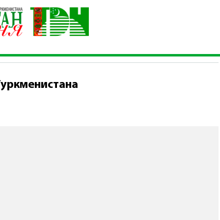
нистров Туркменистана
Туркменистана