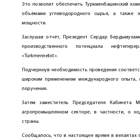
Это позволит обеспечить Туркменбашинский ко
объёмами углеводородного сырья, а также э
мощности.
Заслушав отчёт, Президент Сердар Бердымухам
производственного потенциала нефтепере
«Türkmennebit».
Подчеркнув необходимость проведения соответс
широким применением международного опыта, г
поручения.
Затем заместитель Председателя Кабинета М
агропромышленном секторе, в частности, о хо
страны.
Сообщалось, что в настоящее время в велаятах 