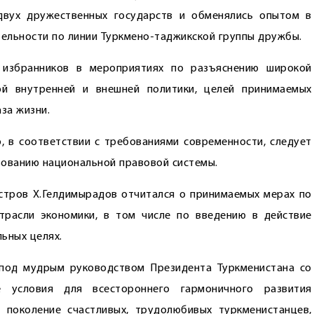
вух дружественных государств и обменялись опытом в
ельности по линии Туркмено-таджикской группы дружбы.
 избранников в мероприятиях по разъяснению широкой
ой внутренней и внешней политики, целей принимаемых
за жизни.
 в соответствии с требованиями современности, следует
ованию национальной правовой системы.
стров Х.Гелдимырадов отчитался о принимаемых мерах по
расли экономики, в том числе по введению в действие
ьных целях.
 под мудрым руководством Президента Туркменистана со
е условия для всестороннего гармоничного развития
 поколение счастливых, трудолюбивых туркменистанцев,