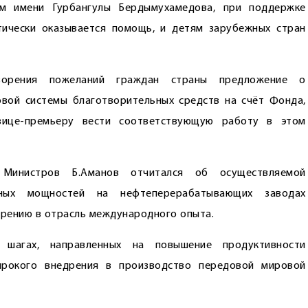
м имени Гурбангулы Бердымухамедова, при поддержке
ически оказывается помощь, и детям зарубежных стран
ворения пожеланий граждан страны предложение о
вой системы благотворительных средств на счёт Фонда,
вице-премьеру вести соответствующую работу в этом
 Министров Б.Аманов отчитался об осуществляемой
нных мощностей на нефтеперерабатывающих заводах
дрению в отрасль международного опыта.
 шагах, направленных на повышение продуктивности
ирокого внедрения в производство передовой мировой