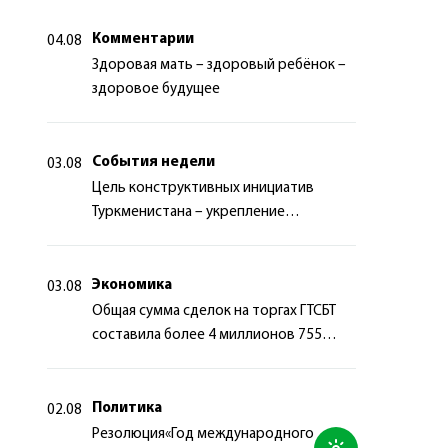
Комментарии
04.08
Здоровая мать – здоровый ребёнок –
здоровое будущее
События недели
03.08
Цель конструктивных инициатив
Туркменистана – укрепление
долгосрочного международного
сотрудничества
Экономика
03.08
Общая сумма сделок на торгах ГТСБТ
составила более 4 миллионов 755
тысяч долларов США
Политика
02.08
Резолюция«Год международного