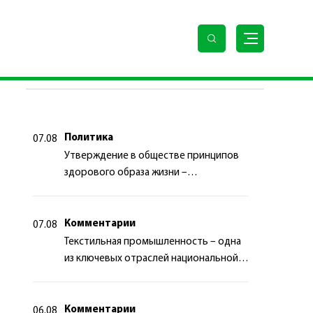
ПОСЛЕДНИЕ НОВОСТИ
Политика
07.08
Утверждение в обществе принципов
здорового образа жизни –
приоритетный аспект
государственной политики
Комментарии
07.08
Текстильная промышленность – одна
из ключевых отраслей национальной
экономики
Комментарии
06.08