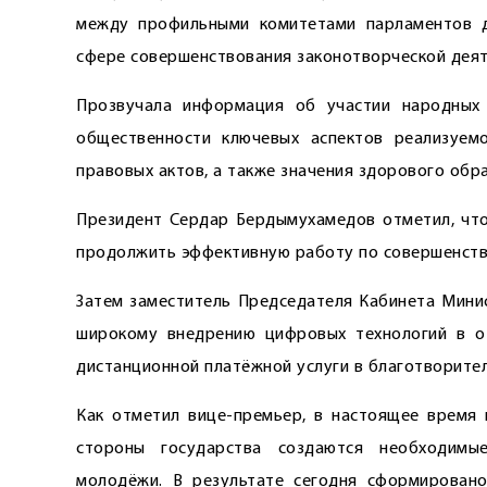
между профильными комитетами парламентов д
сфере совершенствования законотворческой деят
Прозвучала информация об участии народных
общественности ключевых аспектов реализуем
правовых актов, а также значения здорового обра
Президент Сердар Бердымухамедов отметил, что,
продолжить эффективную работу по совершенств
Затем заместитель Председателя Кабинета Мини
широкому внедрению цифровых технологий в от
дистанционной платёжной услуги в благотворител
Как отметил вице-премьер, в настоящее время
стороны государства создаются необходимы
молодёжи. В результате сегодня сформировано