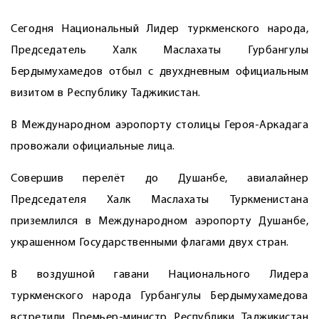
Сегодня Национальный Лидер туркменского народа,
Председатель Халк Маслахаты Гурбангулы
Бердымухамедов отбыл с двухдневным официальным
визитом в Республику Таджикистан.
В Международном аэропорту столицы Героя-Аркадага
провожали официальные лица.
Совершив перелёт до Душанбе, авиалайнер
Председателя Халк Маслахаты Туркменистана
приземлился в Международном аэропорту Душанбе,
украшенном Государственными флагами двух стран.
В воздушной гавани Национального Лидера
туркменского народа Гурбангулы Бердымухамедова
встретили Премьер-министр Республики Таджикистан