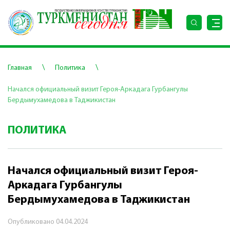
\
\
Главная
Политика
Начался официальный визит Героя-Аркадага Гурбангулы
Бердымухамедова в Таджикистан
ПОЛИТИКА
Начался официальный визит Героя-
Аркадага Гурбангулы
Бердымухамедова в Таджикистан
Опубликовано
04.04.2024