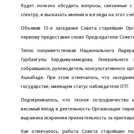
будет полезно обсудить вопросы, связанные 
спектру, и высказать мнения и взгляды на этот счё
Объявив 15-е заседание Совета старейшин Орг
первому предоставил слово Председателю Совет
Тепло поприветствовав Национального Лидер
Гурбангулы Бердымухамедова, Генерального
собравшихся, руководитель консультативного орг
Ашхабаде. При этом отмечалось, что заседани
государстве, имеющем статус наблюдателя ОТГ.
Подчёркивалось, что тесное сотрудничество
весомый вклад в деятельность Организации тюркс
выражена искренняя признательность за приглаше
Как отмечалось, работа Совета старейшин п