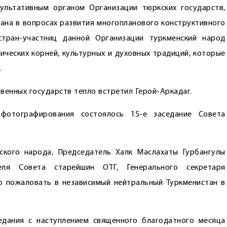
ультативным органом Организации тюркских государств,
тана в вопросах развития многопланового конструктивного
тран-участниц данной Организации туркменский народ
ческих корней, культурных и духовных традиций, которые
.
венных государств тепло встретил Герой-Аркадаг.
фотографирования состоялось 15-е заседание Совета
ского народа, Председатель Халк Маслахаты Гурбангулы
еля Совета старейшин ОТГ, Генерального секретаря
о пожаловать в независимый нейтральный Туркменистан в
едания с наступлением священного благодатного месяца