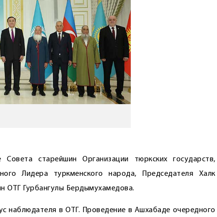
е Совета старейшин Организации тюркских государств,
ного Лидера туркменского народа, Председателя Халк
ин ОТГ Гурбангулы Бердымухамедова.
атус наблюдателя в ОТГ. Проведение в Ашхабаде очередного