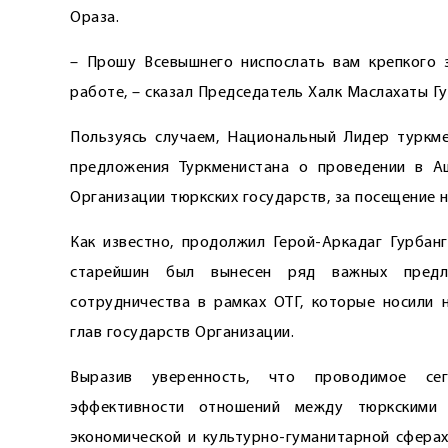
Ораза.
– Прошу Всевышнего ниспослать вам крепкого 
работе, – сказал Председатель Халк Маслахаты 
Пользуясь случаем, Национальный Лидер туркм
предложения Туркменистана о проведении в Аш
Организации тюркских государств, за посещение н
Как известно, продолжил Герой-Аркадаг Гурбан
старейшин был вынесен ряд важных предл
сотрудничества в рамках ОТГ, которые носили 
глав государств Организации.
Выразив уверенность, что проводимое се
эффективности отношений между тюркскими г
экономической и культурно-гуманитарной сферах