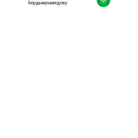
Бердымухамедову