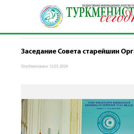
Главная
\
Политика
\
Заседание Совета стар
ПОЛИТИКА
Заседание Совета старейшин Орг
Опубликовано
12.03.2024