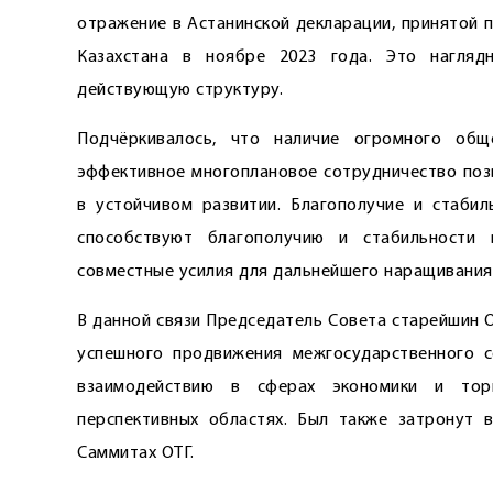
отражение в Астанинской декларации, принятой п
Казахстана в ноябре 2023 года. Это нагляд
действующую структуру.
Подчёркивалось, что наличие огромного общ
эффективное многоплановое сотрудничество поз
в устойчивом развитии. Благополучие и стабил
способствуют благополучию и стабильности 
совместные усилия для дальнейшего наращивания
В данной связи Председатель Совета старейшин О
успешного продвижения межгосударственного с
взаимодействию в сферах экономики и торго
перспективных областях. Был также затронут 
Саммитах ОТГ.