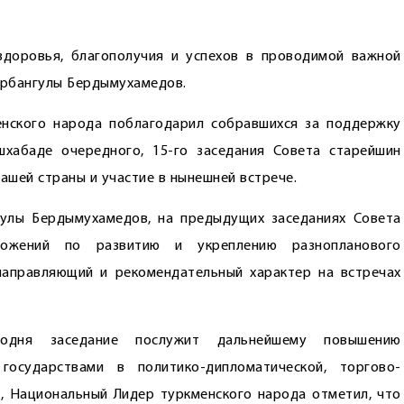
здоровья, благополучия и успехов в проводимой важной
Гурбангулы Бердымухамедов.
енского народа поблагодарил собравшихся за поддержку
хабаде очередного, 15-го заседания Совета старейшин
ашей страны и участие в нынешней встрече.
гулы Бердымухамедов, на предыдущих заседаниях Совета
ожений по развитию и укреплению разнопланового
направляющий и рекомендательный характер на встречах
годня заседание послужит дальнейшему повышению
осударствами в политико-дипломатической, торгово-
, Национальный Лидер туркменского народа отметил, что