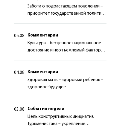
Забота о подрастающем поколении –
приоритет государственной политики
Туркменистана
Комментарии
05.08
Культура – бесценное национальное
достояние и неотъемлемый фактор
миротворчества
Комментарии
04.08
Здоровая мать – здоровый ребёнок –
здоровое будущее
События недели
03.08
Цель конструктивных инициатив
Туркменистана – укрепление
долгосрочного международного