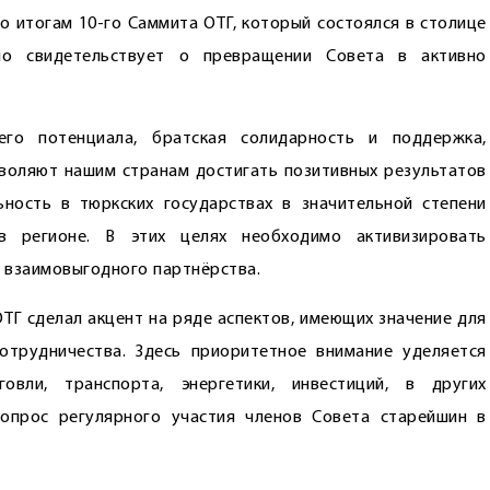
о итогам 10-го Саммита ОТГ, который состоялся в столице
но свидетельствует о превращении Совета в активно
его потенциала, братская солидарность и поддержка,
воляют нашим странам достигать позитивных результатов
ьность в тюркских государствах в значительной степени
в регионе. В этих целях необходимо активизировать
 взаимовыгодного партнёрства.
ТГ сделал акцент на ряде аспектов, имеющих значение для
отрудничества. Здесь приоритетное внимание уделяется
вли, транспорта, энергетики, инвестиций, в других
вопрос регулярного участия членов Совета старейшин в