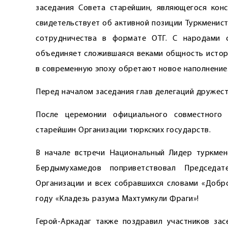
заседания Совета старейшин, являющегося конс
свидетельствует об активной позиции Туркменис
сотрудничества в формате ОТГ. С народами с
объединяет сложившаяся веками общность истори
в современную эпоху обретают новое наполнение
Перед началом заседания глав делегаций дружест
После церемонии официального совместного 
старейшин Организации тюркских государств.
В начале встречи Национальный Лидер туркмен
Бердымухамедов поприветствовал Председат
Организации и всех собравшихся словами «Добр
году «Кладезь разума Махтумкули Фраги»!
Герой-Аркадаг также поздравил участников зас