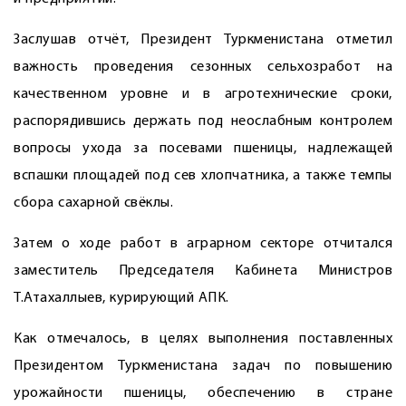
Заслушав отчёт, Президент Туркменистана отметил
важность проведения сезонных сельхозработ на
качественном уровне и в агротехнические сроки,
распорядившись держать под неослабным конт­ролем
вопросы ухода за посевами пшеницы, надлежащей
вспашки площадей под сев хлопчатника, а также темпы
сбора сахарной свёклы.
Затем о ходе работ в аграрном секторе отчитался
заместитель Председателя Кабинета Министров
Т.Атахаллыев, курирующий АПК.
Как отмечалось, в целях выполнения поставленных
Президентом Туркменистана задач по повышению
урожайности пшеницы, обес­печению в стране