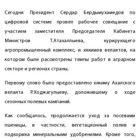
Сегодня Президент Сердар Бердымухамедов по
цифровой системе провёл рабочее совещание с
участием заместителя Председателя Кабинета
Министров Т.Атахаллыева, курирующего
агропромышленный комплекс, и хякимов велаятов, на
котором были рассмотрены темпы работ в аграрном
секторе и регионах страны.
Первому слово было предоставлено хякиму Ахалского
велаята Р.Ходжагулыеву, доложившему о ходе
сезонных полевых кампаний.
Как сообщалось, продолжается уход за посевами
пшеницы, в частности, вегетационный полив и
подкормка минеральными удоб­рениями. Кроме того,