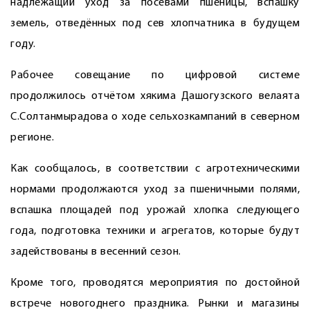
надлежащий уход за посевами пшеницы, вспашку
земель, отведённых под сев хлопчатника в будущем
году.
Рабочее совещание по цифровой системе
продолжилось отчётом хякима Дашогузского велаята
С.Солтанмырадова о ходе сельхозкампаний в северном
регионе.
Как сообщалось, в соответствии с агротехническими
нормами продолжаются уход за пшеничными полями,
вспашка площадей под урожай хлопка следующего
года, подготовка техники и агрегатов, которые будут
задействованы в весенний сезон.
Кроме того, проводятся мероприятия по достойной
встрече новогоднего праздника. Рынки и магазины