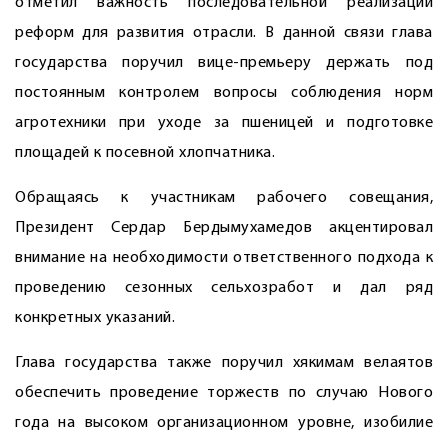
отметил важность последовательной реализации
реформ для развития отрасли. В данной связи глава
государства поручил вице-премьеру держать под
постоянным контролем воп­росы соблюдения норм
агротехники при уходе за пшеницей и подготовке
площадей к посевной хлопчатника.
Обращаясь к участникам рабочего совещания,
Президент Сердар Бердымухамедов акцентировал
внимание на необходимости ответственного подхода к
проведению сезонных сельхозработ и дал ряд
конкретных указаний.
Глава государства также поручил хякимам велаятов
обеспечить проведение торжеств по случаю Нового
года на высоком организационном уровне, изобилие