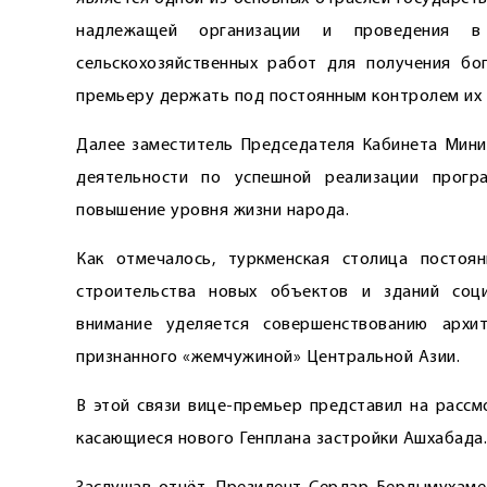
надлежащей организации и проведения в 
сельскохозяйственных работ для получения бо
премьеру держать под постоянным контролем их 
Далее заместитель Председателя Кабинета Мин
деятельности по успешной реализации прогр
повышение уровня жизни народа.
Как отмечалось, туркменская столица постоя
строительства новых объектов и зданий соц
внимание уделяется совершенствованию архи
признанного «жемчужиной» Центральной Азии.
В этой связи вице-премьер представил на рассм
касающиеся нового Генплана застройки Ашхабада.