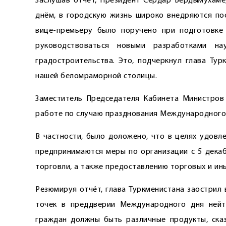
Заслушав отчёт, Президент Сердар Бердымухаме
днём, в городскую жизнь широко внедряются пос
вице-премьеру было поручено при подготовке
руководствоваться новыми разработками на
градостроительства. Это, подчеркнул глава Тур
нашей беломраморной столицы.
Заместитель Председателя Кабинета Министров
работе по случаю празднования Международного 
В частности, было доложено, что в целях удовл
предпринимаются меры по организации с 5 декаб
торговли, а также предоставлению торговых и ин
Резюмируя отчёт, глава Туркменистана заострил
точек в преддверии Международного дня нейт
граждан должны быть различные продукты, ска