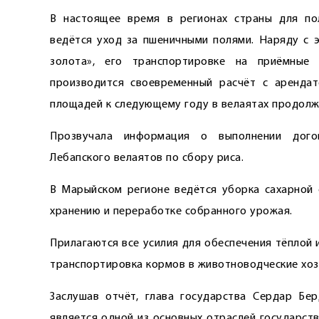
В настоящее время в регионах страны для по
ведётся уход за пшеничными полями. Наряду с 
золота», его транспортировке на приёмные
производится своевременный расчёт с арендат
площадей к следующему году в велаятах продолж
Прозвучала информация о выполнении дого
Лебапского велаятов по сбору риса.
В Марыйском регионе ведётся уборка сахарной
хранению и переработке собранного урожая.
Прилагаются все усилия для обеспечения тёплой 
транспортировка кормов в животноводческие хоз
Заслушав отчёт, глава государства Сердар Бе
является одной из основных отраслей государст