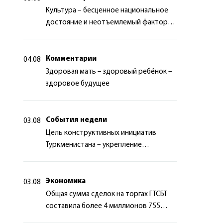
Культура – бесценное национальное
достояние и неотъемлемый фактор
миротворчества
Комментарии
04.08
Здоровая мать – здоровый ребёнок –
здоровое будущее
События недели
03.08
Цель конструктивных инициатив
Туркменистана – укрепление
долгосрочного международного
сотрудничества
Экономика
03.08
Общая сумма сделок на торгах ГТСБТ
составила более 4 миллионов 755
тысяч долларов США