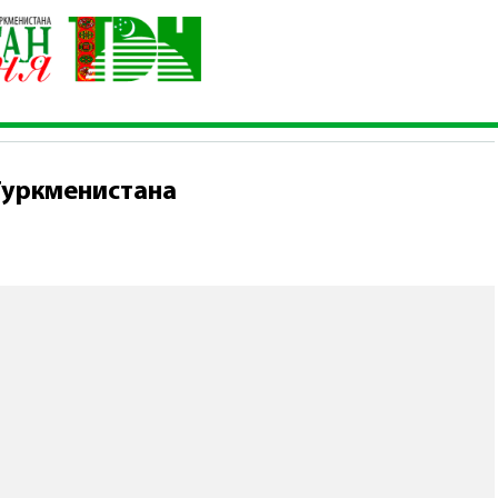
нистров Туркменистана
Туркменистана