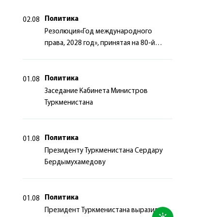
Политика
02.08
Резолюция«Год международного
права, 2028 год», принятая на 80-й
сессии Генеральной Ассамблеи
Организации Объединённых Наций
Политика
01.08
Заседание Кабинета Министров
Туркменистана
Политика
01.08
Президенту Туркменистана Сердару
Бердымухамедову
Политика
01.08
Президент Туркменистана выразил