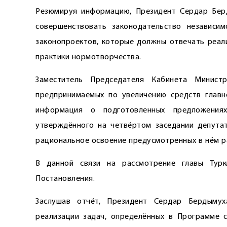
Резюмируя информацию, Президент Сердар Бер
совершенствовать законодательство независим
законопроектов, которые должны отвечать реал
практики нормотворчества.
Заместитель Председателя Кабинета Министр
предпринимаемых по увеличению средств главно
информация о подготовленных предложениях
утверждённого на четвёртом заседании депута
рациональное освоение предусмотренных в нём р
В данной связи на рассмотрение главы Турк
Постановления.
Заслушав отчёт, Президент Сердар Бердымух
реализации задач, определённых в Программе с