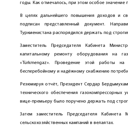
годы. Как отмечалось, при этом особое значение
В целях дальнейшего повышения доходов и св
подписан представленный документ. Напра
Туркменистана распорядился держать под строги
Заместитель Председателя Кабинета Минис
капитальному ремонту оборудования на газ
«Türkmengaz». Проведение этой работы на 
бесперебойному и надёжному снабжению потреби
Резюмируя отчёт, Президент Сердар Бердымухам
технического обеспечения газокомпрессорных у
вице-премьеру было поручено держать под строг
Затем заместитель Председателя Кабинета М
сельскохозяйственных кампаний в велаятах.