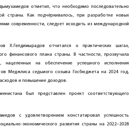
дымухамедов отметил, что необходимо последовательно
ой страны. Как подчёркивалось, при разработке новых
иями современности, следует исходить из международной
ов Х.Гелдимырадов отчитался о практических шагах,
го финансового плана страны. В частности, прозвучала
, нацеленных на обеспечение успешного исполнения
тов Меджлиса седьмого созыва Госбюджета на 2024 год,
асходов и повышение доходов.
менистана был представлен проект соответствующего
амедов с удовлетворением констатировал успешность
оциально-экономического развития страны на 2022–2028