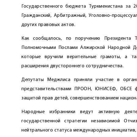
Государственного бюджета Туркменистана за 2
Гражданский, Арбитражный, Уголовно-процессуа
других правовых актов.
Как сообщалось, по поручению Президента Т
Полномочными Послами Алжирской Народной Де
которые вручили верительные грамоты, а т
расширения двустороннего сотрудничества.
Депутаты Меджлиса приняли участие в орган
представительствами ПРООН, ЮНИСЕФ, ОБСЕ фо
защитой прав детей, совершенствованием национ
Народные избранники ведут активную деят
государственной стратегии независимой Отчи
нейтрального статуса международных инициатив,