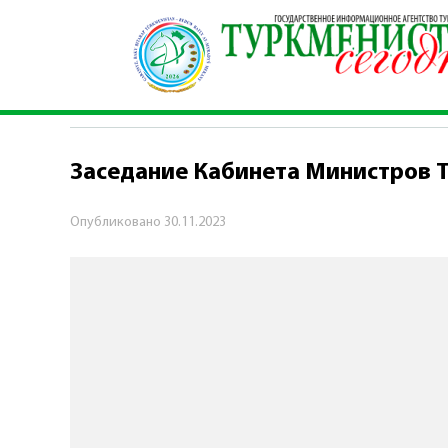
Главная
\
Политика
\
Заседание Кабинета Ми
ПОЛИТИКА
Заседание Кабинета Министров 
Опубликовано
30.11.2023