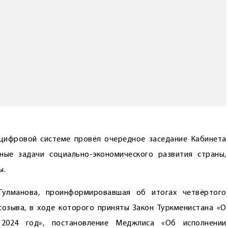
цифровой системе провёл очередное заседание Кабинета
ные задачи социально-экономического развития страны,
ы.
Гулманова, проинформировавшая об итогах четвёртого
озыва, в ходе которого приняты Закон Туркменистана «О
 2024 год», постановление Меджлиса «Об исполнении