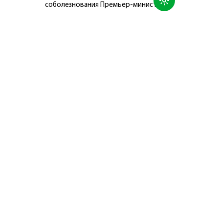
соболезнования Премьер-министру
Японии