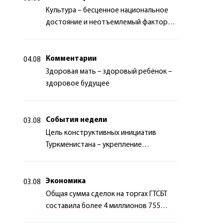
Культура – бесценное национальное
достояние и неотъемлемый фактор
миротворчества
Комментарии
04.08
Здоровая мать – здоровый ребёнок –
здоровое будущее
События недели
03.08
Цель конструктивных инициатив
Туркменистана – укрепление
долгосрочного международного
сотрудничества
Экономика
03.08
Общая сумма сделок на торгах ГТСБТ
составила более 4 миллионов 755
тысяч долларов США