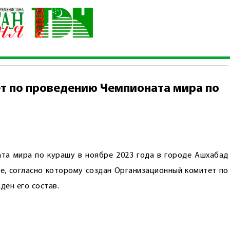
 комитет по проведению Чемпионата мира по курашу
т по проведению Чемпионата мира по
та мира по курашу в ноябре 2023 года в городе Ашхабад
е, согласно которому создан Организационный комитет по
ён его состав.