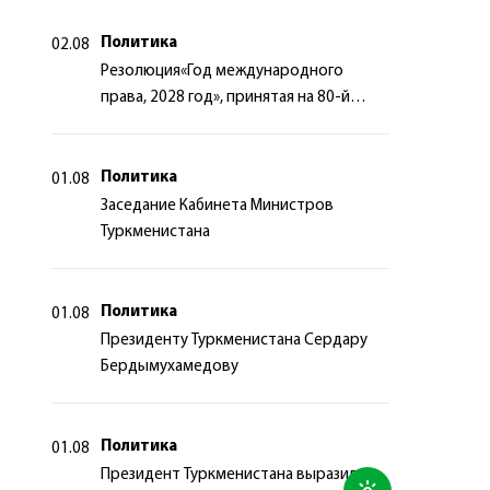
Политика
02.08
Резолюция«Год международного
права, 2028 год», принятая на 80-й
сессии Генеральной Ассамблеи
Организации Объединённых Наций
Политика
01.08
Заседание Кабинета Министров
Туркменистана
Политика
01.08
Президенту Туркменистана Сердару
Бердымухамедову
Политика
01.08
Президент Туркменистана выразил