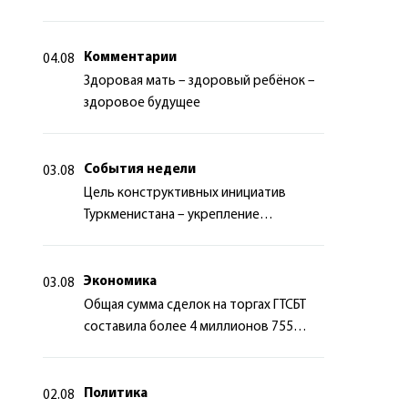
миротворчества
Комментарии
04.08
Здоровая мать – здоровый ребёнок –
здоровое будущее
События недели
03.08
Цель конструктивных инициатив
Туркменистана – укрепление
долгосрочного международного
сотрудничества
Экономика
03.08
Общая сумма сделок на торгах ГТСБТ
составила более 4 миллионов 755
тысяч долларов США
Политика
02.08