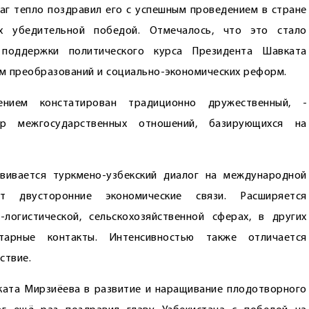
даг тепло поздравил его с успешным проведением в стране
х убедительной победой. Отмечалось, что это стало
 поддержки политического курса Президента Шавката
м преобразований и социально-экономических реформ.
ием констатирован традиционно дружественный, ­
тер межгосударственных отношений, базирующихся на
звивается туркмено-узбекский диалог на международной
т двусторонние экономические связи. Расширяется
-логистической, сельскохозяйственной сферах, в других
нитарные контакты. Интенсивностью также отличается
ствие.
ата Мирзиёева в развитие и наращивание плодотворного