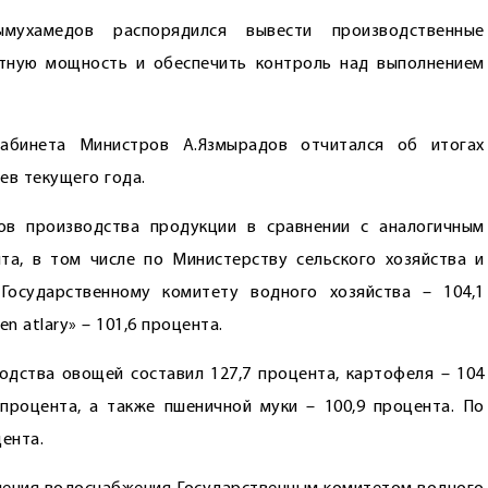
мухамедов распорядился вывести производственные
ктную мощность и обеспечить контроль над выполнением
абинета Министров А.Язмырадов отчитался об итогах
ев текущего года.
в производства продукции в сравнении с аналогичным
та, в том числе по Министерству сельского хозяйства и
осударственному комитету водного хозяйства – 104,1
 atlary» – 101,6 процента.
дства овощей составил 127,7 процента, картофеля – 104
процента, а также пшеничной муки – 100,9 процента. По
ента.