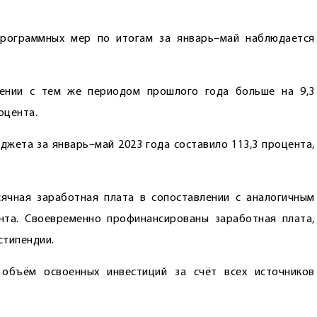
программных мер по итогам за январь–май наблюдается
ении с тем же периодом прошлого года больше на 9,3
оцента.
джета за январь–май 2023 года составило 113,3 процента,
ячная заработная плата в сопоставлении с аналогичным
нта. Своевременно профинансированы заработная плата,
стипендии.
объём освоенных инвестиций за счёт всех источников