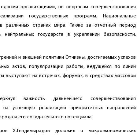
родными организациями, по вопросам совершенствования
еализации государственных программ. Национальные
в различных странах мира. Также за отчётный период
 нейтральных государств в укреплении безопасности,
тренней и внешней политики Отчизны, достигаемых успехов
ьных актов, популяризации работы, ведущейся по линии
ы выступают на встречах, форумах, в средствах массовой
ркнул важность дальнейшего совершенствования
ой на успешную реализацию приоритетных направлений
арода и его созидательного потенциала.
тров Х.Гелдимырадов доложил о макроэкономических