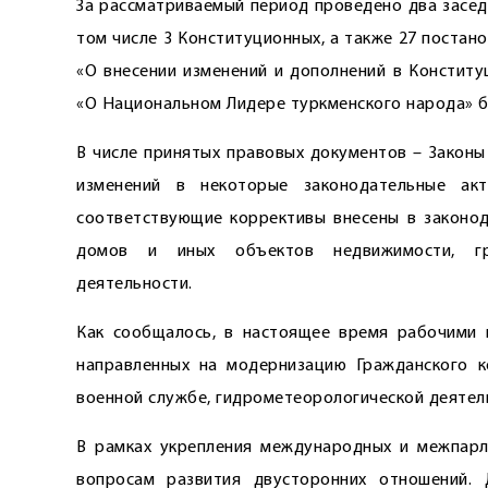
За рассматриваемый период проведено два заседа
том числе 3 Конституционных, а также 27 поста
«О внесении изменений и дополнений в Конститу
«О Национальном Лидере туркменского народа» 
В числе принятых правовых документов – Законы
изменений в некоторые законодательные акт
соответствующие коррективы внесены в законод
домов и иных объектов недвижимости, гра
деятельности.
Как сообщалось, в настоящее время рабочими 
направленных на модернизацию Гражданского к
военной службе, гидрометеорологической деятель
В рамках укрепления международных и межпарла
вопросам развития двусторонних отношений.