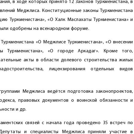
ния, в ходе которых принято 12 Законов Туркменистана, в
новлений Меджлиса. Конституционные законы Туркменистана
цию Туркменистана», «О Халк Маслахаты Туркменистана» и
были одобрены на всенародном форуме.
 Туркменистана «О Меджлисе Туркменистана», «О внесении
ы Туркменистана», «О городе Аркадаг». Кроме того,
ательные акты в области долевого строительства жилых
достроительства, лицензирования отдельных видов
группами Меджлиса ведётся подготовка законопроектов,
одекса, правовых документов о воинской обязанности и
ности и др.
ментских связей с начала года проведено 35 встреч по
 Депутаты и специалисты Меджлиса приняли участие в