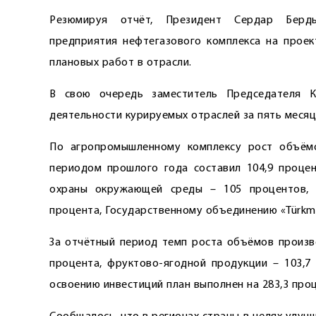
Резюмируя отчёт, Президент Сердар Берды
предприятия нефтегазового комплекса на прое
плановых работ в отрасли.
В свою очередь заместитель Председателя К
деятельности курируемых отраслей за пять месяц
По агропромышленному комплексу рост объёмо
периодом прошлого года составил 104,9 процен
охраны окружающей среды – 105 процентов, Г
процента, Государственному объединению «Türkmen
За отчётный период темп роста объёмов произво
процента, фруктово-ягодной продукции – 103,7 
освоению инвестиций план выполнен на 283,3 проц