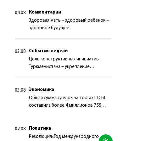
Комментарии
04.08
Здоровая мать – здоровый ребёнок –
здоровое будущее
События недели
03.08
Цель конструктивных инициатив
Туркменистана – укрепление
долгосрочного международного
сотрудничества
Экономика
03.08
Общая сумма сделок на торгах ГТСБТ
составила более 4 миллионов 755
тысяч долларов США
Политика
02.08
Резолюция«Год международного