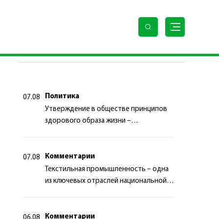
ПОСЛЕДНИЕ НОВОСТИ
Политика
07.08
Утверждение в обществе принципов
здорового образа жизни –
приоритетный аспект
государственной политики
Комментарии
07.08
Текстильная промышленность – одна
из ключевых отраслей национальной
экономики
Комментарии
06.08