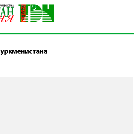
нистров Туркменистана
Туркменистана