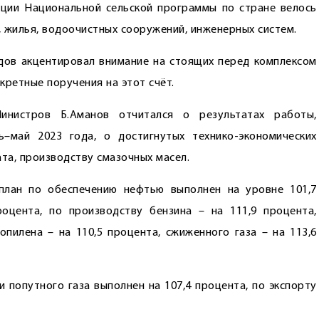
ации Национальной сельской программы по стране велось
 жилья, водоочистных сооружений, инженерных систем.
дов акцентировал внимание на стоящих перед комплексом
кретные поручения на этот счёт.
инистров Б.Аманов отчитался о результатах работы,
–май 2023 года, о достигнутых технико-экономических
ата, производству смазочных масел.
 план по обеспечению нефтью выполнен на уровне 101,7
оцента, по производству бензина – на 111,9 процента,
опилена – на 110,5 процента, сжиженного газа – на 113,6
 попутного газа выполнен на 107,4 процента, по экспорту