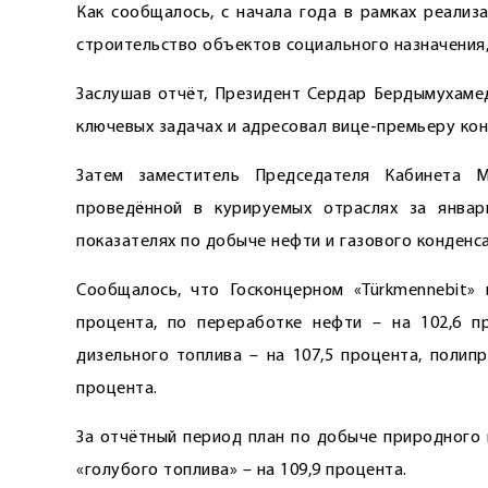
Как сообщалось, с начала года в рамках реализ
строительство объектов социального назначения,
Заслушав отчёт, Президент Сердар Бердымухаме
ключевых задачах и адресовал вице-премьеру кон
Затем заместитель Председателя Кабинета М
проведённой в курируемых отраслях за январь
показателях по добыче нефти и газового конденс
Сообщалось, что Госконцерном «Türkmennebit»
процента, по переработке нефти – на 102,6 пр
дизельного топлива – на 107,5 процента, полипр
процента.
За отчётный период план по добыче природного и
«голубого топлива» – на 109,9 процента.