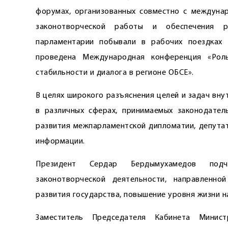
форумах, организованных совместно с междуна
законотворческой работы и обеспечения р
парламентарии побывали в рабочих поездках 
проведена Международная конференция «Роль
стабильности и диалога в регионе ОБСЕ».
В целях широкого разъяснения целей и задач вну
в различных сферах, принимаемых законодател
развития межпарламентской дипломатии, депутат
информации.
Президент Сердар Бердымухамедов подче
законотворческой деятельности, направленн
развития государства, повышение уровня жизни н
Заместитель Председателя Кабинета Минис