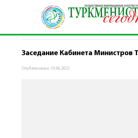
Главная
\
Политика
\
Заседание Кабинета Ми
ПОЛИТИКА
Заседание Кабинета Министров 
Опубликовано
10.06.2023