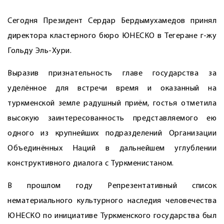
Сегодня Президент Сердар Бердымухамедов принял
директора кластерного бюро ЮНЕСКО в Тегеране г-жу
Гольду Эль-Хури.
Выразив признательность главе государства за
уделённое для встречи время и оказанный на
туркменской земле радушный приём, гостья отметила
высокую заинтересованность представляемого ею
одного из крупнейших подразделений Организации
Объединённых Наций в дальнейшем углублении
конструктивного диалога с Туркменистаном.
В прошлом году Репрезентативный список
нематериального культурного наследия человечества
ЮНЕСКО по инициативе Туркменского государства был