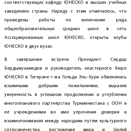
соответствующих кафедр ЮНЕСКО в высших учебных
заведениях страны. Наряду с этим отмечалось, что
проведены работы по включению ряда
общеобразовательных средних школ в сеть
Ассоциированных школ ЮНЕСКО, открыты клубы
ЮНЕСКО в двух вузах.
В завершение встречи Президент Сердар
Бердымухамедов и руководитель кластерного бюро
ЮНЕСКО в Тегеране г-жа Гольда Эль-Хури обменялись
взаимными добрыми пожеланиями, выразив
уверенность в успешном продолжении и углуб­лении
многопланового партнёрства Туркменистана с ООН и
её учреждениями во имя упрочения доверия и
взаимопонимания между народами путём культурного
сотрудничества, достижения мира и Целей