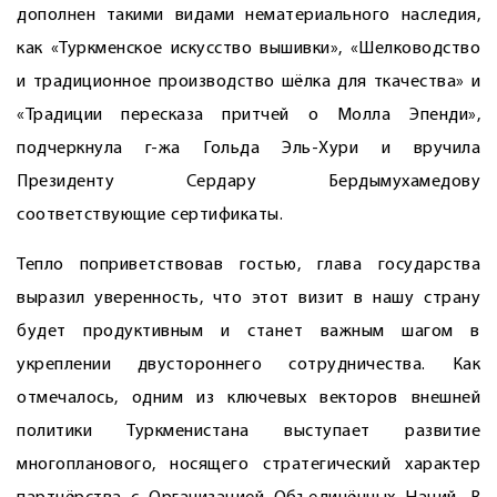
дополнен такими видами нематериального наследия,
как «Туркменское искусство вышивки», «Шелководство
и традиционное производство шёлка для ткачества» и
«Традиции пересказа притчей о Молла Эпенди»,
подчеркнула г-жа Гольда Эль-Хури и вручила
Президенту Сердару Бердымухамедову
соответствующие сертификаты.
Тепло поприветствовав гостью, глава государства
выразил уверенность, что этот визит в нашу страну
будет продуктивным и станет важным шагом в
укреплении двустороннего сотрудничества. Как
отмечалось, одним из ключевых векторов внешней
политики Туркменистана выступает развитие
многопланового, носящего стратегический характер