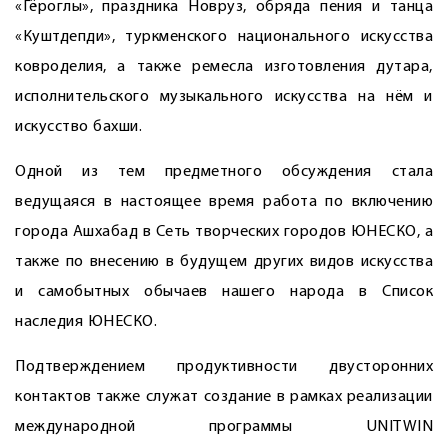
«Гёроглы», праздника Новруз, обряда пения и танца
«Куштдепди», туркменского национального искусства
ковроделия, а также ремесла изготовления дутара,
исполнительского музыкального искусства на нём и
искусство бахши.
Одной из тем предметного обсуждения стала
ведущаяся в настоящее время работа по включению
города Ашхабад в Сеть творческих городов ЮНЕСКО, а
также по внесению в будущем других видов искусства
и самобытных обычаев нашего народа в Список
наследия ЮНЕСКО.
Подтверждением продуктивнос­ти двусторонних
контактов также служат создание в рамках реализации
международной программы UNITWIN