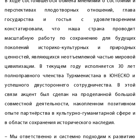
В ходе состоявшегося обмена мнениями о состоянии и
перс­пективах плодотворных отношений, глава
государства и гостья с удовлетворением
констатировали, что наша страна проводит
масштабную работу по сохранению для будущих
поколений историко-культурных и природных
ценностей, являющихся неотъемлемой частью мировой
цивилизации. В текущем году исполняется 30 лет
полноправного членства Туркменистана в ЮНЕСКО и
успешного двустороннего сотрудничества. В этой
связи акцент был сделан на проделанной большой
совместной деятельности, накопленном позитивном
опыте партнёрства в культурно-гуманитарной сфере и
в области сохранения исторического наследия.
– Мы ответственно и сис­темно подходим к развитию