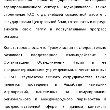
вышеназванной области, укреплению потенциала
агропромышленного сектора. Подчёркивалось также
стремление FAO к дальнейшей совместной работе с
государствами Центральной Азии, готовность и впредь
вносить свою лепту в поступательный прогресс
региона.
Констатировалось, что Туркменистан последовательно
развивает плодотворное взаимодействие с
Организацией Объединённых Наций и её
специализированными учреждениями, в числе которых
– FAO. Результатом тесного сотрудничества также
является проведение в Ашхабаде нынешних
мероприятий, нацеленных на стимулирование
регионального и международного партнёрства в
продовольственной сфере. В данном контексте