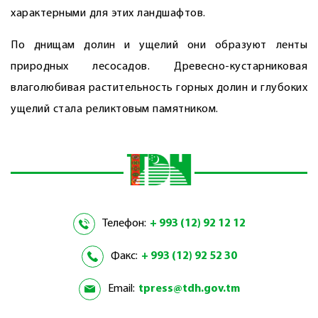
характерными для этих ландшафтов.
По днищам долин и ущелий они образуют ленты
природных лесосадов. Древесно-кустарниковая
влаголюбивая растительность горных долин и глубоких
ущелий стала реликтовым памятником.
Телефон:
+ 993 (12) 92 12 12
Факс:
+ 993 (12) 92 52 30
Email:
tpress@tdh.gov.tm