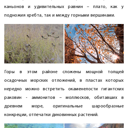
каньонов и удивительных равнин – плато, как у
подножия хребта, так и между горными вершинами.
Горы в этом районе сложены мощной толщей
осадочных морских отложений, в пластах которых
нередко можно встретить окаменелости гигантских
раковин - аммонитов – моллюсков, обитавших в
древнем море, оригинальные шарообразные
конкреции, отпечатки диковинных растений.