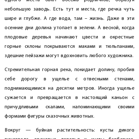
одного места бьют восемь родничков, образуя
небольшую заводь. Есть тут и места, где речка чуть
шире и глубже. А где вода, там – жизнь. Даже в эти
осенние дни долина утопает в зелени. А весной, когда
плодовые деревья начинают цвести и окрестные
горные склоны покрываются маками и тюльпанами,
здешние пейзажи могут вдохновить любого художника.
Стремительная горная река, покидает долину, пробив
себе дорогу в ущелье с отвесными стенами,
поднимающимися на десятки метров. Иногда ущелье
сужается и превращается в настоящий каньон с
причудливыми скалами, напоминающими своими
формами фигуры сказочных животных.
Вокруг — буйная растительность: кусты дикого