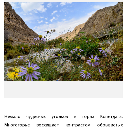
Немало чудесных уголков в горах Копетдага.
Многогорье восхищает контрастом обрывистых