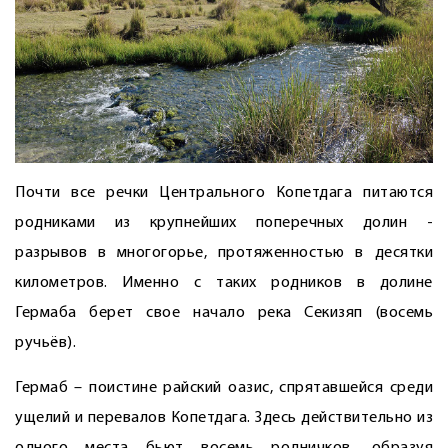
Почти все речки Центрального Копетдага питаются
родниками из крупнейших поперечных долин -
разрывов в многогорье, протяженностью в десятки
километров. Именно с таких родников в долине
Гермаба берет свое начало река Секизяп (восемь
ручьёв).
Гермаб – поистине райский оазис, спрятавшейся среди
ущелий и перевалов Копетдага. Здесь действительно из