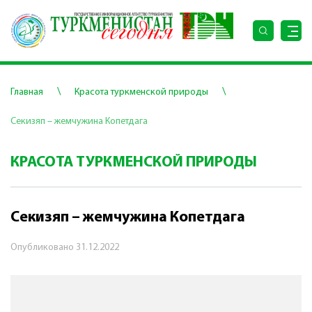
\
\
Главная
Красота туркменской природы
Секизяп – жемчужина Копетдага
КРАСОТА ТУРКМЕНСКОЙ ПРИРОДЫ
Секизяп – жемчужина Копетдага
Опубликовано
31.12.2022