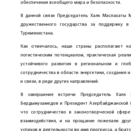
обеспечения всеобщего мира и ­безопасности.
В данной связи Председатель Халк Маслахаты М
дружественного государства за поддержку в
Туркменистана.
Как отмечалось, наши страны располагают ко
логистическим потенциалом, практическая реа
устойчивого развития в региональном и гло
сотрудничества в области энергетики, создания 
и связи, в ряде других направлений.
В завершение встречи Председатель Халк 
Бердымухамедов и Президент Азербайджанской Р
что сотрудничество в законотворческой сфер
взаимодействия, и на прощание пожелали друг
успехов в деятельности во имя прогресса, а брат