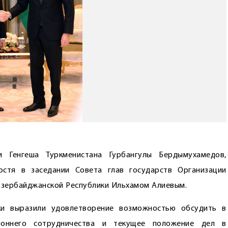
 Генгеша Туркменистана Гурбангулы Бердымухамедов,
остя в заседании Совета глав государств Организации
 Азербайджанской Республики Ильхамом Алиевым.
ики выразили удовлетворение возможностью обсудить в
роннего сотрудничества и текущее положение дел в