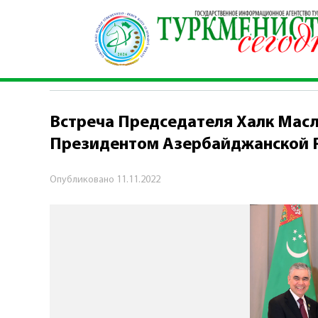
Главная
\
Политика
\
Встреча Председателя 
ПОЛИТИКА
Встреча Председателя Халк Масл
Президентом Азербайджанской 
Опубликовано
11.11.2022