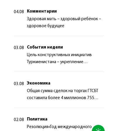
Комментарии
04.08
Здоровая мать – здоровый ребёнок –
здоровое будущее
События недели
03.08
Цель конструктивных инициатив
Туркменистана – укрепление
долгосрочного международного
сотрудничества
Экономика
03.08
Общая сумма сделок на торгах ГТСБТ
составила более 4 миллионов 755
тысяч долларов США
Политика
02.08
Резолюция«Год международного