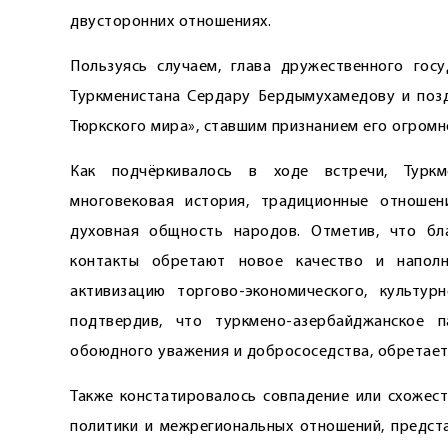
двусторонних отношениях.
Пользуясь случаем, глава дружественного гос
Туркменистана Сердару Бердымухамедову и позд
Тюркского мира», ставшим признанием его огромн
Как подчёркивалось в ходе встречи, Туркм
многовековая история, традиционные отношен
духовная общность народов. Отметив, что бл
контакты обретают новое качество и наполн
активизацию торгово-экономического, культур
подтвердив, что туркмено-азербайджанское п
обоюдного уважения и добрососедства, обретает
Также констатировалось совпадение или схожес
политики и межрегиональных отношений, предст