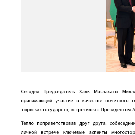
Сегодня Председатель Халк Маслахаты Милли
принимающий участие в качестве почётного г
тюркских государств, встретился с Президентом
Тепло поприветствовав друг друга, собеседн
личной встрече ключевые аспекты многосто