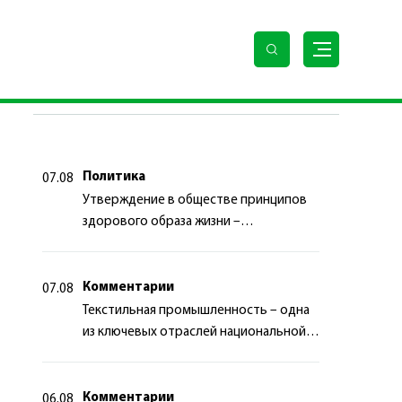
зербайджанской Республики
ПОСЛЕДНИЕ НОВОСТИ
Политика
07.08
Утверждение в обществе принципов
здорового образа жизни –
приоритетный аспект
государственной политики
Комментарии
07.08
Текстильная промышленность – одна
из ключевых отраслей национальной
экономики
Комментарии
06.08