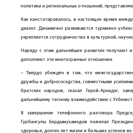
политики и региональных отношений, представля
Как констатировалось, в настоящее время между
диалог. Динамично развиваются туркмено-узбекс
укрепляется сотрудничество в культурной, научно
Наряду с этим дальнейшее развитие получают и 
дополняют эти многогранные отношения.
– Твёрдо убеждён в том, что межгосударствен
дружбы и добрососедства, совместными усилиями
братских народов, сказал Герой-Аркадаг, зав
дальнейшему тесному взаимодействию с Узбекист
В завершение телефонного разговора Предсе
Гурбангулы Бердымухамедов пожелал Президен
здоровья, долгих лет жизни и больших успехов во 