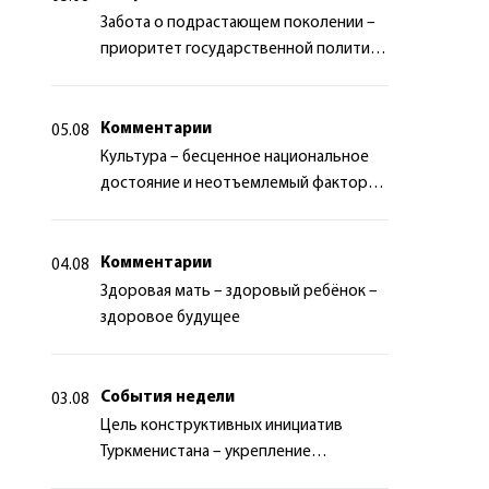
Забота о подрастающем поколении –
приоритет государственной политики
Туркменистана
Комментарии
05.08
Культура – бесценное национальное
достояние и неотъемлемый фактор
миротворчества
Комментарии
04.08
Здоровая мать – здоровый ребёнок –
здоровое будущее
События недели
03.08
Цель конструктивных инициатив
Туркменистана – укрепление
долгосрочного международного