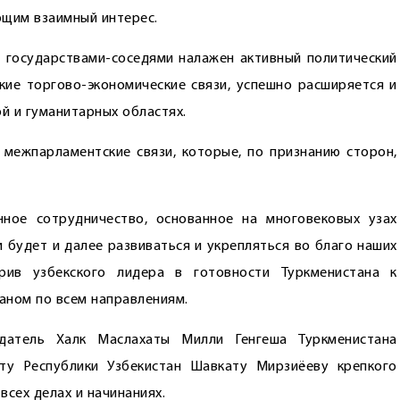
ющим взаимный интерес.
 государствами-соседями налажен активный политический
кие торгово-экономические связи, успешно расширяется и
й и гуманитарных областях.
межпарламентские связи, которые, по признанию сторон,
ное сотрудничество, основанное на многовековых узах
 будет и далее развиваться и укрепляться во благо наших
ерив узбекского лидера в готовности Туркменистана к
аном по всем направлениям.
датель Халк Маслахаты Милли Генгеша Туркменистана
ту Республики Узбекистан Шавкату Мирзиёеву крепкого
всех делах и начинаниях.