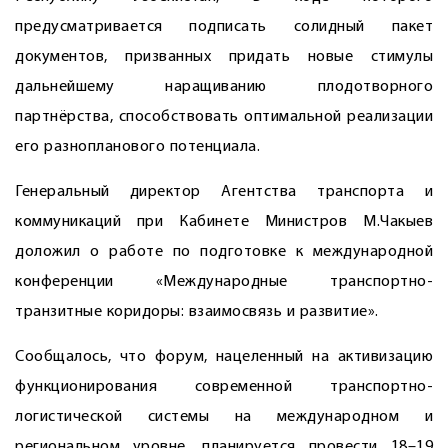
предусматривается подписать солидный пакет
документов, призванных придать новые стимулы
дальнейшему наращиванию плодотворного
партнёрства, способствовать оптимальной реализации
его разнопланового потенциала.
Генеральный директор Агентства транспорта и
коммуникаций при Кабинете Министров М.Чакыев
доложил о работе по подготовке к международной
конференции «Международные транспортно-
транзитные коридоры: взаимосвязь и развитие».
Сообщалось, что форум, нацеленный на активизацию
функционирования сов­ременной транспортно-
логистической системы на международном и
региональном уровне, планируется провести 18–19