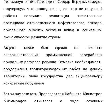
Резюмируя отчёт, Президент Сердар Бердымухамедов
подчеркнул, что проведение здесь соответствующей
работы послужит реализации значительного
потенциала оте­чественного нефтегазового сектора,
призванного вносить весомый вклад в социально-
экономическое развитие страны.
Акцент также был сделан на важности
совершенствования промышленной переработки
природных ресурсов региона. Отметив необходимость
продолжения геологоразведочных работ на данной
территории, глава государства дал вице-премьеру
конкретные поручения.
Затем заместитель Председателя Кабинета Министров
А.Язмырадов отчитался о ходе сезонных