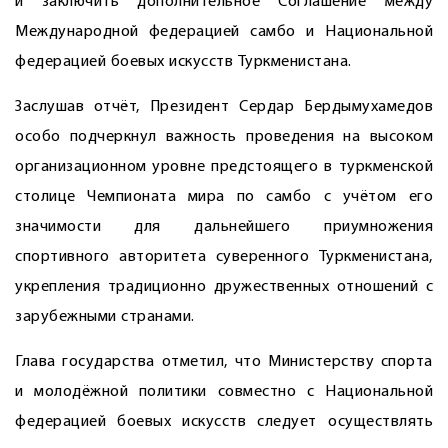
и заключить дополнительное Соглашение между
Международной федерацией самбо и Национальной
федерацией боевых искусств Туркменистана.
Заслушав отчёт, Президент Сердар Бердымухамедов
особо подчеркнул важность проведения на высоком
организационном уровне предстоящего в туркменской
столице Чемпионата мира по самбо с учётом его
значимости для дальнейшего приумножения
спортивного авторитета суверенного Туркменистана,
укрепления традиционно дружественных отношений с
зарубежными странами.
Глава государства отметил, что Минис­терству спорта
и молодёжной политики совместно с Национальной
федерацией боевых искусств следует осуществлять