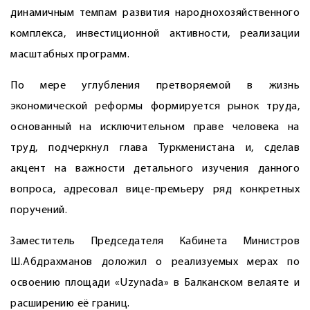
динамичным темпам развития народнохозяйственного
комплекса, инвестиционной активности, реализации
масштабных программ.
По мере углубления претворяемой в жизнь
экономической реформы формируется рынок труда,
основанный на исключительном праве человека на
труд, подчеркнул глава Туркменистана и, сделав
акцент на важнос­ти детального изучения данного
вопроса, адресовал вице-премьеру ряд конкретных
поручений.
Заместитель Председателя Кабинета Минист­ров
Ш.Абдрахманов доложил о реализуемых мерах по
освоению площади «Uzynada» в Балканском велаяте и
расширению её границ.