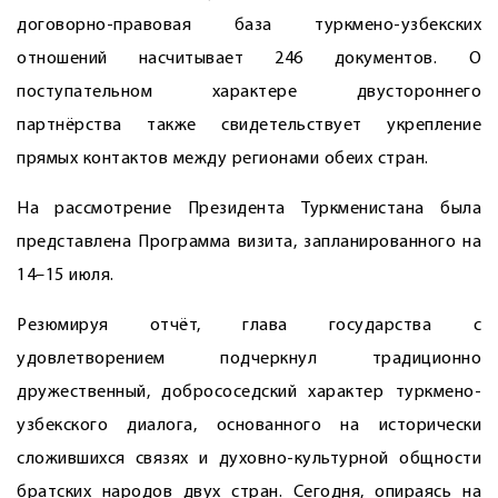
договорно-правовая база туркмено-узбекских
отношений насчитывает 246 документов. О
поступательном характере двустороннего
партнёрства также свидетельствует укрепление
прямых контактов между регионами обеих стран.
На рассмотрение Президента Туркменистана была
представлена Программа визита, запланированного на
14–15 июля.
Резюмируя отчёт, глава государства с
удовлетворением подчеркнул традиционно
дружественный, добрососедский характер туркмено-
узбекского диалога, основанного на исторически
сложившихся связях и духовно-культурной общности
братских народов двух стран. Сегодня, опираясь на