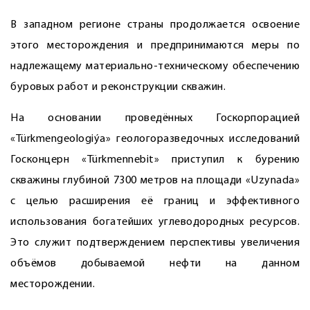
В западном регионе страны продолжается освоение
этого месторождения и предпринимаются меры по
надлежащему материально-техническому обеспечению
буровых работ и реконструкции скважин.
На основании проведённых Госкорпорацией
«Türkmengeologiýa» геологоразведочных исследований
Госконцерн «Türkmennebit» приступил к бурению
скважины глубиной 7300 метров на площади «Uzynada»
с целью расширения её границ и эффективного
использования богатейших углеводородных ресурсов.
Это служит подтверждением перс­пективы увеличения
объёмов добываемой нефти на данном
месторождении.