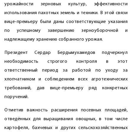
урожайности зерновых культур, эффективности
использования пахотных земель и техники. В этой связи
вице-премьеру были даны соответствующие указания
по успешному завершению зерноуборочной и
надлежащему хранению собранного урожая.
Президент Сердар Бердымухамедов подчеркнул
необходимость строгого контроля в этот
ответственный период за работой по уходу за
хлопчатником и соблюдением всех агротехнических
требований, дав вице-премьеру ряд конкретных
поручений.
Отметив важность расширения посевных площадей,
отведённых для выращивания овощных, в том числе
картофеля, бахчевых и других сельскохозяйственных