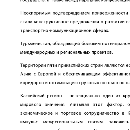
государств, а также международных конференций,
Неоспоримым подтверждением приверженности 
стали конструктивные предложения о развитии в
транспортно-коммуникационной сферах.
Туркменистан, обладающий большим потенциалом 
международных и региональных проектов.
Территории пяти прикаспийских стран являются 
Азию с Европой и обеспечивающим эффективное
коридоров и оптимизацию грузовых потоков по н
Каспийский регион – потенциально один из кру
мирового значения. Учитывая этот фактор, 
экономическое и торговое сотрудничество в 
импульс межрегиональным связям, заложит