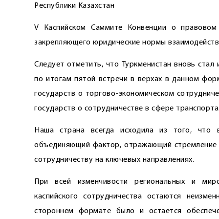
Республики Казахстан
V Кас­пийском Саммите Конвенции о правовом 
закрепляющего юридические нормы взаимодействи
Следует отметить, что Туркменистан вновь стал
по итогам пятой встречи в верхах в данном фор
государств о торгово-экономическом сотрудниче
государств о сотрудничестве в сфере транспорта
Наша страна всегда исходила из того, что 
объединяющий фактор, отражающий стремление п
сотрудничеству на ключевых направлениях.
При всей изменчивости региональных и мир
каспийского сотрудничества остаются неизмен
стороннем формате было и остаётся обеспеч