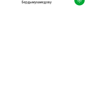
Бердымухамедову