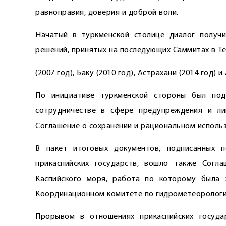
равноправия, доверия и доброй воли.
Начатый в туркменской столице диалог получ
решений, принятых на последующих Саммитах в Т
(2007 год), Баку (2010 год), Астрахани (2014 год) и 
По инициативе туркменской стороны был под
сотрудничестве в сфере предупреждения и ли
Соглашение о сохранении и рациональном использ
В пакет итоговых документов, подписанных 
прикаспийских государств, вошло также Согл
Каспийского моря, работа по которому была 
Координационном комитете по гидрометеорологии
Прорывом в отношениях прикаспийских госуда