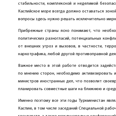
стабильности, комп­лексной и неделимой безопа
Каспийское море всегда должно оставаться зоной
вопросы здесь нужно решать исключительно мирн
Прибрежные страны ясно понимают, что необхо
политических разногласий, потенциальных конфл
от внешних угроз и вызовов, в частности, терр
наркотрафика, любой другой противоправной дея
Важное место в этой работе отводится задейст
по мнению сторон, необходимо активизировать и
министров иностранных дел, что позволит своев
планировать совместные шаги на ближнюю и сред
Именно поэтому все эти годы Туркменистан явля
Каспию, в том числе заседаний Специальной рабо