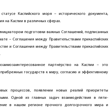
статусе Каспийского моря – исторического документа,
я на Каспии в различных сферах.
 инициатором подготовки важных Соглашений, подписанных
мате – Соглашения между Правительствами прикаспийских
стве и Соглашения между Правительствами прикаспийских
.
взаимозаинтересованное партнёрство на Каспии – это
рибрежных государств к миру, согласию и эффективному
овых процессов, появлении новых реалий приоритеты
ными. Одной из главных задач взаимодействия в пяти­
ение в нашем регионе прочного долгосрочного мира и