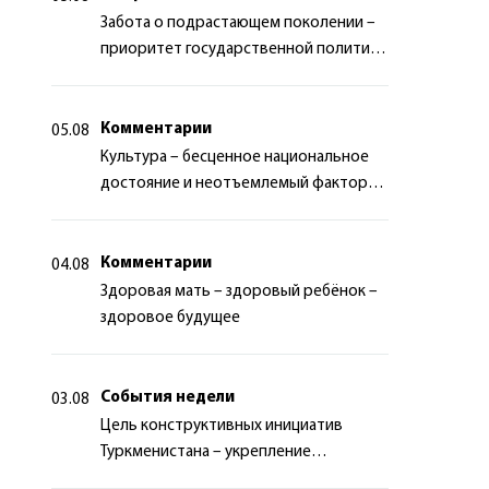
Забота о подрастающем поколении –
приоритет государственной политики
Туркменистана
Комментарии
05.08
Культура – бесценное национальное
достояние и неотъемлемый фактор
миротворчества
Комментарии
04.08
Здоровая мать – здоровый ребёнок –
здоровое будущее
События недели
03.08
Цель конструктивных инициатив
Туркменистана – укрепление
долгосрочного международного