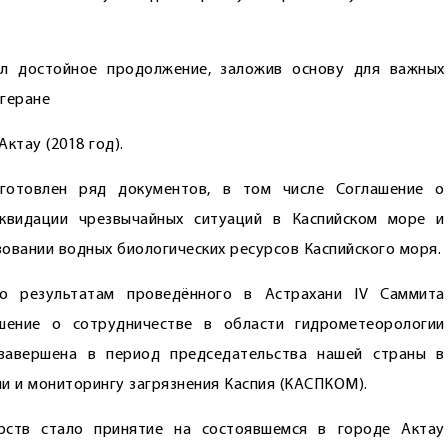
ил достойное продолжение, заложив основу для важных
егеране
Актау (2018 год).
готовлен ряд документов, в том числе Соглашение о
квидации чрезвычайных ситуаций в Каспийском море и
овании водных биологических ресурсов Каспийского моря.
по результатам проведённого в Астрахани IV Саммита
ашение о сотрудничестве в области гидрометеорологии
завершена в период председательства нашей страны в
 и мониторингу загрязнения Каспия (КАСПКОМ).
рств стало принятие на состоявшемся в городе Актау