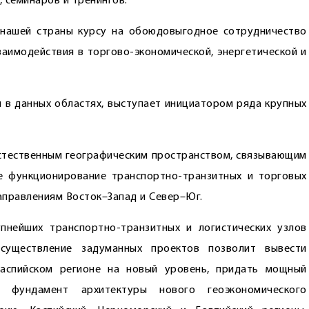
 семинаров и тренингов.
нашей страны курсу на обоюдовыгодное сотрудничество
заимодействия в торгово-экономической, энергетической и
в данных областях, выступает инициатором ряда крупных
естественным географическим пространством, связывающим
 функционирование транспортно-транзитных и торговых
аправлениям Восток–Запад и Север–Юг.
пнейших транспортно-транзитных и логистических узлов
осуществление задуманных проектов позволит вывести
Каспийском регионе на новый уровень, придать мощный
ь фундамент архитектуры нового геоэкономического