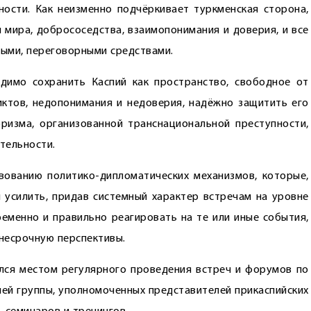
сности. Как неизменно подчёркивает туркменская сторона,
 мира, добрососедства, взаимопонимания и доверия, и все
ыми, переговорными средствами.
димо сохранить Каспий как пространство, свободное от
иктов, недопонимания и недоверия, надёжно защитить его
оризма, организованной транснациональной преступности,
тельности.
вованию политико-дипломатических механизмов, которые,
 усилить, придав системный характер встречам на уровне
ременно и правильно реагировать на те или иные события,
несрочную перспективы.
лся местом регулярного проведения встреч и форумов по
чей группы, уполномоченных представителей прикаспийских