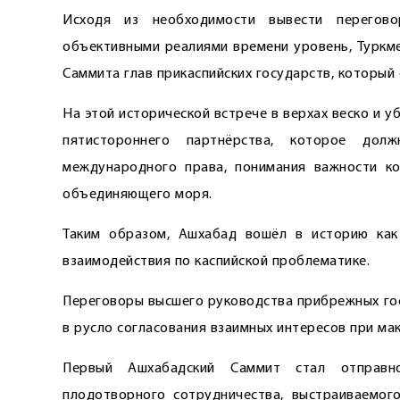
Исходя из необходимости вывести перегово
объективными реалиями времени уровень, Туркм
Саммита глав прикаспийских государств, который 
На этой исторической встрече в верхах веско и 
пятистороннего партнёрства, которое дол
международного права, понимания важности ко
объединяющего моря.
Таким образом, Ашхабад вошёл в историю как
взаимодействия по каспийской проблематике.
Переговоры высшего руководства прибрежных гос
в русло согласования взаимных интересов при мак
Первый Ашхабадский Саммит стал отправно
плодотворного сотрудничества, выстраиваемог