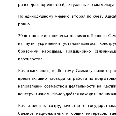
ранее договорённостей, актуальные темы междун
По единодушному мнению, вторая по счёту Ашхаб
ровно
20 лет после исторически значимого Первого Сам
на пути укрепления установившегося констр
братскими народами, традиционно связанны
партнёрства.
Как отмечалось, к Шестому Саммиту наши стра
время активно проводится работа по подготовк
направлений совместной деятельности на Каспи
конструктивном ключе удаётся находить пониман
Как известно, сотрудничество с государствам
балансе национальных и общих интересов, за