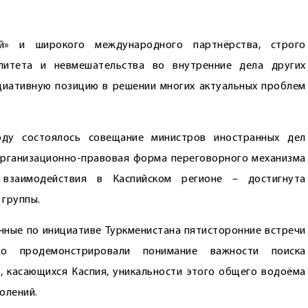
й» и широкого международного партнёрства, строго
литета и невмешательства во внутренние дела других
ициативную позицию в решении многих актуальных проблем
ду состоялось совещание министров иностранных дел
 организационно-правовая форма переговорного механизма
взаимодействия в Каспийском регионе – достигнута
 группы.
ные по инициативе Туркменистана пятисторонние встречи
но продемонстрировали понимание важности поиска
касающихся Каспия, уникальности этого общего водоёма
олений.