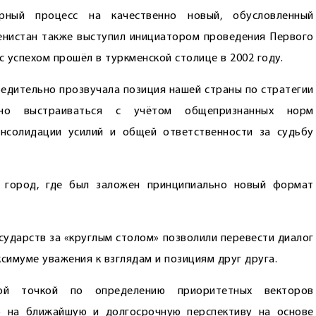
рный процесс на качественно новый, обусловленный
енистан также выступил инициатором проведения Первого
с успехом прошёл в туркменской столице в 2002 году.
убедительно прозвучала позиция нашей страны по стратегии
жно выстраиваться с учётом общепризнанных норм
нсолидации усилий и общей ответственности за судьбу
 город, где был заложен принципиально новый формат
ударств за «круглым столом» позволили перевести диалог
симуме уважения к взглядам и позициям друг друга.
й точкой по определению прио­ритетных векторов
о на ближайшую и долгосрочную перспективу на основе