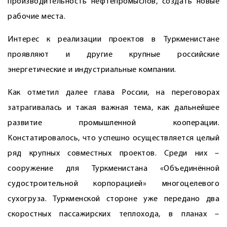
производительность нефтепромыслов, создать новые
рабочие места.
Интерес к реализации проектов в Туркменистане
проявляют и другие крупные российские
энергетические и индустриальные компании.
Как отметил далее глава России, на переговорах
затрагивалась и такая важная тема, как дальнейшее
развитие промышленной кооперации.
Констатировалось, что успешно осуществляется целый
ряд крупных совместных проектов. Среди них –
сооружение для Туркменистана «Объединённой
судостроительной корпорацией» многоцелевого
сухогруза. Турк­менской стороне уже передано два
скоростных пассажирских теплохода, в планах –