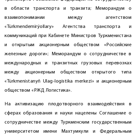
в области транспорта и транзита; Меморандум о
взаимопонимании между агентством
«Türkmendemirýollary» Агентства транспорта и
коммуникаций при Кабинете Министров Туркменистана
и открытым акционерным обществом «Российские
железные дороги»; Меморандум о сотрудничестве в
международных и транзитных грузовых перевозках
между акционерным обществом открытого типа
«Türkmenistanyň Ulag-logistika merkezi» и акционерным
обществом «РЖД Логистика».
На активизацию плодотворного взаимодействия в
сферах образования и науки нацелены Соглашение о
сотрудничестве между Туркменским государственным
университетом имени Махтумкули и Федеральным