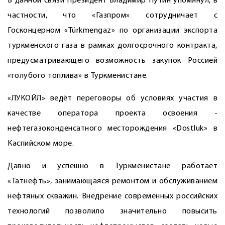
В данной связи Президент Владимир Путин упомянул, в
частнос­ти, что «Газпром» сот­рудничает с
Госконцерном «Türkmengaz» по организации экспорта
туркменского газа в рамках долгосрочного контракта,
предусматривающего возможность закупок Россией
«голубого топлива» в Туркменистане.
«ЛУКОЙЛ» ведёт переговоры об условиях участия в
качестве оператора проекта освоения ­
нефтегазоконденсатного месторождения «Dostluk» в
Каспийс­ком море.
Давно и успешно в Туркменистане работает
«Татнефть», занимающаяся ремонтом и обслуживанием
нефтяных скважин. Внедрение современных российских
технологий позволило значительно повысить