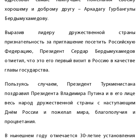
адресовал самые наилучшие пожелания своему
хорошему и доброму другу – Аркадагу Гурбангулы
Бердымухамедову.
Выразив лидеру дружественной страны
признательность за приглашение посетить Российскую
Федерацию, Президент Сердар Бердымухамедов
отметил, что это его первый визит в Россию в качестве
главы государства.
Пользуясь случаем, Президент Туркменистана
поздравил Президента Владимира Путина и в его лице
весь народ дружественной страны с наступающим
Днём России и пожелал мира, благополучия и
процветания.
В нынешнем году отмечается 30-летие установления