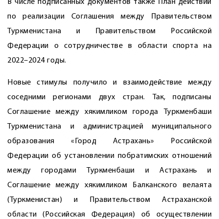
В числе подписанных документов также План действий
по реализации Соглашения между Правительством
Туркменистана и Правительством Российской
Федерации о сотрудничестве в области спорта на
2022–2024 годы.
Новые стимулы получило и взаимодействие между
соседними регионами двух стран. Так, подписаны
Соглашение между хякимликом города Туркменбаши
Туркменистана и администрацией муниципального
образования «Город Астрахань» Российской
Федерации об установлении побратимских отношений
между городами Туркменбаши и Астрахань и
Соглашение между хякимликом Балканского велаята
(Туркменистан) и Правительством Астраханской
области (Российская Федерация) об осуществлении