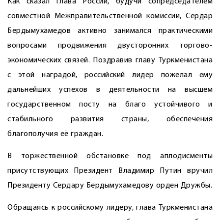
Как сказал глава России, будучи сопредседателем
совместной Межправительственной комиссии, Сердар
Бердымухамедов активно занимался практическими
вопросами продвижения двусторонних торгово-
экономических связей. Поздравив главу Туркменистана
с этой наградой, российский лидер пожелал ему
дальнейших успехов в деятельности на высшем
государственном посту на благо устойчивого и
стабильного развития страны, обеспечения
благополучия её граждан.
В торжественной обстановке под аплодисменты
присутствующих Президент ­Владимир ­Путин вручил
Президенту ­Сердару Бердымухамедову орден ­Дружбы.
Обращаясь к российскому лидеру, глава Туркменистана