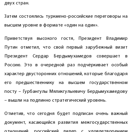
двух стран.
Затем состоялись туркмено-российские переговоры на
высшем уровне в формате «один на один».
Приветствуя высокого гостя, Президент Владимир
Путин отметил, что свой первый зарубежный визит
Президент Сердар Бердымухамедов совершает в
Россию. Это в очередной раз подчёркивает особый
характер двусторонних отношений, которые благодаря
его предшественнику на высшем государственном
посту – Гурбангулы Мяликгулыевичу Бердымухамедову
– вышли на подлинно стратегический уровень.
Отметив, что сегодня будет подписан очень важный
документ, касающийся развития межгосударственных
отношений, российский лидер с удовлетворением