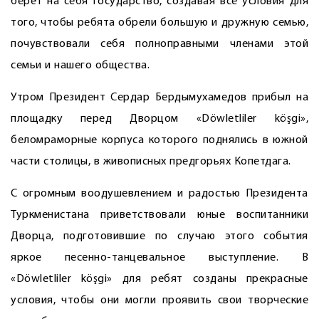
берёт на себя государство, создавая все условия для
того, чтобы ребята обрели большую и дружную семью,
почувствовали себя полноправными членами этой
семьи и нашего общества.
Утром Президент Сердар Бердымухамедов прибыл на
площадку перед Дворцом «Döwletliler köşgi»,
беломраморные корпуса которого поднялись в южной
части столицы, в живописных предгорьях Копетдага.
С огромным воодушевлением и радостью Президента
Туркменистана приветствовали юные воспитанники
Дворца, подготовившие по случаю этого события
яркое песенно-танцевальное выступление. В
«Döwletliler köşgi» для ребят созданы прекрасные
условия, чтобы они могли проявить свои творческие