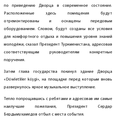
по приведению Дворца в современное состояние.
Расположенные здесь помещения будут
отремонтированы и оснащены передовым
оборудованием. Словом, будут созданы все условия
для комфортного отдыха и повышения уровня знаний
молодёжи, сказал Президент Туркменистана, адресовав
соответствую­щим руководителям конкретные
поручения.
Затем глава государства покинул здание Дворца
«Döwletliler köşgi», на площадке перед которым вновь
развернулось яркое музыкальное выступление.
Тепло попрощавшись с ребятами и адресовав им самые
наилучшие пожелания, Президент Сердар
Бердымухамедов отбыл с места события.