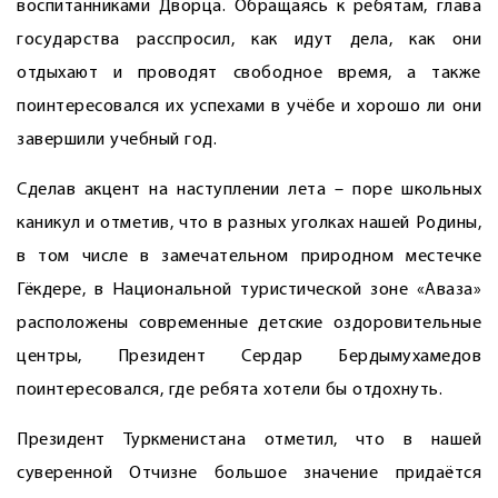
воспитанниками Дворца. Обращаясь к ребятам, глава
государства расспросил, как идут дела, как они
отдыхают и проводят свободное время, а также
поинтересовался их успехами в учёбе и хорошо ли они
завершили учебный год.
Сделав акцент на наступлении лета – поре школьных
каникул и отметив, что в разных уголках нашей Родины,
в том числе в замечательном природном местечке
Гёкдере, в Национальной туристической зоне «Аваза»
расположены современные детские оздоровительные
центры, Президент Сердар Бердымухамедов
поинтересовался, где ребята хотели бы отдохнуть.
Президент Туркменистана отметил, что в нашей
суверенной Отчизне большое значение придаётся