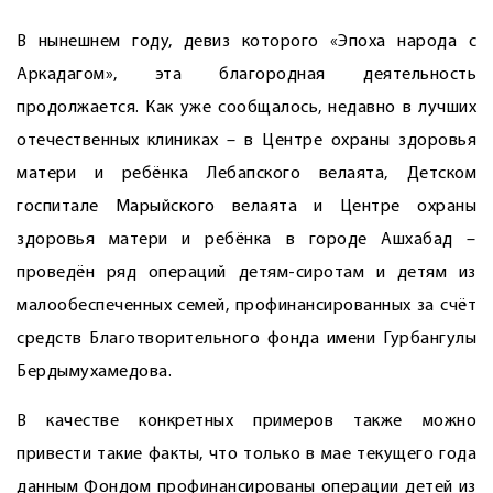
В нынешнем году, девиз которого «Эпоха народа с
Аркадагом», эта благородная деятельность
продолжается. Как уже сообщалось, недавно в лучших
отечественных клиниках – в Центре охраны здоровья
матери и ребёнка Лебапского велаята, Детском
госпитале Марыйского велаята и Центре охраны
здоровья матери и ребёнка в городе Ашхабад –
проведён ряд операций детям-сиротам и детям из
малообеспеченных семей, профинансированных за счёт
средств Благотворительного фонда имени Гурбангулы
Бердымухамедова.
В качестве конкретных примеров также можно
привести такие факты, что только в мае текущего года
данным Фондом профинансированы операции детей из