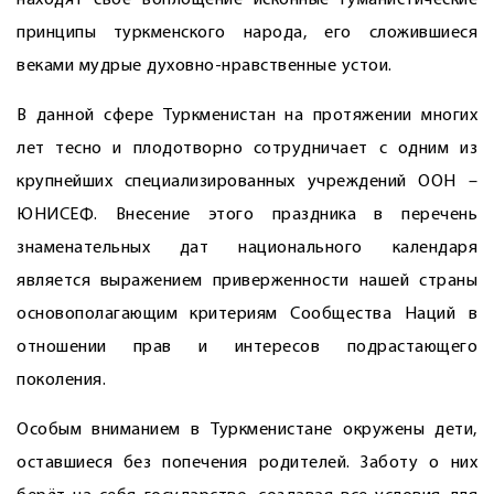
находят своё воплощение исконные гуманистические
принципы туркменского народа, его сложившиеся
веками мудрые духовно-нравственные устои.
В данной сфере Туркменистан на протяжении многих
лет тесно и плодотворно сотрудничает с одним из
крупнейших специализированных учреждений ООН –
ЮНИСЕФ. Внесение этого праздника в перечень
знаменательных дат национального календаря
является выражением приверженности нашей страны
основополагающим критериям Сообщества Наций в
отношении прав и интересов подрастающего
поколения.
Особым вниманием в Туркменистане окружены дети,
оставшиеся без попечения родителей. Заботу о них