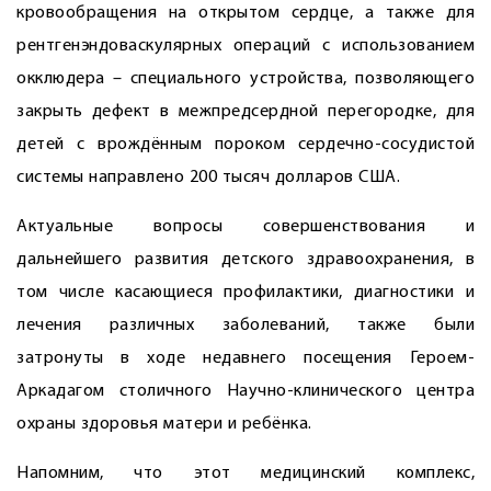
кровообращения на открытом сердце, а также для
рентгенэндоваскулярных операций с использованием
окклюдера – специального устройства, позволяющего
закрыть дефект в межпредсердной перегородке, для
детей с врождённым пороком сердечно-сосудистой
системы направлено 200 тысяч долларов США.
Актуальные вопросы совершенствования и
дальнейшего развития детского здравоохранения, в
том числе касающиеся профилактики, диагностики и
лечения различных заболеваний, также были
затронуты в ходе недавнего посещения Героем-
Аркадагом столичного Научно-клинического центра
охраны здоровья матери и ребёнка.
Напомним, что этот медицинский комплекс,