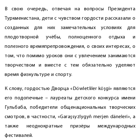
В свою очередь, отвечая на вопросы Президента
Туркменистана, дети с чувством гордости рассказали о
созданных для них замечательных условиях для
плодотворной учёбы, полноценного отдыха и
полезного времяпрепровождения, о своих интересах, о
том, что помимо уроков они с увлечением занимаются
творчеством и вместе с тем обязательно уделяют
время физкультуре и спорту.
К слову, гордостью Дворца «Döwletliler köşgi» являются
его подопечные – лауреаты детского конкурса имени
Гульбаба, победители общенациональных творческих
смотров, в частности, «Garaşsyzlygyň merjen däneleri», а
также неоднократные призёры международных
фестивалей.