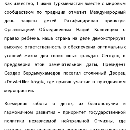
Как известно, 1 июня Туркменистан вместе с мировым
сообществом по традиции отметит Международный
день защиты детей. Ратифицировав принятую
Организацией Объединённых Наций Конвенцию о
правах ребёнка, наша страна на деле демонст­рирует
высокую ответственность в обеспечении оптимальных
условий жизни для своих юных граждан. Сегодня, в
преддверии этой замечательной даты, Президент
Сердар Бердымухамедов посетил столичный Дворец
«Döwletliler köşgi», где принял участие в праздничном
мероприятии.
Всемерная забота о детях, их благополучии и
гармоничном развитии – приоритет государственной
политики независимой нейтральной Отчизны, где