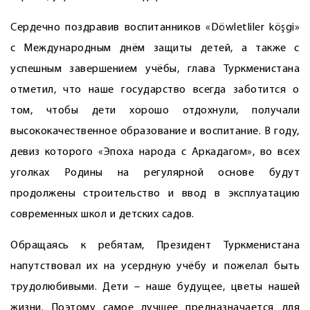
Сердечно поздравив воспитанников «Döwletliler köşgi»
с Международным днём защиты детей, а также с
успешным завершением учёбы, глава Туркменистана
отметил, что наше государство всегда заботится о
том, чтобы дети хорошо отдохнули, получали
высококачественное образование и воспитание. В году,
девиз которого «Эпоха народа с Аркадагом», во всех
уголках Родины на регулярной основе будут
продолжены строительство и ввод в эксплуатацию
современных школ и детских садов.
Обращаясь к ребятам, Президент Туркменистана
напутствовал их на усердную учёбу и пожелал быть
трудолюбивыми. Дети – наше будущее, цветы нашей
жизни. Поэтому самое лучшее предназначается для