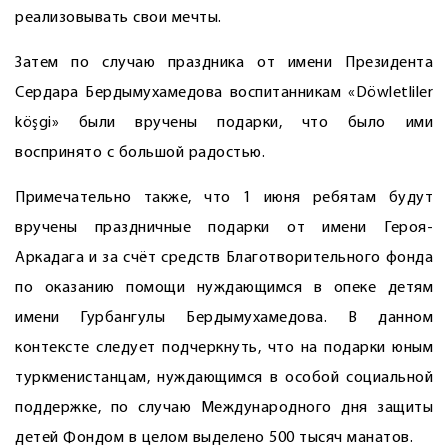
реализовывать свои мечты.
Затем по случаю праздника от имени Президента
Сердара Бердымухамедова воспитанникам «Döwletliler
köşgi» были вручены подарки, что было ими
воспринято с большой радостью.
Примечательно также, что 1 июня ребятам будут
вручены праздничные подарки от имени Героя-
Аркадага и за счёт средств Благотворительного фонда
по оказанию помощи нуждающимся в опеке детям
имени Гурбангулы Бердымухамедова. В данном
контексте следует подчеркнуть, что на подарки юным
туркменистанцам, нуждающимся в особой социальной
поддержке, по случаю Международного дня защиты
детей Фондом в целом выделено 500 тысяч манатов.