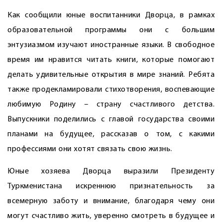
Как сообщили юные воспитанники Дворца, в рамках
образовательной программы они с большим
энтузиазмом изучают иностранные языки. В свободное
время им нравится читать книги, которые помогают
делать удивительные открытия в мире знаний. Ребята
также продек­ламировали стихотворения, воспевающие
любимую Родину – страну счастливого детства.
Выпускники поделились с главой государства свои­ми
планами на будущее, рассказав о том, с какими
профессиями они хотят связать свою жизнь.
Юные хозяева Дворца выразили Президенту
Туркменистана искреннюю признательность за
всемерную заботу и внимание, благодаря чему они
могут счастливо жить, уверенно смотреть в будущее и