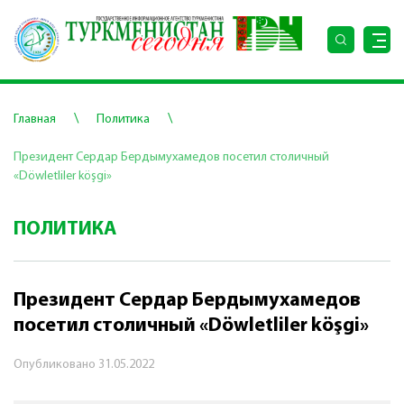
\
\
Главная
Политика
Президент Сердар Бердымухамедов посетил столичный
«Döwletliler köşgi»
ПОЛИТИКА
Президент Сердар Бердымухамедов
посетил столичный «Döwletliler köşgi»
Опубликовано
31.05.2022