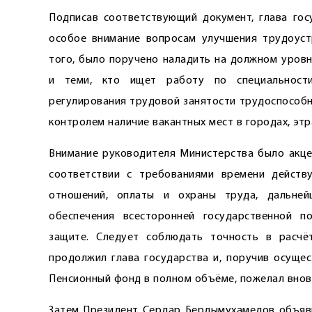
Подписав соответствующий документ, глава го
особое внимание вопросам улучшения трудоустр
того, было поручено наладить на должном уров
и теми, кто ищет работу по специальност
регулирования трудовой занятости трудоспособн
контролем наличие вакантных мест в городах, этра
Внимание руководителя Министерства было акце
соответствии с требованиями времени действ
отношений, оплаты и охраны труда, дальней
обеспечения всесторонней государственной 
защите. Следует соблюдать точность в расчёт
продолжил глава государства и, поручив осущес
Пенсионный фонд в полном объёме, пожелал внов
Затем Президент Сердар Бердымухамедов объяви