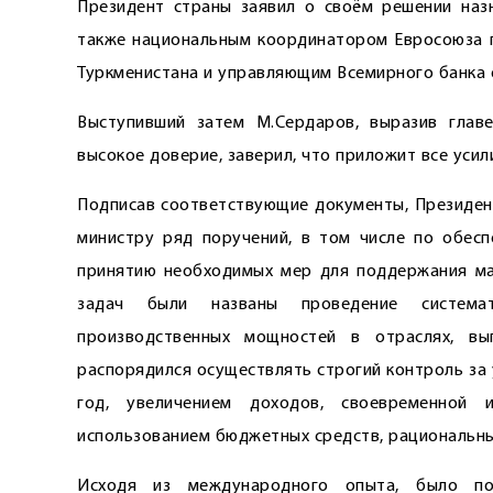
Президент страны заявил о своём решении наз
также национальным координатором Евросоюза 
Туркменистана и управляющим Всемирного банка 
Выступивший затем М.Сердаров, выразив главе
высокое доверие, заверил, что приложит все усил
Подписав соответствующие документы, Президен
министру ряд поручений, в том числе по обесп
принятию необходимых мер для поддержания ма
задач были названы проведение системат
производственных мощностей в отраслях, вы
распорядился осуществлять строгий контроль за
год, увеличением доходов, свое­временно
использованием бюджетных средств, рациональн
Исходя из международного опыта, было по