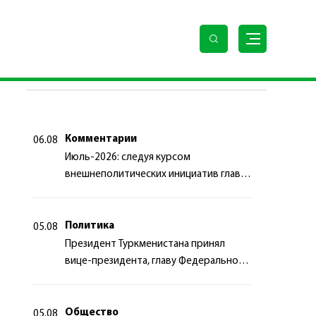
траслей
ПОСЛЕДНИЕ НОВОСТИ
Комментарии
06.08
Июль-2026: следуя курсом
внешнеполитических инициатив главы
государства
Политика
05.08
Президент Туркменистана принял
вице-президента, главу Федерального
департамента иностранных дел
Швейцарской Конфедерации
Общество
05.08