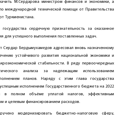
начить М.Сердарова министром финансов и экономики, а
по международной технической помощи от Правительства
от Туркменистана.
 государства сердечную признательность за оказанное
ия для успешного выполнения поставленных задач.
т Сердар Бердымухамедов адресовал вновь назначенному
ечению устойчивого развития национальной экономики и
кроэкономической стабильности. В ряду первоочередных
ического анализа за надлежащим использованием
полнением планов. Наряду с этим глава государства
 успешным исполнением Государственного бюджета на 2022
й и в полном объёме уплатой налогов, эффективным
ым и целевым финансированием расходов.
ручено модернизировать бюджетно-налоговую сферу,