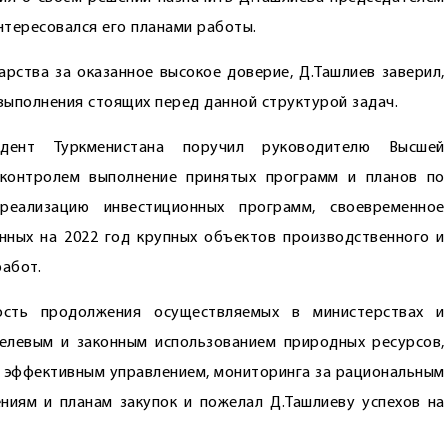
нтересовался его планами работы.
арства за оказанное высокое доверие, Д.Ташлиев заверил,
 выполнения стоящих перед данной структурой задач.
идент Туркменистана поручил руководителю Высшей
контролем выполнение принятых программ и планов по
 реализацию инвестиционных программ, своевременное
нных на 2022 год крупных объектов производственного и
работ.
ость продолжения осуществляемых в министерствах и
елевым и законным использованием природных ресурсов,
, эффективным управлением, мониторинга за рациональным
ниям и планам закупок и пожелал Д.Ташлиеву успехов на