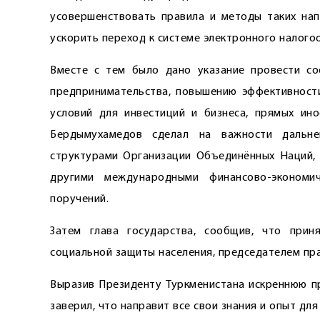
усовершенствовать правила и методы таких напр
ускорить переход к системе электронного налого
Вместе с тем было дано указание провес­ти с
предпринимательства, повышению эффективности
условий для инвестиций и бизнеса, прямых ин
Бердымухамедов сделал на важности дальне
структурами Организации Объединённых Наций
другими международными финансово-экономи
поручений.
Затем глава государства, сообщив, что при
социальной защиты населения, председателем пра
Выразив Президенту Туркменистана искреннюю пр
заверил, что направит все свои знания и опыт дл