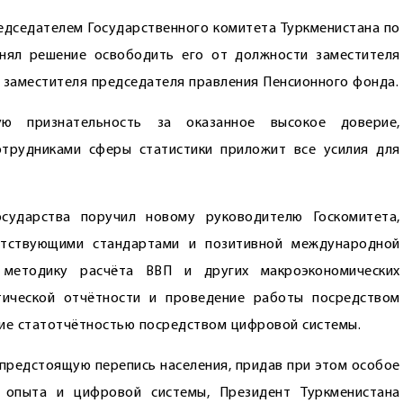
редседателем Государственного комитета Туркменистана по
инял решение освободить его от должности заместителя
 заместителя председателя правления Пенсионного фонда.
ую признательность за оказанное высокое доверие,
отрудниками сферы статистики приложит все усилия для
осударства поручил новому руководителю Госкомитета,
ветствующими стандартами и позитивной международной
 методику расчёта ВВП и других макроэкономических
тической отчётности и проведение работы посредством
ние статотчётностью посредством цифровой системы.
предстоящую перепись населения, придав при этом особое
 опыта и цифровой системы, Президент Туркменистана