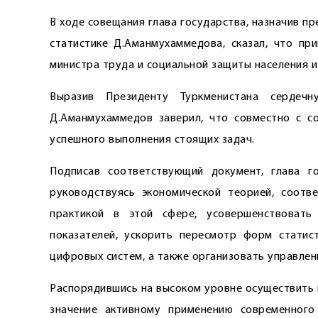
В ходе совещания глава государства, назначив п
статистике Д.Аманмухаммедова, сказал, что пр
министра труда и социальной защиты населения и
Выразив Президенту Туркменистана сердечн
Д.Аманмухаммедов заверил, что совместно с с
успешного выполнения стоящих задач.
Подписав соответствующий документ, глава г
руководствуясь экономической теорией, соот
практикой в этой сфере, усовершенствовать
показателей, ускорить пересмотр форм статис
цифровых систем, а также организовать управле
Распорядившись на высоком уровне осуществить 
значение активному применению современного