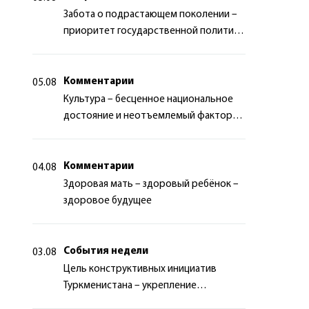
Забота о подрастающем поколении –
приоритет государственной политики
Туркменистана
Комментарии
05.08
Культура – бесценное национальное
достояние и неотъемлемый фактор
миротворчества
Комментарии
04.08
Здоровая мать – здоровый ребёнок –
здоровое будущее
События недели
03.08
Цель конструктивных инициатив
Туркменистана – укрепление
долгосрочного международного