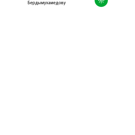
Бердымухамедову