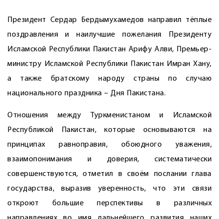
Президент Сердар Бердымухамедов направил тёплые
поздравления и наилучшие пожелания Президенту
Исламской Республики Пакистан Арифу Алви, Премьер-
министру Исламской Республики Пакистан Имран Хану,
а также братскому народу страны по случаю
национального праздника – Дня Пакистана.
Отношения между Туркменистаном и Исламской
Республикой Пакистан, которые основываются на
принципах равноправия, обоюдного уважения,
взаимопонимания и доверия, систематически
совершенствуются, отметил в своём послании глава
государства, выразив уверенность, что эти связи
откроют большие перспективы в различных
направлениях во имя дальнейшего развития наших