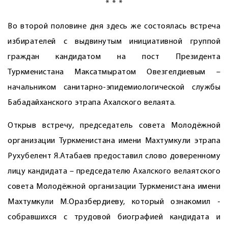
* * *
Во второй половине дня здесь же сос­тоялась встреча
избирателей с выдвинутым инициативной группой
граждан кандидатом на пост Президента
Туркменистана Максатмыратом Овезгелдиевым –
начальником санитарно-эпидемио­логической службы
Бабадайханского этрапа Ахалского велаята.
Открыв встречу, председатель совета Молодёжной
организации Туркменистана имени Махтумкули этрапа
Рухубелент Я.Атабаев предоставил слово доверенному
лицу кандидата – председателю Ахалского велаятского
совета Молодёжной организации Туркменистана имени
Махтумкули М.Оразбердиеву, который ознакомил ­
собравшихся с трудовой биографией кандидата и