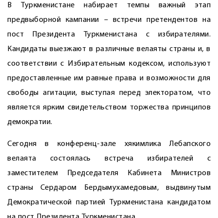
В Туркменистане набирает темпы важный этап
предвыборной кампании – встречи претендентов на
пост Президента Туркменистана с избирателями.
Кандидаты выезжают в различные велаяты страны и, в
соответствии с Избирательным кодексом, используют
предоставленные им равные права и возможности для
свободы агитации, выступая перед электоратом, что
является ярким свидетельством торжества принципов
демократии.
Сегодня в конференц-зале хякимлика Лебапского
велаята состоялась встреча избирателей с
заместителем Председателя Кабинета Министров
страны Сердаром Бердымухамедовым, выдвинутым
Демократической партией Туркменистана кандидатом
на пост Президента Туркменистана.