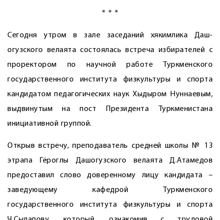
* * *
Сегодня утром в зале заседаний хякимлика Даш­
огузского велаята состоялась встреча избирателей c
проректором по научной работе Туркменского
государственного института физкультуры и спорта
кандидатом педагогических наук Хыдыром Нуннаевым,
выдвинутым на пост Президента Туркменистана
инициа­тивной группой.
Открыв встречу, преподаватель средней школы № 13
этрапа Гёроглы Дашогузского велаята Д.Атамедов
предоставил слово доверенному лицу кандидата –
заведующему кафедрой Туркменского
государственного института физкультуры и спорта
Ч.Сылапову, который, ознакомив с трудовой