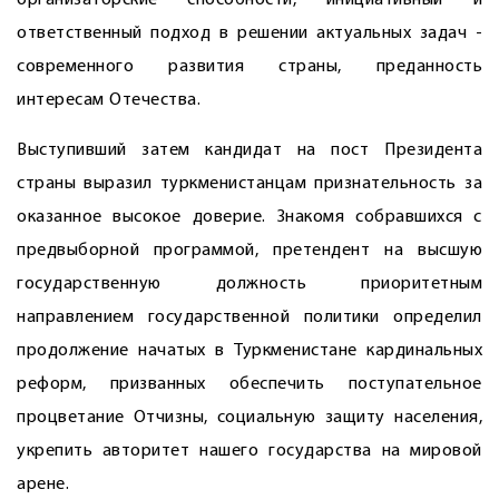
организаторские способности, инициативный и
ответственный подход в решении актуальных задач ­
современного развития страны, преданность
интересам Отечества.
Выступивший затем кандидат на пост Президента
страны выразил туркменис­танцам признательность за
оказанное высокое доверие. Знакомя собравшихся с
предвыборной программой, претендент на высшую
государственную должность приоритетным
направлением государственной политики определил
продолжение начатых в Туркменистане кардинальных
реформ, призванных обеспечить поступательное
процветание Отчизны, социальную защиту населения,
укрепить авторитет нашего государства на мировой
арене.