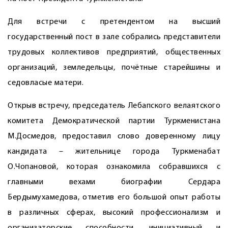
Для встречи с претендентом на высший
государственный пост в зале собрались представители
трудовых коллективов предприятий, общественных
организаций, земледельцы, почётные старейшины и
седовласые матери.
Открыв встречу, председатель Лебапского велаятского
комитета Демократической партии Туркменистана
М.Досмедов, предоставил слово доверенному лицу
кандидата – жительнице города Туркменабат
О.Чопановой, которая ознакомила собравшихся с
главными вехами биографии Сердара
Бердымухамедова, отметив его большой опыт работы
в различных сферах, высокий профессионализм и