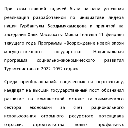
При этом главной задачей была названа успешная
реализация разработанной по инициативе лидера
нации Гурбангулы Бердымухамедова и принятой на
заседании Халк Маслахаты Милли Генгеша 11 февраля
текущего года Программы «Возрождение новой эпохи
могущественного государства: Национальная
программа социально-экономического развития
Туркменистана в 2022–2052 годах».
Среди преобразований, нацеленных на перспективу,
кандидат на высший государственный пост обозначил
развитие на комп­лексной основе газохимического
сектора экономики за счёт рационального
использования огромного ресурсного потенциала
отрасли, строительства новых профильных